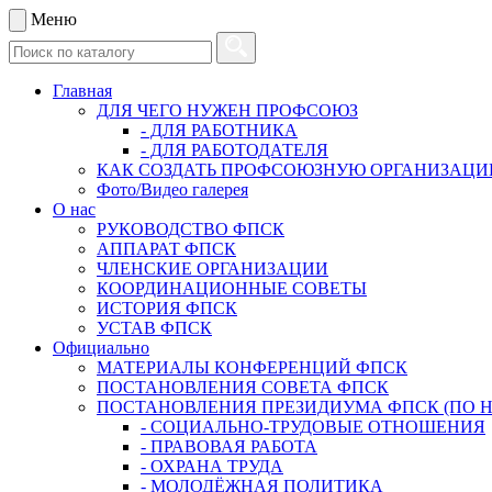
Меню
Главная
ДЛЯ ЧЕГО НУЖЕН ПРОФСОЮЗ
- ДЛЯ РАБОТНИКА
- ДЛЯ РАБОТОДАТЕЛЯ
КАК СОЗДАТЬ ПРОФСОЮЗНУЮ ОРГАНИЗАЦ
Фото/Видео галерея
О нас
РУКОВОДСТВО ФПСК
АППАРАТ ФПСК
ЧЛЕНСКИЕ ОРГАНИЗАЦИИ
КООРДИНАЦИОННЫЕ СОВЕТЫ
ИСТОРИЯ ФПСК
УСТАВ ФПСК
Официально
МАТЕРИАЛЫ КОНФЕРЕНЦИЙ ФПСК
ПОСТАНОВЛЕНИЯ СОВЕТА ФПСК
ПОСТАНОВЛЕНИЯ ПРЕЗИДИУМА ФПСК (ПО 
- СОЦИАЛЬНО-ТРУДОВЫЕ ОТНОШЕНИЯ
- ПРАВОВАЯ РАБОТА
- ОХРАНА ТРУДА
- МОЛОДЁЖНАЯ ПОЛИТИКА