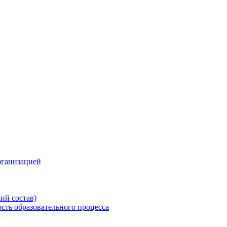
рганизацией
ий состав)
сть образовательного процесса