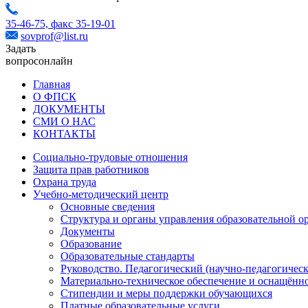
35-46-75,
факс 35-19-01
sovprof@list.ru
Задать
вопрос
онлайн
Главная
О ФПСК
ДОКУМЕНТЫ
СМИ О НАС
КОНТАКТЫ
Социально-трудовые отношения
Защита прав работников
Охрана труда
Учебно-методический центр
Основные сведения
Структура и органы управления образовательной о
Документы
Образование
Образовательные стандарты
Руководство. Педагогический (научно-педагогическ
Материально-техническое обеспечение и оснащённо
Стипендии и меры поддержки обучающихся
Платные образовательные услуги