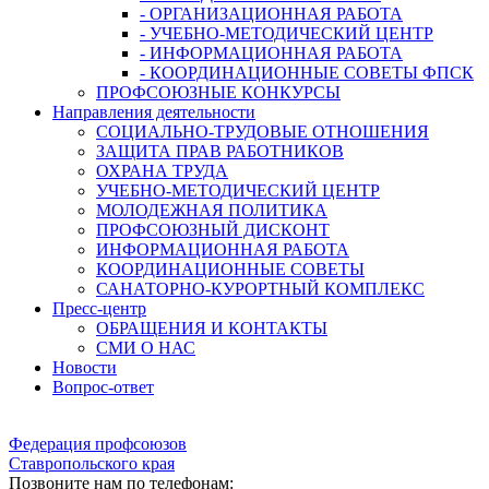
- ОРГАНИЗАЦИОННАЯ РАБОТА
- УЧЕБНО-МЕТОДИЧЕСКИЙ ЦЕНТР
- ИНФОРМАЦИОННАЯ РАБОТА
- КООРДИНАЦИОННЫЕ СОВЕТЫ ФПСК
ПРОФСОЮЗНЫЕ КОНКУРСЫ
Направления деятельности
СОЦИАЛЬНО-ТРУДОВЫЕ ОТНОШЕНИЯ
ЗАЩИТА ПРАВ РАБОТНИКОВ
ОХРАНА ТРУДА
УЧЕБНО-МЕТОДИЧЕСКИЙ ЦЕНТР
МОЛОДЕЖНАЯ ПОЛИТИКА
ПРОФСОЮЗНЫЙ ДИСКОНТ
ИНФОРМАЦИОННАЯ РАБОТА
КООРДИНАЦИОННЫЕ СОВЕТЫ
САНАТОРНО-КУРОРТНЫЙ КОМПЛЕКС
Пресс-центр
ОБРАЩЕНИЯ И КОНТАКТЫ
СМИ О НАС
Новости
Вопрос-ответ
Федерация профсоюзов
Ставропольского края
Позвоните нам по телефонам: