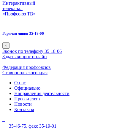
Интерактивный
телеканал
«Профсоюз ТВ»
Горячая линия 35-18-06
×
Звонок по телефону 35-18-06
Задать вопрос онлайн
Федерация профсоюзов
Ставропольского края
О нас
Официально
Направления деятельности
Пресс-центр
Новости
Контакты
35-46-75,
факс 35-19-01