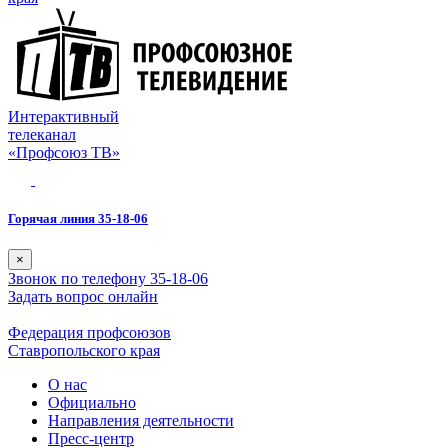
Интерактивный
телеканал
«Профсоюз ТВ»
Горячая линия 35-18-06
×
Звонок по телефону 35-18-06
Задать вопрос онлайн
Федерация профсоюзов
Ставропольского края
О нас
Официально
Направления деятельности
Пресс-центр