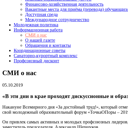
Финансово-хозяйственная деятельность
Вакантные места для приёма (перевода) обучающих
Доступная среда
Международное сотрудничество
Молодежная политика
Информационная работа
СМИ о нас
О нашей газете
Обращения и контакты
Координационные советы
Санаторно-курортный комплекс
Профсоюзный дисконт
СМИ о нас
05.10.2019
«В эти дни в крае проходят дискуссионные и об
Накануне Всемирного дня «За достойный труд!», который отме
свой молодежный образовательный форум «ТочкаОПоры – 201
Он привлек самых активных и молодых профсоюзных лидеров
заместитель председателя Александр Шершуков.