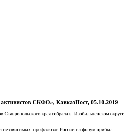
 активистов СКФО», КавказПост, 05.10.2019
ов Ставропольского края собрала в Изобильненском округе
и независимых профсоюзов России на форум прибыл