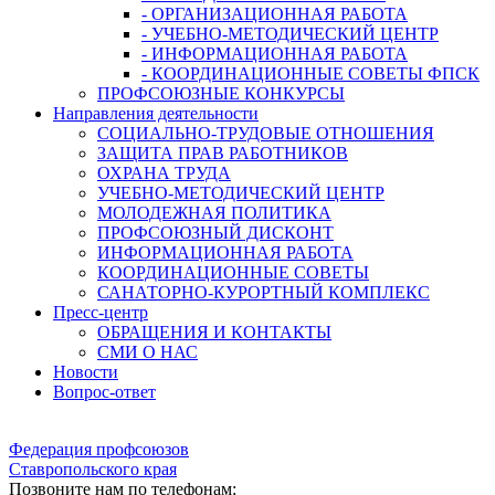
- ОРГАНИЗАЦИОННАЯ РАБОТА
- УЧЕБНО-МЕТОДИЧЕСКИЙ ЦЕНТР
- ИНФОРМАЦИОННАЯ РАБОТА
- КООРДИНАЦИОННЫЕ СОВЕТЫ ФПСК
ПРОФСОЮЗНЫЕ КОНКУРСЫ
Направления деятельности
СОЦИАЛЬНО-ТРУДОВЫЕ ОТНОШЕНИЯ
ЗАЩИТА ПРАВ РАБОТНИКОВ
ОХРАНА ТРУДА
УЧЕБНО-МЕТОДИЧЕСКИЙ ЦЕНТР
МОЛОДЕЖНАЯ ПОЛИТИКА
ПРОФСОЮЗНЫЙ ДИСКОНТ
ИНФОРМАЦИОННАЯ РАБОТА
КООРДИНАЦИОННЫЕ СОВЕТЫ
САНАТОРНО-КУРОРТНЫЙ КОМПЛЕКС
Пресс-центр
ОБРАЩЕНИЯ И КОНТАКТЫ
СМИ О НАС
Новости
Вопрос-ответ
Федерация профсоюзов
Ставропольского края
Позвоните нам по телефонам: