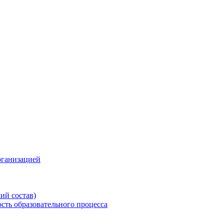
рганизацией
ий состав)
сть образовательного процесса