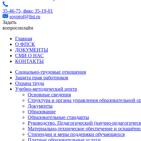
35-46-75,
факс 35-19-01
sovprof@list.ru
Задать
вопрос
онлайн
Главная
О ФПСК
ДОКУМЕНТЫ
СМИ О НАС
КОНТАКТЫ
Социально-трудовые отношения
Защита прав работников
Охрана труда
Учебно-методический центр
Основные сведения
Структура и органы управления образовательной о
Документы
Образование
Образовательные стандарты
Руководство. Педагогический (научно-педагогическ
Материально-техническое обеспечение и оснащённо
Стипендии и меры поддержки обучающихся
Платные образовательные услуги