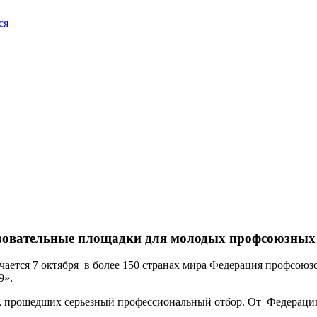
ся
разовательные площадки для молодых профсоюзных
чается 7 октября в более 150 странах мира Федерация профсоюз
9».
, прошедших серьезный профессиональный отбор. От Федераци