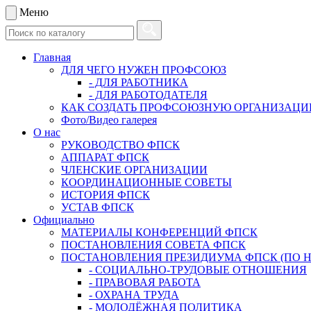
Меню
Главная
ДЛЯ ЧЕГО НУЖЕН ПРОФСОЮЗ
- ДЛЯ РАБОТНИКА
- ДЛЯ РАБОТОДАТЕЛЯ
КАК СОЗДАТЬ ПРОФСОЮЗНУЮ ОРГАНИЗАЦ
Фото/Видео галерея
О нас
РУКОВОДСТВО ФПСК
АППАРАТ ФПСК
ЧЛЕНСКИЕ ОРГАНИЗАЦИИ
КООРДИНАЦИОННЫЕ СОВЕТЫ
ИСТОРИЯ ФПСК
УСТАВ ФПСК
Официально
МАТЕРИАЛЫ КОНФЕРЕНЦИЙ ФПСК
ПОСТАНОВЛЕНИЯ СОВЕТА ФПСК
ПОСТАНОВЛЕНИЯ ПРЕЗИДИУМА ФПСК (ПО 
- СОЦИАЛЬНО-ТРУДОВЫЕ ОТНОШЕНИЯ
- ПРАВОВАЯ РАБОТА
- ОХРАНА ТРУДА
- МОЛОДЁЖНАЯ ПОЛИТИКА