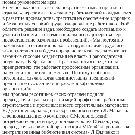
новым руководством края.
Не менее важно, на это неоднократно указывал президент
страны, – переломить нежелание работодателей вкладываться
в развитие производства, тратиться на обеспечение здоровых
и безопасных условий труда, оздоровление работников. Чтобы
облегчить решение задач, необходимо создать мотивацию к
участию бизнеса в системе социального партнерства через
предоставление различных преференций. «Мы постоянно
находимся в состоянии борьбы с нарушителями трудового
законодательства и будем впредь использовать для этого все
законные способы воздействия на власть и работодателей, –
подчеркнул В.Брыкалов. – Практика показывает, что на
предприятиях, где работают профсоюзные организации,
нарушений значительно меньше. Поэтому особенно
нетерпимы случаи, когда администрация предприятий
препятствует созданию или работе профсоюзных
организаций».
Ряд проблем работников своих отраслей подняли
председатели краевых организаций профсоюзов работников
строительства и промышленности строительных материалов
Н. Дмитриенко, народного образования и науки Л. Манаева,
агропромышленного комплекса С.Марнопольский,
потребкооперации и предпринимательства Г.Баландина,
председатель первичной организации МБУ «Ставропольская
централизованная библиотечная система» Л.Дядченко и