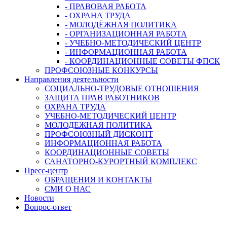
- ПРАВОВАЯ РАБОТА
- ОХРАНА ТРУДА
- МОЛОДЁЖНАЯ ПОЛИТИКА
- ОРГАНИЗАЦИОННАЯ РАБОТА
- УЧЕБНО-МЕТОДИЧЕСКИЙ ЦЕНТР
- ИНФОРМАЦИОННАЯ РАБОТА
- КООРДИНАЦИОННЫЕ СОВЕТЫ ФПСК
ПРОФСОЮЗНЫЕ КОНКУРСЫ
Направления деятельности
СОЦИАЛЬНО-ТРУДОВЫЕ ОТНОШЕНИЯ
ЗАЩИТА ПРАВ РАБОТНИКОВ
ОХРАНА ТРУДА
УЧЕБНО-МЕТОДИЧЕСКИЙ ЦЕНТР
МОЛОДЕЖНАЯ ПОЛИТИКА
ПРОФСОЮЗНЫЙ ДИСКОНТ
ИНФОРМАЦИОННАЯ РАБОТА
КООРДИНАЦИОННЫЕ СОВЕТЫ
САНАТОРНО-КУРОРТНЫЙ КОМПЛЕКС
Пресс-центр
ОБРАЩЕНИЯ И КОНТАКТЫ
СМИ О НАС
Новости
Вопрос-ответ