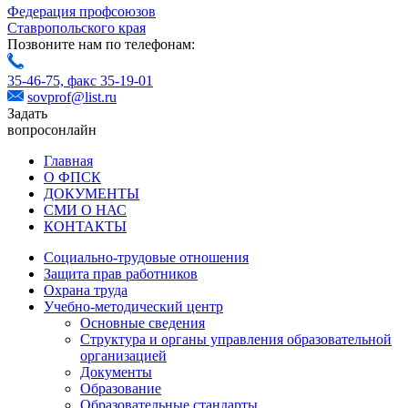
Федерация профсоюзов
Ставропольского края
Позвоните нам по телефонам:
35-46-75,
факс 35-19-01
sovprof@list.ru
Задать
вопрос
онлайн
Главная
О ФПСК
ДОКУМЕНТЫ
СМИ О НАС
КОНТАКТЫ
Социально-трудовые отношения
Защита прав работников
Охрана труда
Учебно-методический центр
Основные сведения
Структура и органы управления образовательной
организацией
Документы
Образование
Образовательные стандарты