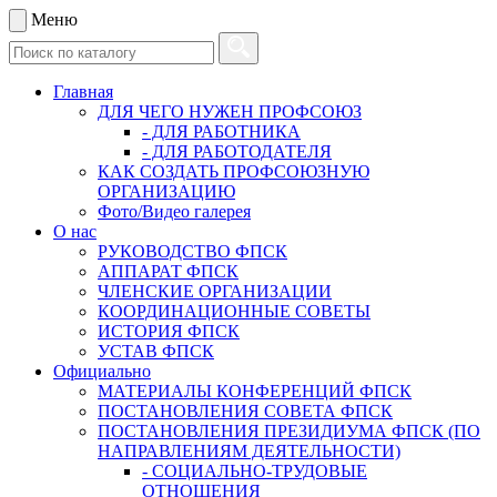
Меню
Главная
ДЛЯ ЧЕГО НУЖЕН ПРОФСОЮЗ
- ДЛЯ РАБОТНИКА
- ДЛЯ РАБОТОДАТЕЛЯ
КАК СОЗДАТЬ ПРОФСОЮЗНУЮ
ОРГАНИЗАЦИЮ
Фото/Видео галерея
О нас
РУКОВОДСТВО ФПСК
АППАРАТ ФПСК
ЧЛЕНСКИЕ ОРГАНИЗАЦИИ
КООРДИНАЦИОННЫЕ СОВЕТЫ
ИСТОРИЯ ФПСК
УСТАВ ФПСК
Официально
МАТЕРИАЛЫ КОНФЕРЕНЦИЙ ФПСК
ПОСТАНОВЛЕНИЯ СОВЕТА ФПСК
ПОСТАНОВЛЕНИЯ ПРЕЗИДИУМА ФПСК (ПО
НАПРАВЛЕНИЯМ ДЕЯТЕЛЬНОСТИ)
- СОЦИАЛЬНО-ТРУДОВЫЕ
ОТНОШЕНИЯ