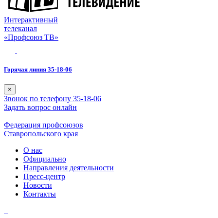
Интерактивный
телеканал
«Профсоюз ТВ»
Горячая линия 35-18-06
×
Звонок по телефону 35-18-06
Задать вопрос онлайн
Федерация профсоюзов
Ставропольского края
О нас
Официально
Направления деятельности
Пресс-центр
Новости
Контакты