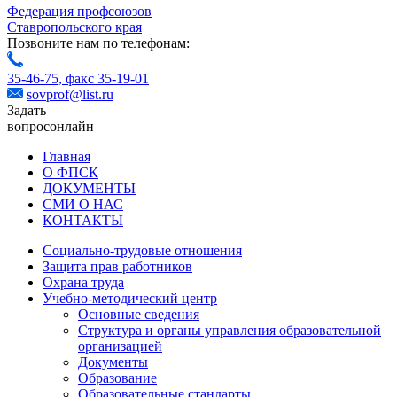
Федерация профсоюзов
Ставропольского края
Позвоните нам по телефонам:
35-46-75,
факс 35-19-01
sovprof@list.ru
Задать
вопрос
онлайн
Главная
О ФПСК
ДОКУМЕНТЫ
СМИ О НАС
КОНТАКТЫ
Социально-трудовые отношения
Защита прав работников
Охрана труда
Учебно-методический центр
Основные сведения
Структура и органы управления образовательной
организацией
Документы
Образование
Образовательные стандарты