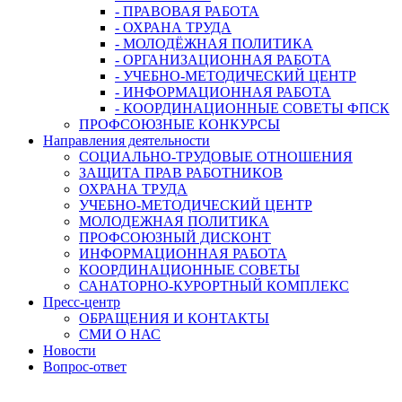
- ПРАВОВАЯ РАБОТА
- ОХРАНА ТРУДА
- МОЛОДЁЖНАЯ ПОЛИТИКА
- ОРГАНИЗАЦИОННАЯ РАБОТА
- УЧЕБНО-МЕТОДИЧЕСКИЙ ЦЕНТР
- ИНФОРМАЦИОННАЯ РАБОТА
- КООРДИНАЦИОННЫЕ СОВЕТЫ ФПСК
ПРОФСОЮЗНЫЕ КОНКУРСЫ
Направления деятельности
СОЦИАЛЬНО-ТРУДОВЫЕ ОТНОШЕНИЯ
ЗАЩИТА ПРАВ РАБОТНИКОВ
ОХРАНА ТРУДА
УЧЕБНО-МЕТОДИЧЕСКИЙ ЦЕНТР
МОЛОДЕЖНАЯ ПОЛИТИКА
ПРОФСОЮЗНЫЙ ДИСКОНТ
ИНФОРМАЦИОННАЯ РАБОТА
КООРДИНАЦИОННЫЕ СОВЕТЫ
САНАТОРНО-КУРОРТНЫЙ КОМПЛЕКС
Пресс-центр
ОБРАЩЕНИЯ И КОНТАКТЫ
СМИ О НАС
Новости
Вопрос-ответ