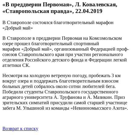
«В преддверии Первомая», Л. Ковалевская,
«Ставропольская правда», 22.04.2019
В Ставрополе состоялся благотворительный марафон
«Добрый май»
В Ставрополе в преддверии Первомая на Комсомольском
озере прошел благотворительный спортивный
марафон «Добрый май», организованный Федерацией проф-
союзов Ставропольского края при участии регионального
отделения Российского детского фонда и Федерации легкой
атлетики СК.
Несмотря на холодную ветреную погоду, пробежать 3 км
вокруг озера и поддержать благотворительным взносом
больных детей собралось около сотни любителей бега.
Победили студенты Ставропольского государственного
аграрного университета А. Труфанова и А. Мазикин. Приз
зрительских симпатий присудили самой старшей участнице
забега М. Ульшиной из команды «Невинномысского Азота».
Возврат к списку