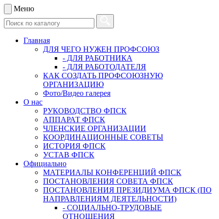
Меню
Главная
ДЛЯ ЧЕГО НУЖЕН ПРОФСОЮЗ
- ДЛЯ РАБОТНИКА
- ДЛЯ РАБОТОДАТЕЛЯ
КАК СОЗДАТЬ ПРОФСОЮЗНУЮ
ОРГАНИЗАЦИЮ
Фото/Видео галерея
О нас
РУКОВОДСТВО ФПСК
АППАРАТ ФПСК
ЧЛЕНСКИЕ ОРГАНИЗАЦИИ
КООРДИНАЦИОННЫЕ СОВЕТЫ
ИСТОРИЯ ФПСК
УСТАВ ФПСК
Официально
МАТЕРИАЛЫ КОНФЕРЕНЦИЙ ФПСК
ПОСТАНОВЛЕНИЯ СОВЕТА ФПСК
ПОСТАНОВЛЕНИЯ ПРЕЗИДИУМА ФПСК (ПО
НАПРАВЛЕНИЯМ ДЕЯТЕЛЬНОСТИ)
- СОЦИАЛЬНО-ТРУДОВЫЕ
ОТНОШЕНИЯ