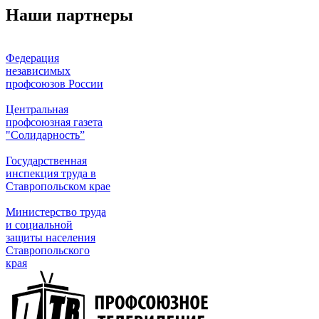
Наши партнеры
Федерация
независимых
профсоюзов России
Центральная
профсоюзная газета
"Солидарность”
Государственная
инспекция труда в
Ставропольском крае
Министерство труда
и социальной
защиты населения
Ставропольского
края