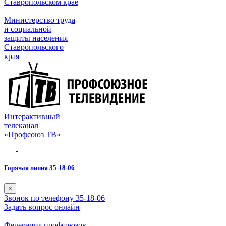
Ставропольском крае
Министерство труда
и социальной
защиты населения
Ставропольского
края
Интерактивный
телеканал
«Профсоюз ТВ»
Горячая линия 35-18-06
×
Звонок по телефону 35-18-06
Задать вопрос онлайн
Федерация профсоюзов