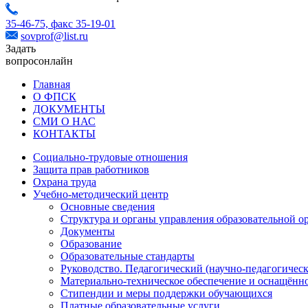
35-46-75,
факс 35-19-01
sovprof@list.ru
Задать
вопрос
онлайн
Главная
О ФПСК
ДОКУМЕНТЫ
СМИ О НАС
КОНТАКТЫ
Социально-трудовые отношения
Защита прав работников
Охрана труда
Учебно-методический центр
Основные сведения
Структура и органы управления образовательной о
Документы
Образование
Образовательные стандарты
Руководство. Педагогический (научно-педагогическ
Материально-техническое обеспечение и оснащённо
Стипендии и меры поддержки обучающихся
Платные образовательные услуги