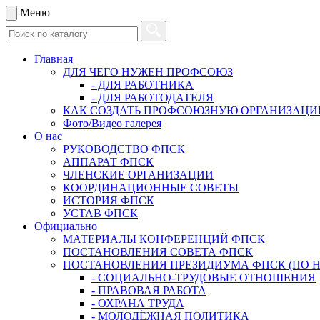
Меню
Главная
ДЛЯ ЧЕГО НУЖЕН ПРОФСОЮЗ
- ДЛЯ РАБОТНИКА
- ДЛЯ РАБОТОДАТЕЛЯ
КАК СОЗДАТЬ ПРОФСОЮЗНУЮ ОРГАНИЗАЦ
Фото/Видео галерея
О нас
РУКОВОДСТВО ФПСК
АППАРАТ ФПСК
ЧЛЕНСКИЕ ОРГАНИЗАЦИИ
КООРДИНАЦИОННЫЕ СОВЕТЫ
ИСТОРИЯ ФПСК
УСТАВ ФПСК
Официально
МАТЕРИАЛЫ КОНФЕРЕНЦИЙ ФПСК
ПОСТАНОВЛЕНИЯ СОВЕТА ФПСК
ПОСТАНОВЛЕНИЯ ПРЕЗИДИУМА ФПСК (ПО 
- СОЦИАЛЬНО-ТРУДОВЫЕ ОТНОШЕНИЯ
- ПРАВОВАЯ РАБОТА
- ОХРАНА ТРУДА
- МОЛОДЁЖНАЯ ПОЛИТИКА