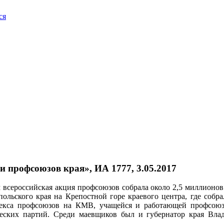
ся
 профсоюзов края», ИА 1777, 3.05.2017
м всероссийская акция профсоюзов собрала около 2,5 миллионов
ольского края на Крепостной горе краевого центра, где собра
плекса профсоюзов на КМВ, учащейся и работающей профсо
ческих партий. Среди маевщиков был и губернатор края Вла