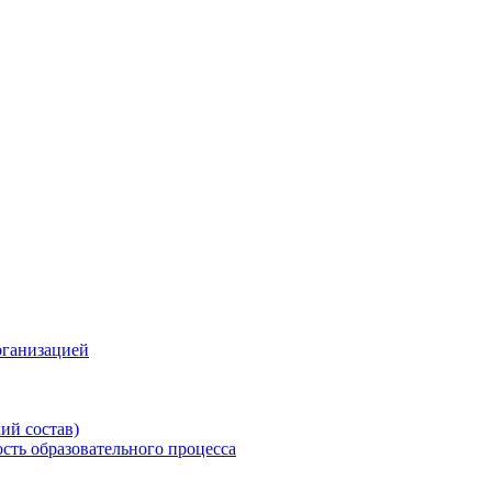
рганизацией
ий состав)
сть образовательного процесса