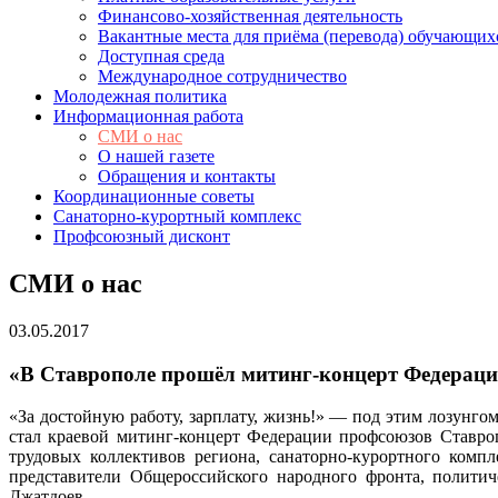
Финансово-хозяйственная деятельность
Вакантные места для приёма (перевода) обучающих
Доступная среда
Международное сотрудничество
Молодежная политика
Информационная работа
СМИ о нас
О нашей газете
Обращения и контакты
Координационные советы
Санаторно-курортный комплекс
Профсоюзный дисконт
СМИ о нас
03.05.2017
«В Ставрополе прошёл митинг-концерт Федерации
«За достойную работу, зарплату, жизнь!» — под этим лозунго
стал краевой митинг-концерт Федерации профсоюзов Ставроп
трудовых коллективов региона, санаторно-курортного ком
представители Общероссийского народного фронта, полити
Джатдоев.