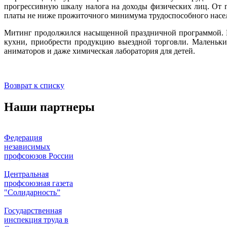
прогрессивную шкалу налога на доходы физических лиц. От 
платы не ниже прожиточного минимума трудоспособного насел
Митинг продолжился насыщенной праздничной программой. Ее
кухни, приобрести продукцию выездной торговли. Маленьки
аниматоров и даже химическая лаборатория для детей.
Возврат к списку
Наши партнеры
Федерация
независимых
профсоюзов России
Центральная
профсоюзная газета
"Солидарность”
Государственная
инспекция труда в