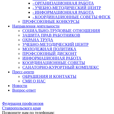
- ОРГАНИЗАЦИОННАЯ РАБОТА
- УЧЕБНО-МЕТОДИЧЕСКИЙ ЦЕНТР
- ИНФОРМАЦИОННАЯ РАБОТА
- КООРДИНАЦИОННЫЕ СОВЕТЫ ФПСК
ПРОФСОЮЗНЫЕ КОНКУРСЫ
Направления деятельности
СОЦИАЛЬНО-ТРУДОВЫЕ ОТНОШЕНИЯ
ЗАЩИТА ПРАВ РАБОТНИКОВ
ОХРАНА ТРУДА
УЧЕБНО-МЕТОДИЧЕСКИЙ ЦЕНТР
МОЛОДЕЖНАЯ ПОЛИТИКА
ПРОФСОЮЗНЫЙ ДИСКОНТ
ИНФОРМАЦИОННАЯ РАБОТА
КООРДИНАЦИОННЫЕ СОВЕТЫ
САНАТОРНО-КУРОРТНЫЙ КОМПЛЕКС
Пресс-центр
ОБРАЩЕНИЯ И КОНТАКТЫ
СМИ О НАС
Новости
Вопрос-ответ
Федерация профсоюзов
Ставропольского края
Позвоните нам по телефонам: