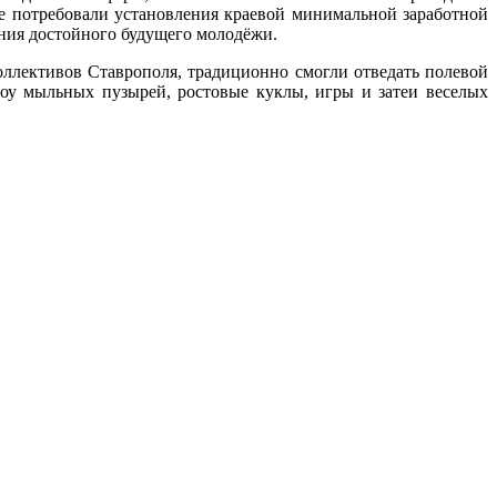
е потребовали установления краевой минимальной заработной
ния достойного будущего молодёжи.
ллективов Ставрополя, традиционно смогли отведать полевой
оу мыльных пузырей, ростовые куклы, игры и затеи веселых