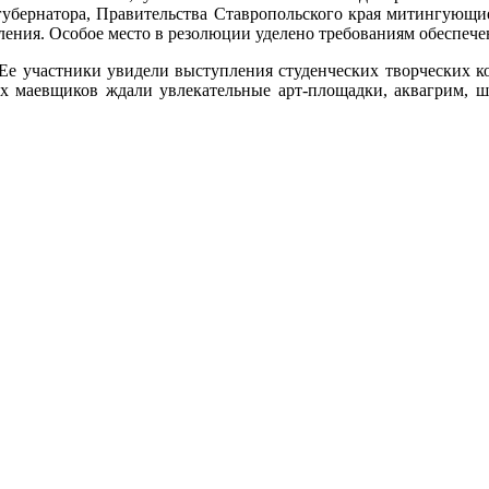
губернатора, Правительства Ставропольского края митингующи
ения. Особое место в резолюции уделено требованиям обеспече
 участники увидели выступления студенческих творческих ко
х маевщиков ждали увлекательные арт-площадки, аквагрим, ш