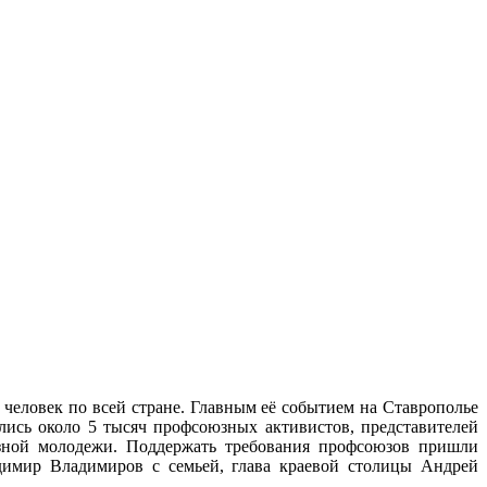
 человек по всей стране. Главным её событием на Ставрополье
лись около 5 тысяч профсоюзных активистов, представителей
юзной молодежи. Поддержать требования профсоюзов пришли
димир Владимиров с семьей, глава краевой столицы Андрей