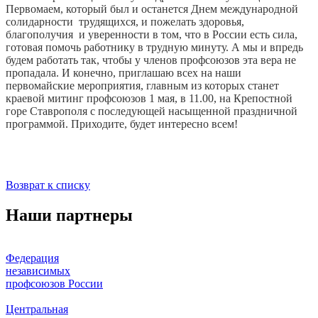
Первомаем, который был и останется Днем международной
солидарности трудящихся, и пожелать здоровья,
благополучия и уверенности в том, что в России есть сила,
готовая помочь работнику в трудную минуту. А мы и впредь
будем работать так, чтобы у членов профсоюзов эта вера не
пропадала. И конечно, приглашаю всех на наши
первомайские мероприятия, главным из которых станет
краевой митинг профсоюзов 1 мая, в 11.00, на Крепостной
горе Ставрополя с последующей насыщенной праздничной
программой. Приходите, будет интересно всем!
Возврат к списку
Наши партнеры
Федерация
независимых
профсоюзов России
Центральная