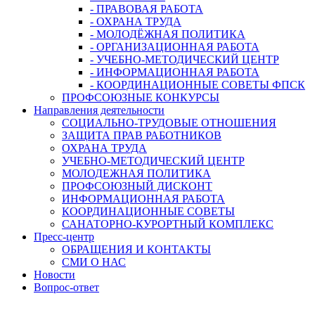
- ПРАВОВАЯ РАБОТА
- ОХРАНА ТРУДА
- МОЛОДЁЖНАЯ ПОЛИТИКА
- ОРГАНИЗАЦИОННАЯ РАБОТА
- УЧЕБНО-МЕТОДИЧЕСКИЙ ЦЕНТР
- ИНФОРМАЦИОННАЯ РАБОТА
- КООРДИНАЦИОННЫЕ СОВЕТЫ ФПСК
ПРОФСОЮЗНЫЕ КОНКУРСЫ
Направления деятельности
СОЦИАЛЬНО-ТРУДОВЫЕ ОТНОШЕНИЯ
ЗАЩИТА ПРАВ РАБОТНИКОВ
ОХРАНА ТРУДА
УЧЕБНО-МЕТОДИЧЕСКИЙ ЦЕНТР
МОЛОДЕЖНАЯ ПОЛИТИКА
ПРОФСОЮЗНЫЙ ДИСКОНТ
ИНФОРМАЦИОННАЯ РАБОТА
КООРДИНАЦИОННЫЕ СОВЕТЫ
САНАТОРНО-КУРОРТНЫЙ КОМПЛЕКС
Пресс-центр
ОБРАЩЕНИЯ И КОНТАКТЫ
СМИ О НАС
Новости
Вопрос-ответ