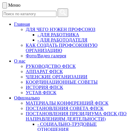
Меню
Главная
ДЛЯ ЧЕГО НУЖЕН ПРОФСОЮЗ
- ДЛЯ РАБОТНИКА
- ДЛЯ РАБОТОДАТЕЛЯ
КАК СОЗДАТЬ ПРОФСОЮЗНУЮ
ОРГАНИЗАЦИЮ
Фото/Видео галерея
О нас
РУКОВОДСТВО ФПСК
АППАРАТ ФПСК
ЧЛЕНСКИЕ ОРГАНИЗАЦИИ
КООРДИНАЦИОННЫЕ СОВЕТЫ
ИСТОРИЯ ФПСК
УСТАВ ФПСК
Официально
МАТЕРИАЛЫ КОНФЕРЕНЦИЙ ФПСК
ПОСТАНОВЛЕНИЯ СОВЕТА ФПСК
ПОСТАНОВЛЕНИЯ ПРЕЗИДИУМА ФПСК (ПО
НАПРАВЛЕНИЯМ ДЕЯТЕЛЬНОСТИ)
- СОЦИАЛЬНО-ТРУДОВЫЕ
ОТНОШЕНИЯ