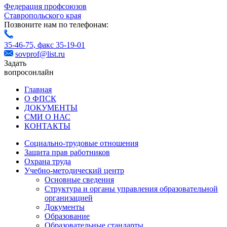
Федерация профсоюзов
Ставропольского края
Позвоните нам по телефонам:
35-46-75,
факс 35-19-01
sovprof@list.ru
Задать
вопрос
онлайн
Главная
О ФПСК
ДОКУМЕНТЫ
СМИ О НАС
КОНТАКТЫ
Социально-трудовые отношения
Защита прав работников
Охрана труда
Учебно-методический центр
Основные сведения
Структура и органы управления образовательной
организацией
Документы
Образование
Образовательные стандарты