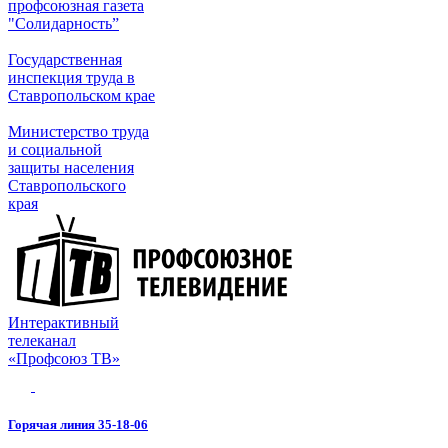
профсоюзная газета
"Солидарность”
Государственная
инспекция труда в
Ставропольском крае
Министерство труда
и социальной
защиты населения
Ставропольского
края
Интерактивный
телеканал
«Профсоюз ТВ»
Горячая линия 35-18-06