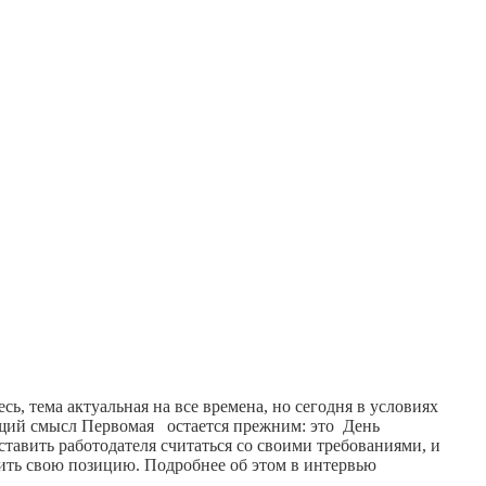
, тема актуальная на все времена, но сегодня в условиях
еющий смысл Первомая остается прежним: это День
ставить работодателя считаться со своими требованиями, и
чить свою позицию. Подробнее об этом в интервью