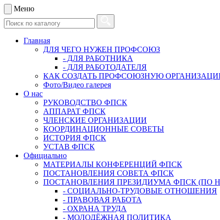
Меню
Главная
ДЛЯ ЧЕГО НУЖЕН ПРОФСОЮЗ
- ДЛЯ РАБОТНИКА
- ДЛЯ РАБОТОДАТЕЛЯ
КАК СОЗДАТЬ ПРОФСОЮЗНУЮ ОРГАНИЗАЦ
Фото/Видео галерея
О нас
РУКОВОДСТВО ФПСК
АППАРАТ ФПСК
ЧЛЕНСКИЕ ОРГАНИЗАЦИИ
КООРДИНАЦИОННЫЕ СОВЕТЫ
ИСТОРИЯ ФПСК
УСТАВ ФПСК
Официально
МАТЕРИАЛЫ КОНФЕРЕНЦИЙ ФПСК
ПОСТАНОВЛЕНИЯ СОВЕТА ФПСК
ПОСТАНОВЛЕНИЯ ПРЕЗИДИУМА ФПСК (ПО 
- СОЦИАЛЬНО-ТРУДОВЫЕ ОТНОШЕНИЯ
- ПРАВОВАЯ РАБОТА
- ОХРАНА ТРУДА
- МОЛОДЁЖНАЯ ПОЛИТИКА