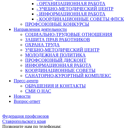
- ОРГАНИЗАЦИОННАЯ РАБОТА
- УЧЕБНО-МЕТОДИЧЕСКИЙ ЦЕНТР
- ИНФОРМАЦИОННАЯ РАБОТА
- КООРДИНАЦИОННЫЕ СОВЕТЫ ФПСК
ПРОФСОЮЗНЫЕ КОНКУРСЫ
Направления деятельности
СОЦИАЛЬНО-ТРУДОВЫЕ ОТНОШЕНИЯ
ЗАЩИТА ПРАВ РАБОТНИКОВ
ОХРАНА ТРУДА
УЧЕБНО-МЕТОДИЧЕСКИЙ ЦЕНТР
МОЛОДЕЖНАЯ ПОЛИТИКА
ПРОФСОЮЗНЫЙ ДИСКОНТ
ИНФОРМАЦИОННАЯ РАБОТА
КООРДИНАЦИОННЫЕ СОВЕТЫ
САНАТОРНО-КУРОРТНЫЙ КОМПЛЕКС
Пресс-центр
ОБРАЩЕНИЯ И КОНТАКТЫ
СМИ О НАС
Новости
Вопрос-ответ
Федерация профсоюзов
Ставропольского края
Позвоните нам по телефонам: