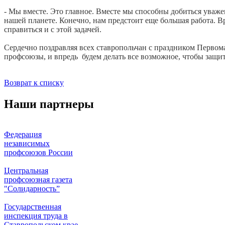
- Мы вместе. Это главное. Вместе мы способны добиться уваже
нашей планете. Конечно, нам предстоит еще большая работа. В
справиться и с этой задачей.
Сердечно поздравляя всех ставропольчан с праздником Первома
профсоюзы, и впредь будем делать все возможное, чтобы защит
Возврат к списку
Наши партнеры
Федерация
независимых
профсоюзов России
Центральная
профсоюзная газета
"Солидарность”
Государственная
инспекция труда в
Ставропольском крае