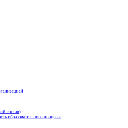
рганизацией
ий состав)
сть образовательного процесса