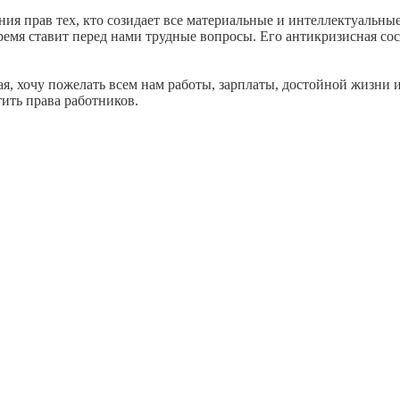
ния прав тех, кто созидает все материальные и интеллектуальные
ремя ставит перед нами трудные вопросы. Его антикризисная со
я, хочу пожелать всем нам работы, зарплаты, достойной жизни и
ить права работников.