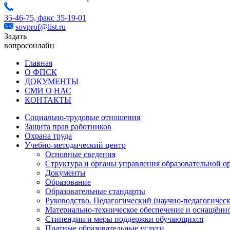
35-46-75,
факс 35-19-01
sovprof@list.ru
Задать
вопрос
онлайн
Главная
О ФПСК
ДОКУМЕНТЫ
СМИ О НАС
КОНТАКТЫ
Социально-трудовые отношения
Защита прав работников
Охрана труда
Учебно-методический центр
Основные сведения
Структура и органы управления образовательной о
Документы
Образование
Образовательные стандарты
Руководство. Педагогический (научно-педагогическ
Материально-техническое обеспечение и оснащённо
Стипендии и меры поддержки обучающихся
Платные образовательные услуги