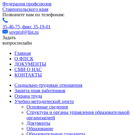
Федерация профсоюзов
Ставропольского края
Позвоните нам по телефонам:
35-46-75,
факс 35-19-01
sovprof@list.ru
Задать
вопрос
онлайн
Главная
О ФПСК
ДОКУМЕНТЫ
СМИ О НАС
КОНТАКТЫ
Социально-трудовые отношения
Защита прав работников
Охрана труда
Учебно-методический центр
Основные сведения
Структура и органы управления образовательной
организацией
Документы
Образование
Образовательные стандарты