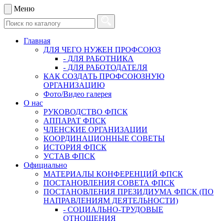
Меню
Главная
ДЛЯ ЧЕГО НУЖЕН ПРОФСОЮЗ
- ДЛЯ РАБОТНИКА
- ДЛЯ РАБОТОДАТЕЛЯ
КАК СОЗДАТЬ ПРОФСОЮЗНУЮ
ОРГАНИЗАЦИЮ
Фото/Видео галерея
О нас
РУКОВОДСТВО ФПСК
АППАРАТ ФПСК
ЧЛЕНСКИЕ ОРГАНИЗАЦИИ
КООРДИНАЦИОННЫЕ СОВЕТЫ
ИСТОРИЯ ФПСК
УСТАВ ФПСК
Официально
МАТЕРИАЛЫ КОНФЕРЕНЦИЙ ФПСК
ПОСТАНОВЛЕНИЯ СОВЕТА ФПСК
ПОСТАНОВЛЕНИЯ ПРЕЗИДИУМА ФПСК (ПО
НАПРАВЛЕНИЯМ ДЕЯТЕЛЬНОСТИ)
- СОЦИАЛЬНО-ТРУДОВЫЕ
ОТНОШЕНИЯ