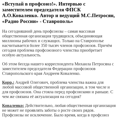
«Вступай в профсоюз!». Интервью с
заместителем председателя ФПСК
А.О.Коваленко. Автор и ведущий М.С.Петросян,
«Радио России» - Ставрополь»
На сегодняшний день профсоюзы – самая массовая
общественная организация трудящихся, объединяющая
миллионы рабочих и служащих. Только на Ставрополье
насчитывается более 350 тысяч членов профсоюзов. Причём
сегодня проблема профсоюзного членства приобретает
особую актуальность.
Об этом беседа нашего корреспондента Михаила Петросяна с
заместителем председателя Федерации профсоюзов
Ставропольского края Андреем Коваленко.
Корр.:
Андрей Олегович, проблема членства важна для
любой массовой общественной организации, в том числе и
для профсоюзов. Она стояла перед профсоюзами и раньше. С
чем же связана её актуализация на сегодня?
Коваленко:
Действительно, любая общественная организация
не может не проявлять заботы о росте своих рядов.
Профсоюзы не исключение. Было время, когда в профсоюз