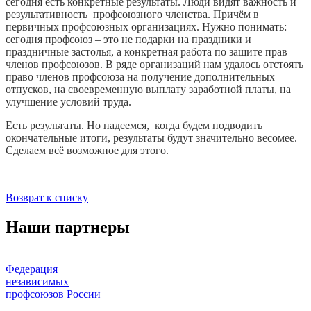
сегодня есть конкретные результаты. Люди видят важность и
результативность профсоюзного членства. Причём в
первичных профсоюзных организациях. Нужно понимать:
сегодня профсоюз – это не подарки на праздники и
праздничные застолья, а конкретная работа по защите прав
членов профсоюзов. В ряде организаций нам удалось отстоять
право членов профсоюза на получение дополнительных
отпусков, на своевременную выплату заработной платы, на
улучшение условий труда.
Есть результаты. Но надеемся, когда будем подводить
окончательные итоги, результаты будут значительно весомее.
Сделаем всё возможное для этого.
Возврат к списку
Наши партнеры
Федерация
независимых
профсоюзов России