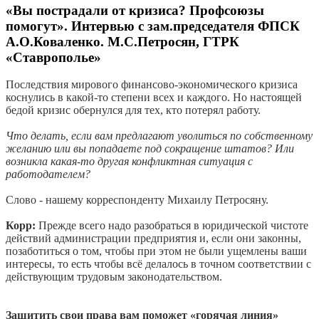
«Вы пострадали от кризиса? Профсоюзы
помогут». Интервью с зам.председателя ФПСК
А.О.Коваленко. М.С.Петросян, ГТРК
«Ставрополье»
Последствия мирового финансово-экономического кризиса
коснулись в какой-то степени всех и каждого. Но настоящей
бедой кризис обернулся для тех, кто потерял работу.
Что делать, если вам предлагают уволиться по собственному
желанию или вы попадаете под сокращение штатов? Или
возникла какая-то другая конфликтная ситуация с
работодателем?
Слово - нашему корреспонденту Михаилу Петросяну.
Корр:
Прежде всего надо разобраться в юридической чистоте
действий администрации предприятия и, если они законны,
позаботиться о том, чтобы при этом не были ущемлены ваши
интересы, то есть чтобы всё делалось в точном соответствии с
действующим трудовым законодательством.
Защитить свои права вам поможет «горячая линия»