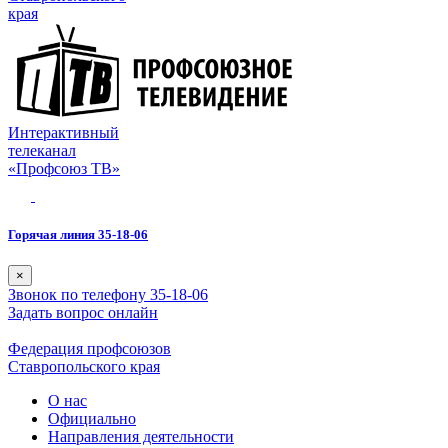
края
Интерактивный
телеканал
«Профсоюз ТВ»
Горячая линия 35-18-06
×
Звонок по телефону 35-18-06
Задать вопрос онлайн
Федерация профсоюзов
Ставропольского края
О нас
Официально
Направления деятельности