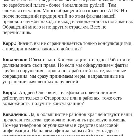
по заработной плате - более 4 миллионов рублей. Там
сложная ситуация. Много обращений из краевого АПК. Но
после посещений предприятий по этим фактам нашей
правовой службы находят выход и задолженность погашается.
Обращений много и по другим отраслям. Всех не
перечислишь.
Корр.:
Значит, вы не ограничиваетесь только консультациями,
а предпринимаете какие-то действия?
Коваленко:
Обязательно. Консультации это одно. Работники
должны знать свои права. Но если мы обнаруживаем факты
грубого нарушения – долги по заработной плате, массовые
сокращения, мы сразу принимаем меры, направленные на
устранение выявленных нарушений.
Корр.:
Андрей Олегович, телефоны «горячей линии»
действуют только в Ставрополе или в районах тоже есть
возможность получить консультацию?
Коваленко:
Да, в большинстве районов края действуют наши
представительства, где можно получить правовую помощь.
Номера телефонов опубликованы в средствах массовой
информации. На нашем официальном сайте есть адреса