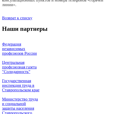
консультационных пунктов и номера телефонов «горячей
линии».
Возврат к списку
Наши партнеры
Федерация
независимых
профсоюзов России
Центральная
профсоюзная газета
"Солидарность”
Государственная
инспекция труда в
Ставропольском крае
Министерство труда
и социальной
защиты населения
Ставропольского