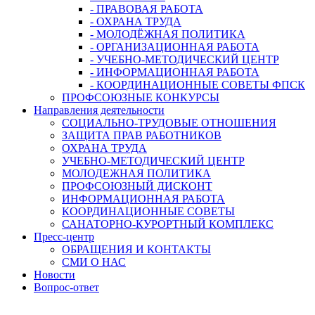
- ПРАВОВАЯ РАБОТА
- ОХРАНА ТРУДА
- МОЛОДЁЖНАЯ ПОЛИТИКА
- ОРГАНИЗАЦИОННАЯ РАБОТА
- УЧЕБНО-МЕТОДИЧЕСКИЙ ЦЕНТР
- ИНФОРМАЦИОННАЯ РАБОТА
- КООРДИНАЦИОННЫЕ СОВЕТЫ ФПСК
ПРОФСОЮЗНЫЕ КОНКУРСЫ
Направления деятельности
СОЦИАЛЬНО-ТРУДОВЫЕ ОТНОШЕНИЯ
ЗАЩИТА ПРАВ РАБОТНИКОВ
ОХРАНА ТРУДА
УЧЕБНО-МЕТОДИЧЕСКИЙ ЦЕНТР
МОЛОДЕЖНАЯ ПОЛИТИКА
ПРОФСОЮЗНЫЙ ДИСКОНТ
ИНФОРМАЦИОННАЯ РАБОТА
КООРДИНАЦИОННЫЕ СОВЕТЫ
САНАТОРНО-КУРОРТНЫЙ КОМПЛЕКС
Пресс-центр
ОБРАЩЕНИЯ И КОНТАКТЫ
СМИ О НАС
Новости
Вопрос-ответ