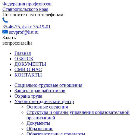
Федерация профсоюзов
Ставропольского края
Позвоните нам по телефонам:
35-46-75,
факс 35-19-01
sovprof@list.ru
Задать
вопрос
онлайн
Главная
О ФПСК
ДОКУМЕНТЫ
СМИ О НАС
КОНТАКТЫ
Социально-трудовые отношения
Защита прав работников
Охрана труда
Учебно-методический центр
Основные сведения
Структура и органы управления образовательной
организацией
Документы
Образование
Образовательные стандарты