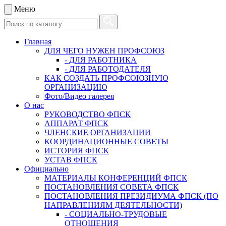
Меню
Главная
ДЛЯ ЧЕГО НУЖЕН ПРОФСОЮЗ
- ДЛЯ РАБОТНИКА
- ДЛЯ РАБОТОДАТЕЛЯ
КАК СОЗДАТЬ ПРОФСОЮЗНУЮ
ОРГАНИЗАЦИЮ
Фото/Видео галерея
О нас
РУКОВОДСТВО ФПСК
АППАРАТ ФПСК
ЧЛЕНСКИЕ ОРГАНИЗАЦИИ
КООРДИНАЦИОННЫЕ СОВЕТЫ
ИСТОРИЯ ФПСК
УСТАВ ФПСК
Официально
МАТЕРИАЛЫ КОНФЕРЕНЦИЙ ФПСК
ПОСТАНОВЛЕНИЯ СОВЕТА ФПСК
ПОСТАНОВЛЕНИЯ ПРЕЗИДИУМА ФПСК (ПО
НАПРАВЛЕНИЯМ ДЕЯТЕЛЬНОСТИ)
- СОЦИАЛЬНО-ТРУДОВЫЕ
ОТНОШЕНИЯ