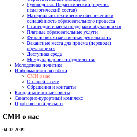
Руководство. Педагогический (научно-
педагогический состав)
Материально-техническое обеспечение и
оснащённость образовательного процесса
Стипендии и меры поддержки обучающихся
Платные образовательные услуги
Финансово-хозяйственная деятельность
Вакантные места для приёма (перевода)
обучающихся
Доступная среда
Международное сотрудничество
Молодежная политика
Информационная работа
СМИ о нас
О нашей газете
Обращения и контакты
Координационные советы
Санаторно-курортный комплекс
Профсоюзный дисконт
СМИ о нас
04.02.2009