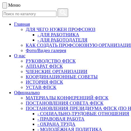
Меню
Главная
ДЛЯ ЧЕГО НУЖЕН ПРОФСОЮЗ
- ДЛЯ РАБОТНИКА
- ДЛЯ РАБОТОДАТЕЛЯ
КАК СОЗДАТЬ ПРОФСОЮЗНУЮ ОРГАНИЗАЦ
Фото/Видео галерея
О нас
РУКОВОДСТВО ФПСК
АППАРАТ ФПСК
ЧЛЕНСКИЕ ОРГАНИЗАЦИИ
КООРДИНАЦИОННЫЕ СОВЕТЫ
ИСТОРИЯ ФПСК
УСТАВ ФПСК
Официально
МАТЕРИАЛЫ КОНФЕРЕНЦИЙ ФПСК
ПОСТАНОВЛЕНИЯ СОВЕТА ФПСК
ПОСТАНОВЛЕНИЯ ПРЕЗИДИУМА ФПСК (ПО 
- СОЦИАЛЬНО-ТРУДОВЫЕ ОТНОШЕНИЯ
- ПРАВОВАЯ РАБОТА
- ОХРАНА ТРУДА
- МОЛОДЁЖНАЯ ПОЛИТИКА