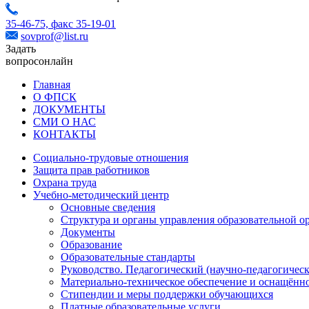
35-46-75,
факс 35-19-01
sovprof@list.ru
Задать
вопрос
онлайн
Главная
О ФПСК
ДОКУМЕНТЫ
СМИ О НАС
КОНТАКТЫ
Социально-трудовые отношения
Защита прав работников
Охрана труда
Учебно-методический центр
Основные сведения
Структура и органы управления образовательной о
Документы
Образование
Образовательные стандарты
Руководство. Педагогический (научно-педагогическ
Материально-техническое обеспечение и оснащённо
Стипендии и меры поддержки обучающихся
Платные образовательные услуги