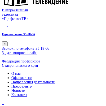
Интерактивный
телеканал
«Профсоюз ТВ»
Горячая линия 35-18-06
×
Звонок по телефону 35-18-06
Задать вопрос онлайн
Федерация профсоюзов
Ставропольского края
О нас
Официально
Направления деятельности
Пресс-центр
Новости
Контакты