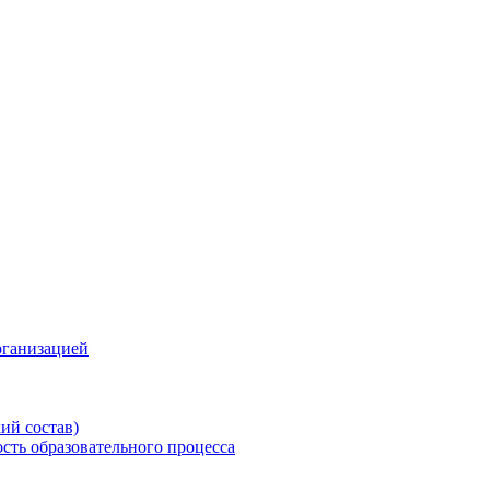
рганизацией
ий состав)
сть образовательного процесса