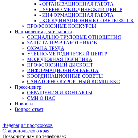
- ОРГАНИЗАЦИОННАЯ РАБОТА
- УЧЕБНО-МЕТОДИЧЕСКИЙ ЦЕНТР
- ИНФОРМАЦИОННАЯ РАБОТА
- КООРДИНАЦИОННЫЕ СОВЕТЫ ФПСК
ПРОФСОЮЗНЫЕ КОНКУРСЫ
Направления деятельности
СОЦИАЛЬНО-ТРУДОВЫЕ ОТНОШЕНИЯ
ЗАЩИТА ПРАВ РАБОТНИКОВ
ОХРАНА ТРУДА
УЧЕБНО-МЕТОДИЧЕСКИЙ ЦЕНТР
МОЛОДЕЖНАЯ ПОЛИТИКА
ПРОФСОЮЗНЫЙ ДИСКОНТ
ИНФОРМАЦИОННАЯ РАБОТА
КООРДИНАЦИОННЫЕ СОВЕТЫ
САНАТОРНО-КУРОРТНЫЙ КОМПЛЕКС
Пресс-центр
ОБРАЩЕНИЯ И КОНТАКТЫ
СМИ О НАС
Новости
Вопрос-ответ
Федерация профсоюзов
Ставропольского края
Позвоните нам по телефонам: