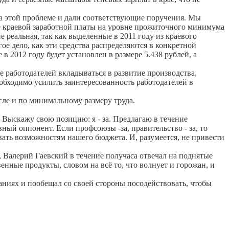
а этой проблеме и дали соответствующие поручения. Мы
е краевой заработной платы на уровне прожиточного минимума
е реальная, так как выделенные в 2011 году из краевого
е дело, как эти средства распределяются в конкретной
 2012 году будет установлен в размере 5.438 рублей, а
 работодателей вкладываться в развитие производства,
обходимо усилить заинтересованность работодателей в
сле и по минимальному размеру труда.
 Выскажу свою позицию: я - за. Предлагаю в течение
ный оппонент. Если профсоюзы -за, правительство - за, то
овать возможностям нашего бюджета. И, разумеется, не привести
 Валерий Гаевский в течение получаса отвечал на поднятые
енные продукты, словом на всё то, что волнует и горожан, и
аниях и пообещал со своей стороны посодействовать, чтобы