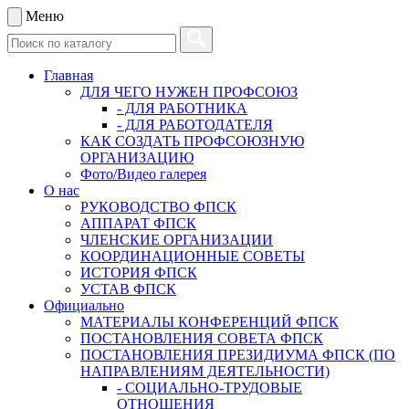
Меню
Главная
ДЛЯ ЧЕГО НУЖЕН ПРОФСОЮЗ
- ДЛЯ РАБОТНИКА
- ДЛЯ РАБОТОДАТЕЛЯ
КАК СОЗДАТЬ ПРОФСОЮЗНУЮ
ОРГАНИЗАЦИЮ
Фото/Видео галерея
О нас
РУКОВОДСТВО ФПСК
АППАРАТ ФПСК
ЧЛЕНСКИЕ ОРГАНИЗАЦИИ
КООРДИНАЦИОННЫЕ СОВЕТЫ
ИСТОРИЯ ФПСК
УСТАВ ФПСК
Официально
МАТЕРИАЛЫ КОНФЕРЕНЦИЙ ФПСК
ПОСТАНОВЛЕНИЯ СОВЕТА ФПСК
ПОСТАНОВЛЕНИЯ ПРЕЗИДИУМА ФПСК (ПО
НАПРАВЛЕНИЯМ ДЕЯТЕЛЬНОСТИ)
- СОЦИАЛЬНО-ТРУДОВЫЕ
ОТНОШЕНИЯ