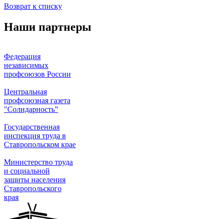
Возврат к списку
Наши партнеры
Федерация
независимых
профсоюзов России
Центральная
профсоюзная газета
"Солидарность”
Государственная
инспекция труда в
Ставропольском крае
Министерство труда
и социальной
защиты населения
Ставропольского
края