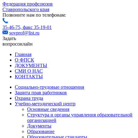
Федерация профсоюзов
Ставропольского края
Позвоните нам по телефонам:
35-46-75,
факс 35-19-01
sovprof@list.ru
Задать
вопрос
онлайн
Главная
О ФПСК
ДОКУМЕНТЫ
СМИ О НАС
КОНТАКТЫ
Социально-трудовые отношения
Защита прав работников
Охрана труда
Учебно-методический центр
Основные сведения
Структура и органы управления образовательной
организацией
Документы
Образование
Образовательные стандарты