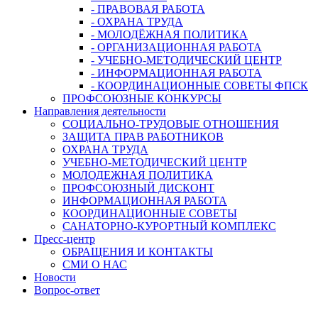
- ПРАВОВАЯ РАБОТА
- ОХРАНА ТРУДА
- МОЛОДЁЖНАЯ ПОЛИТИКА
- ОРГАНИЗАЦИОННАЯ РАБОТА
- УЧЕБНО-МЕТОДИЧЕСКИЙ ЦЕНТР
- ИНФОРМАЦИОННАЯ РАБОТА
- КООРДИНАЦИОННЫЕ СОВЕТЫ ФПСК
ПРОФСОЮЗНЫЕ КОНКУРСЫ
Направления деятельности
СОЦИАЛЬНО-ТРУДОВЫЕ ОТНОШЕНИЯ
ЗАЩИТА ПРАВ РАБОТНИКОВ
ОХРАНА ТРУДА
УЧЕБНО-МЕТОДИЧЕСКИЙ ЦЕНТР
МОЛОДЕЖНАЯ ПОЛИТИКА
ПРОФСОЮЗНЫЙ ДИСКОНТ
ИНФОРМАЦИОННАЯ РАБОТА
КООРДИНАЦИОННЫЕ СОВЕТЫ
САНАТОРНО-КУРОРТНЫЙ КОМПЛЕКС
Пресс-центр
ОБРАЩЕНИЯ И КОНТАКТЫ
СМИ О НАС
Новости
Вопрос-ответ