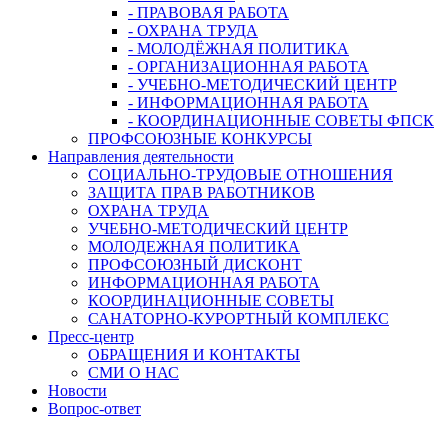
- ПРАВОВАЯ РАБОТА
- ОХРАНА ТРУДА
- МОЛОДЁЖНАЯ ПОЛИТИКА
- ОРГАНИЗАЦИОННАЯ РАБОТА
- УЧЕБНО-МЕТОДИЧЕСКИЙ ЦЕНТР
- ИНФОРМАЦИОННАЯ РАБОТА
- КООРДИНАЦИОННЫЕ СОВЕТЫ ФПСК
ПРОФСОЮЗНЫЕ КОНКУРСЫ
Направления деятельности
СОЦИАЛЬНО-ТРУДОВЫЕ ОТНОШЕНИЯ
ЗАЩИТА ПРАВ РАБОТНИКОВ
ОХРАНА ТРУДА
УЧЕБНО-МЕТОДИЧЕСКИЙ ЦЕНТР
МОЛОДЕЖНАЯ ПОЛИТИКА
ПРОФСОЮЗНЫЙ ДИСКОНТ
ИНФОРМАЦИОННАЯ РАБОТА
КООРДИНАЦИОННЫЕ СОВЕТЫ
САНАТОРНО-КУРОРТНЫЙ КОМПЛЕКС
Пресс-центр
ОБРАЩЕНИЯ И КОНТАКТЫ
СМИ О НАС
Новости
Вопрос-ответ