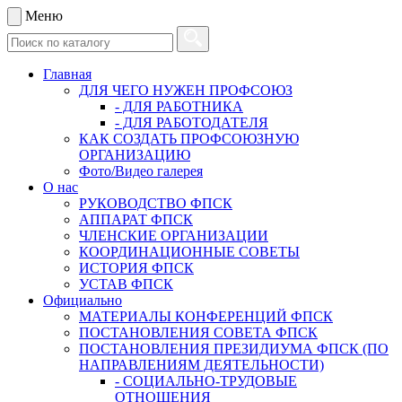
Меню
Главная
ДЛЯ ЧЕГО НУЖЕН ПРОФСОЮЗ
- ДЛЯ РАБОТНИКА
- ДЛЯ РАБОТОДАТЕЛЯ
КАК СОЗДАТЬ ПРОФСОЮЗНУЮ
ОРГАНИЗАЦИЮ
Фото/Видео галерея
О нас
РУКОВОДСТВО ФПСК
АППАРАТ ФПСК
ЧЛЕНСКИЕ ОРГАНИЗАЦИИ
КООРДИНАЦИОННЫЕ СОВЕТЫ
ИСТОРИЯ ФПСК
УСТАВ ФПСК
Официально
МАТЕРИАЛЫ КОНФЕРЕНЦИЙ ФПСК
ПОСТАНОВЛЕНИЯ СОВЕТА ФПСК
ПОСТАНОВЛЕНИЯ ПРЕЗИДИУМА ФПСК (ПО
НАПРАВЛЕНИЯМ ДЕЯТЕЛЬНОСТИ)
- СОЦИАЛЬНО-ТРУДОВЫЕ
ОТНОШЕНИЯ