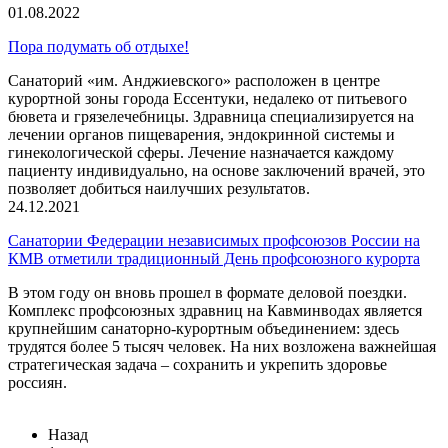
01.08.2022
Пора подумать об отдыхе!
Санаторий «им. Анджиевского» расположен в центре
курортной зоны города Ессентуки, недалеко от питьевого
бювета и грязелечебницы. Здравница специализируется на
лечении органов пищеварения, эндокринной системы и
гинекологической сферы. Лечение назначается каждому
пациенту индивидуально, на основе заключений врачей, это
позволяет добиться наилучших результатов.
24.12.2021
Санатории Федерации независимых профсоюзов России на
КМВ отметили традиционный День профсоюзного курорта
В этом году он вновь прошел в формате деловой поездки.
Комплекс профсоюзных здравниц на Кавминводах является
крупнейшим санаторно-курортным объединением: здесь
трудятся более 5 тысяч человек. На них возложена важнейшая
стратегическая задача – сохранить и укрепить здоровье
россиян.
Назад