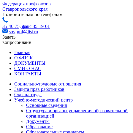
Федерация профсоюзов
Ставропольского края
Позвоните нам по телефонам:
35-46-75,
факс 35-19-01
sovprof@list.ru
Задать
вопрос
онлайн
Главная
О ФПСК
ДОКУМЕНТЫ
СМИ О НАС
КОНТАКТЫ
Социально-трудовые отношения
Защита прав работников
Охрана труда
Учебно-методический центр
Основные сведения
Структура и органы управления образовательной
организацией
Документы
Образование
Образовательные стандарты