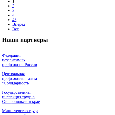
1
2
3
4
43
Вперед
Все
Наши партнеры
Федерация
независимых
профсоюзов России
Центральная
профсоюзная газета
"Солидарность”
Государственная
инспекция труда в
Ставропольском крае
Министерство труда