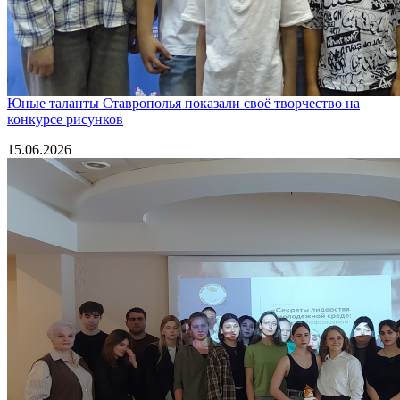
Юные таланты Ставрополья показали своё творчество на
конкурсе рисунков
15.06.2026