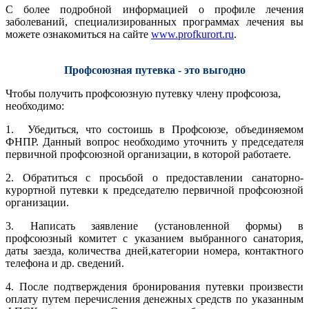
С более подробной информацией о профиле лечения
заболеваний, специализированных программах лечения вы
можете ознакомиться на сайте
www.profkurort.ru
.
Профсоюзная путевка - это выгодно
Чтобы получить профсоюзную путевку члену профсоюза,
необходимо:
1.​ Убедиться, что состоишь в Профсоюзе, объединяемом
ФНПР. Данный вопрос необходимо уточнить у председателя
первичной профсоюзной организации, в которой работаете.
2.​ Обратиться с просьбой о предоставлении санаторно-
курортной путевки к председателю первичной профсоюзной
организации.
3.​ Написать заявление (установленной формы) в
профсоюзный комитет с указанием выбранного санатория,
даты заезда, количества дней,категории номера, контактного
телефона и др. сведений.
4.​ После подтверждения бронирования путевки произвести
оплату путем перечисления денежных средств по указанным