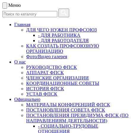
Меню
Главная
ДЛЯ ЧЕГО НУЖЕН ПРОФСОЮЗ
- ДЛЯ РАБОТНИКА
- ДЛЯ РАБОТОДАТЕЛЯ
КАК СОЗДАТЬ ПРОФСОЮЗНУЮ
ОРГАНИЗАЦИЮ
Фото/Видео галерея
О нас
РУКОВОДСТВО ФПСК
АППАРАТ ФПСК
ЧЛЕНСКИЕ ОРГАНИЗАЦИИ
КООРДИНАЦИОННЫЕ СОВЕТЫ
ИСТОРИЯ ФПСК
УСТАВ ФПСК
Официально
МАТЕРИАЛЫ КОНФЕРЕНЦИЙ ФПСК
ПОСТАНОВЛЕНИЯ СОВЕТА ФПСК
ПОСТАНОВЛЕНИЯ ПРЕЗИДИУМА ФПСК (ПО
НАПРАВЛЕНИЯМ ДЕЯТЕЛЬНОСТИ)
- СОЦИАЛЬНО-ТРУДОВЫЕ
ОТНОШЕНИЯ