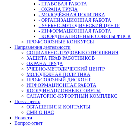
- ПРАВОВАЯ РАБОТА
- ОХРАНА ТРУДА
- МОЛОДЁЖНАЯ ПОЛИТИКА
- ОРГАНИЗАЦИОННАЯ РАБОТА
- УЧЕБНО-МЕТОДИЧЕСКИЙ ЦЕНТР
- ИНФОРМАЦИОННАЯ РАБОТА
- КООРДИНАЦИОННЫЕ СОВЕТЫ ФПСК
ПРОФСОЮЗНЫЕ КОНКУРСЫ
Направления деятельности
СОЦИАЛЬНО-ТРУДОВЫЕ ОТНОШЕНИЯ
ЗАЩИТА ПРАВ РАБОТНИКОВ
ОХРАНА ТРУДА
УЧЕБНО-МЕТОДИЧЕСКИЙ ЦЕНТР
МОЛОДЕЖНАЯ ПОЛИТИКА
ПРОФСОЮЗНЫЙ ДИСКОНТ
ИНФОРМАЦИОННАЯ РАБОТА
КООРДИНАЦИОННЫЕ СОВЕТЫ
САНАТОРНО-КУРОРТНЫЙ КОМПЛЕКС
Пресс-центр
ОБРАЩЕНИЯ И КОНТАКТЫ
СМИ О НАС
Новости
Вопрос-ответ