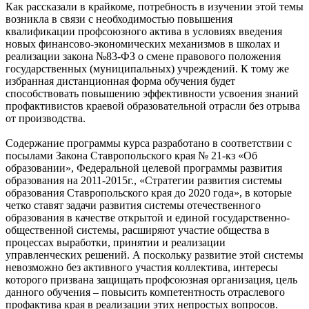
Как рассказали в крайкоме, потребность в изучении этой темы
возникла в связи с необходимостью повышения
квалификации профсоюзного актива в условиях введения
новых финансово-экономических механизмов в школах и
реализации закона №83-ФЗ о смене правового положения
государственных (муниципальных) учреждений. К тому же
избранная дистанционная форма обучения будет
способствовать повышению эффективности усвоения знаний
профактивистов краевой образовательной отрасли без отрыва
от производства.
Содержание программы курса разработано в соответствии с
посылами Закона Ставропольского края № 21-кз «Об
образовании», Федеральной целевой программы развития
образования на 2011-2015г., «Стратегии развития системы
образования Ставропольского края до 2020 года», в которые
четко ставят задачи развития системы отечественного
образования в качестве открытой и единой государственно-
общественной системы, расширяют участие общества в
процессах выработки, принятии и реализации
управленческих решений. А поскольку развитие этой системы
невозможно без активного участия коллектива, интересы
которого призвана защищать профсоюзная организация, цель
данного обучения – повысить компетентность отраслевого
профактива края в реализации этих непростых вопросов.