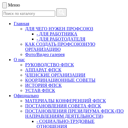
Меню
Главная
ДЛЯ ЧЕГО НУЖЕН ПРОФСОЮЗ
- ДЛЯ РАБОТНИКА
- ДЛЯ РАБОТОДАТЕЛЯ
КАК СОЗДАТЬ ПРОФСОЮЗНУЮ
ОРГАНИЗАЦИЮ
Фото/Видео галерея
О нас
РУКОВОДСТВО ФПСК
АППАРАТ ФПСК
ЧЛЕНСКИЕ ОРГАНИЗАЦИИ
КООРДИНАЦИОННЫЕ СОВЕТЫ
ИСТОРИЯ ФПСК
УСТАВ ФПСК
Официально
МАТЕРИАЛЫ КОНФЕРЕНЦИЙ ФПСК
ПОСТАНОВЛЕНИЯ СОВЕТА ФПСК
ПОСТАНОВЛЕНИЯ ПРЕЗИДИУМА ФПСК (ПО
НАПРАВЛЕНИЯМ ДЕЯТЕЛЬНОСТИ)
- СОЦИАЛЬНО-ТРУДОВЫЕ
ОТНОШЕНИЯ