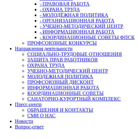
- ПРАВОВАЯ РАБОТА
- ОХРАНА ТРУДА
- МОЛОДЁЖНАЯ ПОЛИТИКА
- ОРГАНИЗАЦИОННАЯ РАБОТА
- УЧЕБНО-МЕТОДИЧЕСКИЙ ЦЕНТР
- ИНФОРМАЦИОННАЯ РАБОТА
- КООРДИНАЦИОННЫЕ СОВЕТЫ ФПСК
ПРОФСОЮЗНЫЕ КОНКУРСЫ
Направления деятельности
СОЦИАЛЬНО-ТРУДОВЫЕ ОТНОШЕНИЯ
ЗАЩИТА ПРАВ РАБОТНИКОВ
ОХРАНА ТРУДА
УЧЕБНО-МЕТОДИЧЕСКИЙ ЦЕНТР
МОЛОДЕЖНАЯ ПОЛИТИКА
ПРОФСОЮЗНЫЙ ДИСКОНТ
ИНФОРМАЦИОННАЯ РАБОТА
КООРДИНАЦИОННЫЕ СОВЕТЫ
САНАТОРНО-КУРОРТНЫЙ КОМПЛЕКС
Пресс-центр
ОБРАЩЕНИЯ И КОНТАКТЫ
СМИ О НАС
Новости
Вопрос-ответ