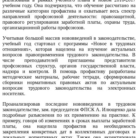
учебном году. Она подчеркнула, что обучение рассчитано на
различные категории профактива и охватывает весь спектр
направлений профсоюзной деятельности: правозащитной,
правового регулирования заработной платы, охраны труда,
организационной работы профсоюзов.
Учитывая большой массив нововведений в законодательстве,
учебный год стартовал с программы «Новое в трудовых
отношениях», которая нацелена на изучение актуальных
вопросов правоприменения трудового законодательства. В
числе преподавателей приглашены представители
профсоюзных структур, органов государственной власти,
надзора и контроля. В помощь профактиву разработаны
методические материалы, рабочие тетради, сформированы
сборники нормативных правовых актов по актуальным
вопросам трудового законодательства на электронных
носителях.
Проанализировав последние нововведения в трудовом
законодательстве, зам. председателя ФПСК А. Илющенко дала
подробные разъяснения по их применению на практике. К
примеру, говоря об изменениях в сроках выплаты заработной
платы, она нацелила профактив на необходимость
закрепления конкретных дат в коллективных договорах и
локальных нормативных актах. Также она акцентировала