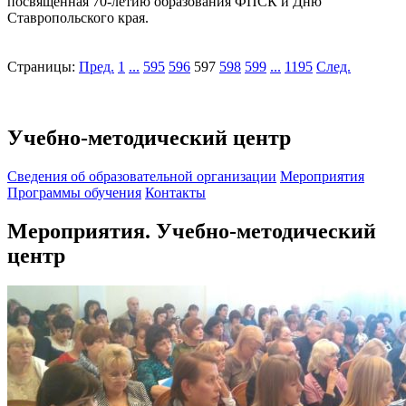
посвящённая 70-летию образования ФПСК и Дню
Ставропольского края.
Страницы:
Пред.
1
...
595
596
597
598
599
...
1195
След.
Учебно-методический центр
Cведения об образовательной организации
Мероприятия
Программы обучения
Контакты
Мероприятия. Учебно-методический
центр