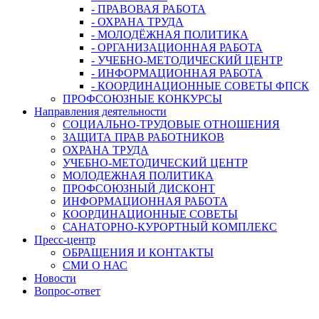
- ПРАВОВАЯ РАБОТА
- ОХРАНА ТРУДА
- МОЛОДЁЖНАЯ ПОЛИТИКА
- ОРГАНИЗАЦИОННАЯ РАБОТА
- УЧЕБНО-МЕТОДИЧЕСКИЙ ЦЕНТР
- ИНФОРМАЦИОННАЯ РАБОТА
- КООРДИНАЦИОННЫЕ СОВЕТЫ ФПСК
ПРОФСОЮЗНЫЕ КОНКУРСЫ
Направления деятельности
СОЦИАЛЬНО-ТРУДОВЫЕ ОТНОШЕНИЯ
ЗАЩИТА ПРАВ РАБОТНИКОВ
ОХРАНА ТРУДА
УЧЕБНО-МЕТОДИЧЕСКИЙ ЦЕНТР
МОЛОДЕЖНАЯ ПОЛИТИКА
ПРОФСОЮЗНЫЙ ДИСКОНТ
ИНФОРМАЦИОННАЯ РАБОТА
КООРДИНАЦИОННЫЕ СОВЕТЫ
САНАТОРНО-КУРОРТНЫЙ КОМПЛЕКС
Пресс-центр
ОБРАЩЕНИЯ И КОНТАКТЫ
СМИ О НАС
Новости
Вопрос-ответ