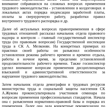
внимание собравшихся на сложных вопросах применения
трудового законодательства - установлении в колдоговорах и
локальных актах порядка индексации заработной платы,
оплаты за сверхурочную работу, разработки правил
внутреннего трудового распорядка и др.
Далее об актуальных вопросах правоприменения в сфере
трудовых отношений рассказал начальник отдела правового
надзора и контроля – главный государственный инспектор
труда (по правовым вопросам) Государственной инспекции
труда в СК А. Мелконян. На конкретных примерах из
практики своей работы он разъяснил особенности
установления режима рабочего времени и времени отдыха,
работы в ночное время, за пределами установленной
продолжительности рабочего времени. Также госинспектор
уделил внимание вопросам применения дисциплинарных
взысканий и административной ответственности за
нарушение трудового законодательства.
Затем начальник отдела демографии и трудовых ресурсов
министерства труда и социальной защиты населения СК
А.Жукова проконсультировала участников семинара по
вопросам применения профессиональных стандартов. Начала
она с разъяснения нормативно-правовой базы и порядка их
применения. Далее она дала конкретные рекомендации по