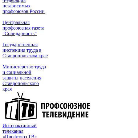
Федерация
независимых
профсоюзов России
Центральная
профсоюзная газета
"Солидарность”
Государственная
инспекция труда в
Ставропольском крае
Министерство труда
и социальной
защиты населения
Ставропольского
края
Интерактивный
телеканал
«Профсоюз ТВ»