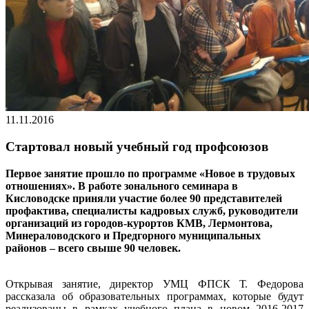
11.11.2016
Стартовал новый учебный год профсоюзов
Первое занятие прошло по программе «Новое в трудовых
отношениях». В работе зонального семинара в
Кисловодске приняли участие более 90 представителей
профактива, специалисты кадровых служб, руководители
организаций из городов-курортов КМВ, Лермонтова,
Минераловодского и Предгорного муниципальных
районов – всего свыше 90 человек.
Открывая занятие, директор УМЦ ФПСК Т. Федорова
рассказала об образовательных программах, которые будут
реализованы в рамках учебного плана в новом 2016-2017