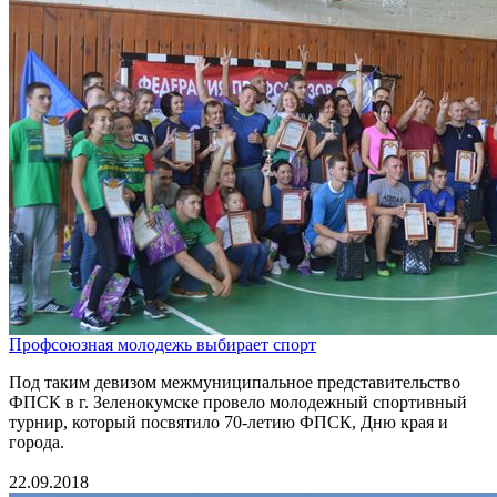
Профсоюзная молодежь выбирает спорт
Под таким девизом межмуниципальное представительство
ФПСК в г. Зеленокумске провело молодежный спортивный
турнир, который посвятило 70-летию ФПСК, Дню края и
города.
22.09.2018