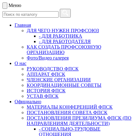
Меню
Главная
ДЛЯ ЧЕГО НУЖЕН ПРОФСОЮЗ
- ДЛЯ РАБОТНИКА
- ДЛЯ РАБОТОДАТЕЛЯ
КАК СОЗДАТЬ ПРОФСОЮЗНУЮ
ОРГАНИЗАЦИЮ
Фото/Видео галерея
О нас
РУКОВОДСТВО ФПСК
АППАРАТ ФПСК
ЧЛЕНСКИЕ ОРГАНИЗАЦИИ
КООРДИНАЦИОННЫЕ СОВЕТЫ
ИСТОРИЯ ФПСК
УСТАВ ФПСК
Официально
МАТЕРИАЛЫ КОНФЕРЕНЦИЙ ФПСК
ПОСТАНОВЛЕНИЯ СОВЕТА ФПСК
ПОСТАНОВЛЕНИЯ ПРЕЗИДИУМА ФПСК (ПО
НАПРАВЛЕНИЯМ ДЕЯТЕЛЬНОСТИ)
- СОЦИАЛЬНО-ТРУДОВЫЕ
ОТНОШЕНИЯ