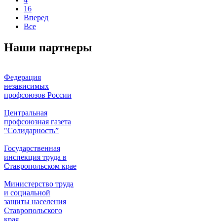
16
Вперед
Все
Наши партнеры
Федерация
независимых
профсоюзов России
Центральная
профсоюзная газета
"Солидарность”
Государственная
инспекция труда в
Ставропольском крае
Министерство труда
и социальной
защиты населения
Ставропольского
края