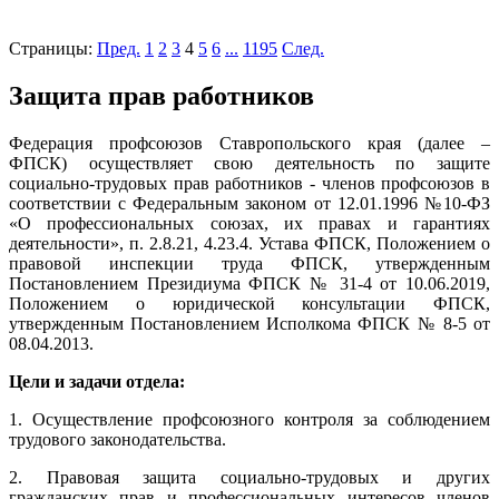
Страницы:
Пред.
1
2
3
4
5
6
...
1195
След.
Защита прав работников
Федерация профсоюзов Ставропольского края (далее –
ФПСК) осуществляет свою деятельность по защите
социально-трудовых прав работников - членов профсоюзов в
соответствии с Федеральным законом от 12.01.1996 №10-ФЗ
«О профессиональных союзах, их правах и гарантиях
деятельности», п. 2.8.21, 4.23.4. Устава ФПСК, Положением о
правовой инспекции труда ФПСК, утвержденным
Постановлением Президиума ФПСК № 31-4 от 10.06.2019,
Положением о юридической консультации ФПСК,
утвержденным Постановлением Исполкома ФПСК № 8-5 от
08.04.2013.
Цели и задачи отдела:
1. Осуществление профсоюзного контроля за соблюдением
трудового законодательства.
2. Правовая защита социально-трудовых и других
гражданских прав и профессиональных интересов членов