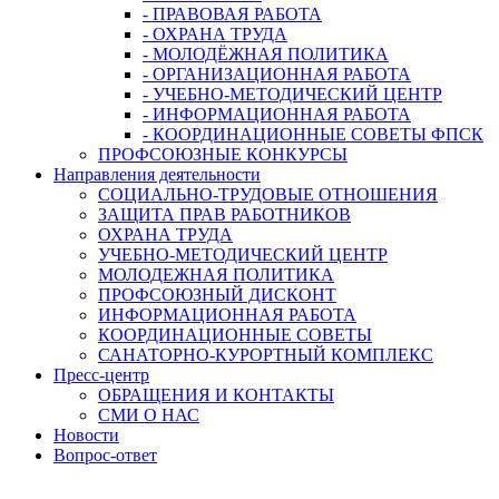
- ПРАВОВАЯ РАБОТА
- ОХРАНА ТРУДА
- МОЛОДЁЖНАЯ ПОЛИТИКА
- ОРГАНИЗАЦИОННАЯ РАБОТА
- УЧЕБНО-МЕТОДИЧЕСКИЙ ЦЕНТР
- ИНФОРМАЦИОННАЯ РАБОТА
- КООРДИНАЦИОННЫЕ СОВЕТЫ ФПСК
ПРОФСОЮЗНЫЕ КОНКУРСЫ
Направления деятельности
СОЦИАЛЬНО-ТРУДОВЫЕ ОТНОШЕНИЯ
ЗАЩИТА ПРАВ РАБОТНИКОВ
ОХРАНА ТРУДА
УЧЕБНО-МЕТОДИЧЕСКИЙ ЦЕНТР
МОЛОДЕЖНАЯ ПОЛИТИКА
ПРОФСОЮЗНЫЙ ДИСКОНТ
ИНФОРМАЦИОННАЯ РАБОТА
КООРДИНАЦИОННЫЕ СОВЕТЫ
САНАТОРНО-КУРОРТНЫЙ КОМПЛЕКС
Пресс-центр
ОБРАЩЕНИЯ И КОНТАКТЫ
СМИ О НАС
Новости
Вопрос-ответ