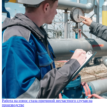
Работа на износ стала причиной несчастного случая на
производстве