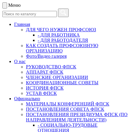
Меню
Главная
ДЛЯ ЧЕГО НУЖЕН ПРОФСОЮЗ
- ДЛЯ РАБОТНИКА
- ДЛЯ РАБОТОДАТЕЛЯ
КАК СОЗДАТЬ ПРОФСОЮЗНУЮ
ОРГАНИЗАЦИЮ
Фото/Видео галерея
О нас
РУКОВОДСТВО ФПСК
АППАРАТ ФПСК
ЧЛЕНСКИЕ ОРГАНИЗАЦИИ
КООРДИНАЦИОННЫЕ СОВЕТЫ
ИСТОРИЯ ФПСК
УСТАВ ФПСК
Официально
МАТЕРИАЛЫ КОНФЕРЕНЦИЙ ФПСК
ПОСТАНОВЛЕНИЯ СОВЕТА ФПСК
ПОСТАНОВЛЕНИЯ ПРЕЗИДИУМА ФПСК (ПО
НАПРАВЛЕНИЯМ ДЕЯТЕЛЬНОСТИ)
- СОЦИАЛЬНО-ТРУДОВЫЕ
ОТНОШЕНИЯ