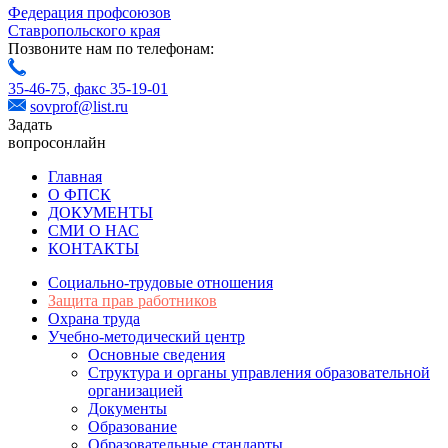
Федерация профсоюзов
Ставропольского края
Позвоните нам по телефонам:
35-46-75,
факс 35-19-01
sovprof@list.ru
Задать
вопрос
онлайн
Главная
О ФПСК
ДОКУМЕНТЫ
СМИ О НАС
КОНТАКТЫ
Социально-трудовые отношения
Защита прав работников
Охрана труда
Учебно-методический центр
Основные сведения
Структура и органы управления образовательной
организацией
Документы
Образование
Образовательные стандарты