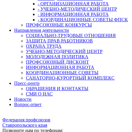
- ОРГАНИЗАЦИОННАЯ РАБОТА
- УЧЕБНО-МЕТОДИЧЕСКИЙ ЦЕНТР
- ИНФОРМАЦИОННАЯ РАБОТА
- КООРДИНАЦИОННЫЕ СОВЕТЫ ФПСК
ПРОФСОЮЗНЫЕ КОНКУРСЫ
Направления деятельности
СОЦИАЛЬНО-ТРУДОВЫЕ ОТНОШЕНИЯ
ЗАЩИТА ПРАВ РАБОТНИКОВ
ОХРАНА ТРУДА
УЧЕБНО-МЕТОДИЧЕСКИЙ ЦЕНТР
МОЛОДЕЖНАЯ ПОЛИТИКА
ПРОФСОЮЗНЫЙ ДИСКОНТ
ИНФОРМАЦИОННАЯ РАБОТА
КООРДИНАЦИОННЫЕ СОВЕТЫ
САНАТОРНО-КУРОРТНЫЙ КОМПЛЕКС
Пресс-центр
ОБРАЩЕНИЯ И КОНТАКТЫ
СМИ О НАС
Новости
Вопрос-ответ
Федерация профсоюзов
Ставропольского края
Позвоните нам по телефонам: