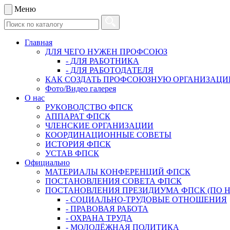
Меню
Главная
ДЛЯ ЧЕГО НУЖЕН ПРОФСОЮЗ
- ДЛЯ РАБОТНИКА
- ДЛЯ РАБОТОДАТЕЛЯ
КАК СОЗДАТЬ ПРОФСОЮЗНУЮ ОРГАНИЗАЦ
Фото/Видео галерея
О нас
РУКОВОДСТВО ФПСК
АППАРАТ ФПСК
ЧЛЕНСКИЕ ОРГАНИЗАЦИИ
КООРДИНАЦИОННЫЕ СОВЕТЫ
ИСТОРИЯ ФПСК
УСТАВ ФПСК
Официально
МАТЕРИАЛЫ КОНФЕРЕНЦИЙ ФПСК
ПОСТАНОВЛЕНИЯ СОВЕТА ФПСК
ПОСТАНОВЛЕНИЯ ПРЕЗИДИУМА ФПСК (ПО 
- СОЦИАЛЬНО-ТРУДОВЫЕ ОТНОШЕНИЯ
- ПРАВОВАЯ РАБОТА
- ОХРАНА ТРУДА
- МОЛОДЁЖНАЯ ПОЛИТИКА