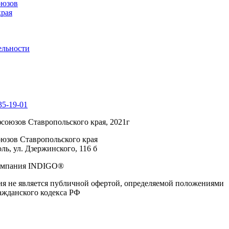
оюзов
края
ельности
35-19-01
союзов Ставропольского края, 2021г
юзов Ставропольского края
ль, ул. Дзержинского, 116 б
Компания INDIGO®
я не является публичной офертой, определяемой положениями
ражданского кодекса РФ