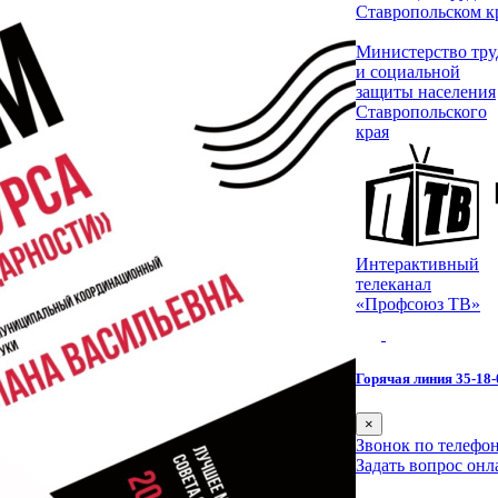
Ставропольском к
Министерство тру
и социальной
защиты населения
Ставропольского
края
Интерактивный
телеканал
«Профсоюз ТВ»
Горячая линия 35-18-
×
Звонок по телефон
Задать вопрос онл