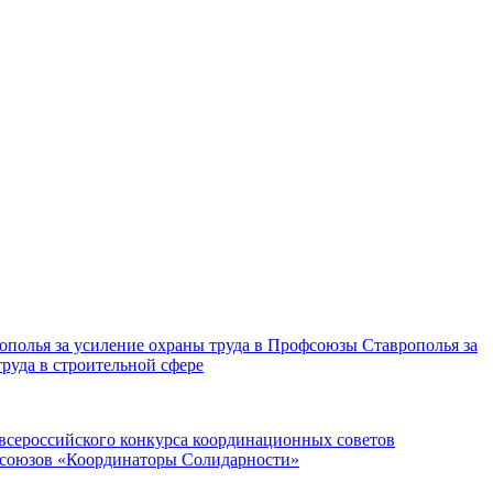
полья за усиление охраны труда в Профсоюзы Ставрополья за
руда в строительной сфере
всероссийского конкурса координационных советов
союзов «Координаторы Солидарности»