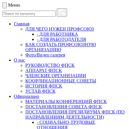
Меню
Главная
ДЛЯ ЧЕГО НУЖЕН ПРОФСОЮЗ
- ДЛЯ РАБОТНИКА
- ДЛЯ РАБОТОДАТЕЛЯ
КАК СОЗДАТЬ ПРОФСОЮЗНУЮ
ОРГАНИЗАЦИЮ
Фото/Видео галерея
О нас
РУКОВОДСТВО ФПСК
АППАРАТ ФПСК
ЧЛЕНСКИЕ ОРГАНИЗАЦИИ
КООРДИНАЦИОННЫЕ СОВЕТЫ
ИСТОРИЯ ФПСК
УСТАВ ФПСК
Официально
МАТЕРИАЛЫ КОНФЕРЕНЦИЙ ФПСК
ПОСТАНОВЛЕНИЯ СОВЕТА ФПСК
ПОСТАНОВЛЕНИЯ ПРЕЗИДИУМА ФПСК (ПО
НАПРАВЛЕНИЯМ ДЕЯТЕЛЬНОСТИ)
- СОЦИАЛЬНО-ТРУДОВЫЕ
ОТНОШЕНИЯ