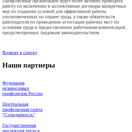
Профсоюзные организации будут более активно проводить
работу по включению в коллективные договоры конкретных
мер по созданию условий для эффективной работы
уполномоченных по охране труда, а также обязательств
работодателя по проведению аттестации рабочих мест по
условиям труда и предоставлению работникам компенсаций,
предусмотренных трудовым законодательством.
Возврат к списку
Наши партнеры
Федерация
независимых
профсоюзов России
Центральная
профсоюзная газета
"Солидарность”
Государственная
инспекция труда в