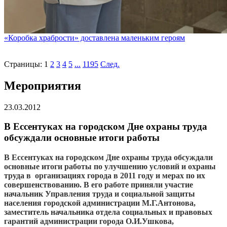
«Коробка храбрости» доставлена маленьким героям
Страницы:
1
2
3
4
5
...
1195
След.
Мероприятия
23.03.2012
В Ессентуках на городском Дне охраны труда
обсуждали основные итоги работы
В Ессентуках на городском Дне охраны труда обсуждали
основные итоги работы по улучшению условий и охраны
труда в организациях города в 2011 году и мерах по их
совершенствованию. В его работе приняли участие
начальник Управления труда и социальной защиты
населения городской администрации М.Г.Антонова,
заместитель начальника отдела социальных и правовых
гарантий администрации города О.И.Ушкова,