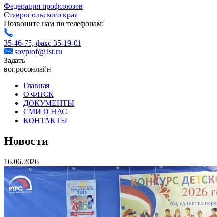
Федерация профсоюзов
Ставропольского края
Позвоните нам по телефонам:
35-46-75,
факс 35-19-01
sovprof@list.ru
Задать
вопрос
онлайн
Главная
О ФПСК
ДОКУМЕНТЫ
СМИ О НАС
КОНТАКТЫ
Новости
16.06.2026