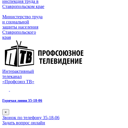
инспекция труда в
Ставропольском крае
Министерство труда
и социальной
защиты населения
Ставропольского
края
Интерактивный
телеканал
«Профсоюз ТВ»
Горячая линия 35-18-06
×
Звонок по телефону 35-18-06
Задать вопрос онлайн