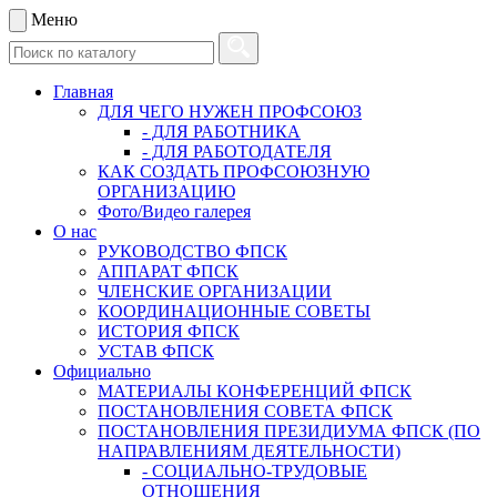
Меню
Главная
ДЛЯ ЧЕГО НУЖЕН ПРОФСОЮЗ
- ДЛЯ РАБОТНИКА
- ДЛЯ РАБОТОДАТЕЛЯ
КАК СОЗДАТЬ ПРОФСОЮЗНУЮ
ОРГАНИЗАЦИЮ
Фото/Видео галерея
О нас
РУКОВОДСТВО ФПСК
АППАРАТ ФПСК
ЧЛЕНСКИЕ ОРГАНИЗАЦИИ
КООРДИНАЦИОННЫЕ СОВЕТЫ
ИСТОРИЯ ФПСК
УСТАВ ФПСК
Официально
МАТЕРИАЛЫ КОНФЕРЕНЦИЙ ФПСК
ПОСТАНОВЛЕНИЯ СОВЕТА ФПСК
ПОСТАНОВЛЕНИЯ ПРЕЗИДИУМА ФПСК (ПО
НАПРАВЛЕНИЯМ ДЕЯТЕЛЬНОСТИ)
- СОЦИАЛЬНО-ТРУДОВЫЕ
ОТНОШЕНИЯ