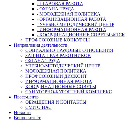
- ПРАВОВАЯ РАБОТА
- ОХРАНА ТРУДА
- МОЛОДЁЖНАЯ ПОЛИТИКА
- ОРГАНИЗАЦИОННАЯ РАБОТА
- УЧЕБНО-МЕТОДИЧЕСКИЙ ЦЕНТР
- ИНФОРМАЦИОННАЯ РАБОТА
- КООРДИНАЦИОННЫЕ СОВЕТЫ ФПСК
ПРОФСОЮЗНЫЕ КОНКУРСЫ
Направления деятельности
СОЦИАЛЬНО-ТРУДОВЫЕ ОТНОШЕНИЯ
ЗАЩИТА ПРАВ РАБОТНИКОВ
ОХРАНА ТРУДА
УЧЕБНО-МЕТОДИЧЕСКИЙ ЦЕНТР
МОЛОДЕЖНАЯ ПОЛИТИКА
ПРОФСОЮЗНЫЙ ДИСКОНТ
ИНФОРМАЦИОННАЯ РАБОТА
КООРДИНАЦИОННЫЕ СОВЕТЫ
САНАТОРНО-КУРОРТНЫЙ КОМПЛЕКС
Пресс-центр
ОБРАЩЕНИЯ И КОНТАКТЫ
СМИ О НАС
Новости
Вопрос-ответ