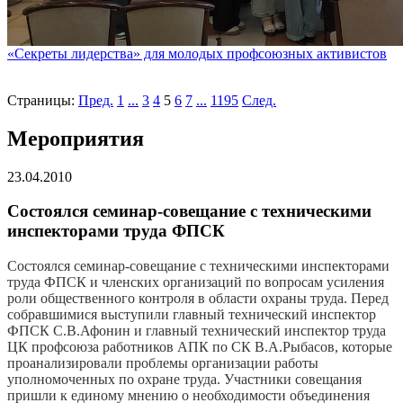
«Секреты лидерства» для молодых профсоюзных активистов
Страницы:
Пред.
1
...
3
4
5
6
7
...
1195
След.
Мероприятия
23.04.2010
Состоялся семинар-совещание с техническими
инспекторами труда ФПСК
Состоялся семинар-совещание с техническими инспекторами
труда ФПСК и членских организаций по вопросам усиления
роли общественного контроля в области охраны труда. Перед
собравшимися выступили главный технический инспектор
ФПСК С.В.Афонин и главный технический инспектор труда
ЦК профсоюза работников АПК по СК В.А.Рыбасов, которые
проанализировали проблемы организации работы
уполномоченных по охране труда. Участники совещания
пришли к единому мнению о необходимости объединения