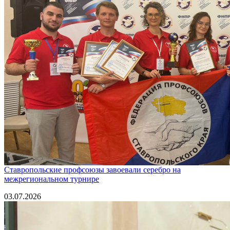
Ставропольские профсоюзы завоевали серебро на
межрегиональном турнире
03.07.2026