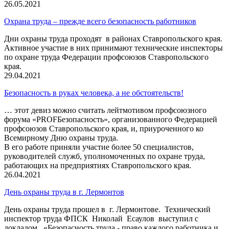
26.05.2021
Охрана труда – прежде всего безопасность работников
Дни охраны труда проходят в районах Ставропольского края.
Активное участие в них принимают технические инспекторы
по охране труда Федерации профсоюзов Ставропольского
края.
29.04.2021
Безопасность в руках человека, а не обстоятельств!
… этот девиз можно считать лейтмотивом профсоюзного
форума «PROFБезопасность», организованного Федерацией
профсоюзов Ставропольского края, и, приуроченного ко
Всемирному Дню охраны труда.
В его работе приняли участие более 50 специалистов,
руководителей служб, уполномоченных по охране труда,
работающих на предприятиях Ставропольского края.
26.04.2021
День охраны труда в г. Лермонтов
День охраны труда прошел в г. Лермонтове. Технический
инспектор труда ФПСК Николай Есаулов выступил с
докладом «Безопасность труда - право каждого работника и