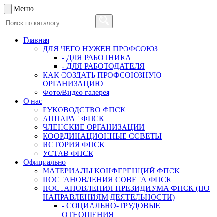
Меню
Главная
ДЛЯ ЧЕГО НУЖЕН ПРОФСОЮЗ
- ДЛЯ РАБОТНИКА
- ДЛЯ РАБОТОДАТЕЛЯ
КАК СОЗДАТЬ ПРОФСОЮЗНУЮ
ОРГАНИЗАЦИЮ
Фото/Видео галерея
О нас
РУКОВОДСТВО ФПСК
АППАРАТ ФПСК
ЧЛЕНСКИЕ ОРГАНИЗАЦИИ
КООРДИНАЦИОННЫЕ СОВЕТЫ
ИСТОРИЯ ФПСК
УСТАВ ФПСК
Официально
МАТЕРИАЛЫ КОНФЕРЕНЦИЙ ФПСК
ПОСТАНОВЛЕНИЯ СОВЕТА ФПСК
ПОСТАНОВЛЕНИЯ ПРЕЗИДИУМА ФПСК (ПО
НАПРАВЛЕНИЯМ ДЕЯТЕЛЬНОСТИ)
- СОЦИАЛЬНО-ТРУДОВЫЕ
ОТНОШЕНИЯ