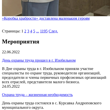
«Коробка храбрости» доставлена маленьким героям
Страницы:
1
2
3
4
5
...
1195
След.
Мероприятия
22.06.2022
День охраны труда прошел в г. Изобильном
В Дне охраны труда в г. Изобильном приняли участие
специалисты по охране труда, руководители организаций,
председатели и члены первичных профсоюзных организаций
всех отраслей, представители малого бизнеса.
24.05.2022
Охрана труда – жизненная необходимость
День охраны труда состоялся в с. Курсавка Андроповского
муниципального округа.