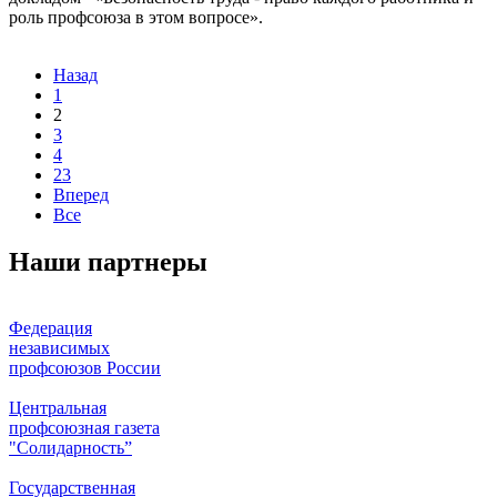
роль профсоюза в этом вопросе».
Назад
1
2
3
4
23
Вперед
Все
Наши партнеры
Федерация
независимых
профсоюзов России
Центральная
профсоюзная газета
"Солидарность”
Государственная