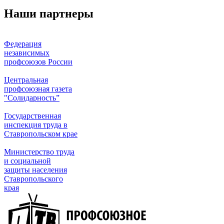
Наши партнеры
Федерация
независимых
профсоюзов России
Центральная
профсоюзная газета
"Солидарность”
Государственная
инспекция труда в
Ставропольском крае
Министерство труда
и социальной
защиты населения
Ставропольского
края