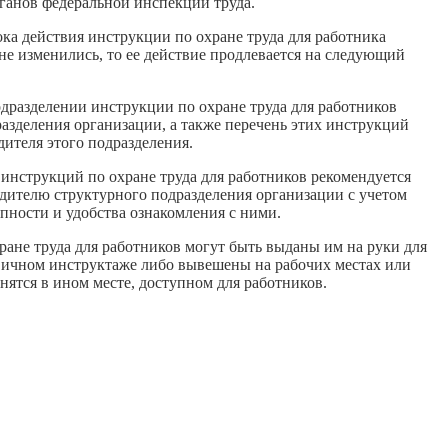
ганов федеральной инспекции труда.
ока действия инструкции по охране труда для работника
 не изменились, то ее действие продлевается на следующий
дразделении инструкции по охране труда для работников
азделения организации, а также перечень этих инструкций
дителя этого подразделения.
инструкций по охране труда для работников рекомендуется
одителю структурного подразделения организации с учетом
пности и удобства ознакомления с ними.
ане труда для работников могут быть выданы им на руки для
вичном инструктаже либо вывешены на рабочих местах или
анятся в ином месте, доступном для работников.