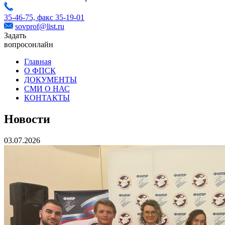
35-46-75,
факс 35-19-01
sovprof@list.ru
Задать
вопрос
онлайн
Главная
О ФПСК
ДОКУМЕНТЫ
СМИ О НАС
КОНТАКТЫ
Новости
03.07.2026