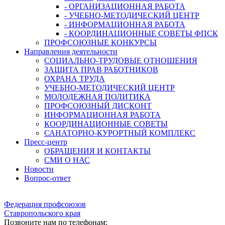
- ОРГАНИЗАЦИОННАЯ РАБОТА
- УЧЕБНО-МЕТОДИЧЕСКИЙ ЦЕНТР
- ИНФОРМАЦИОННАЯ РАБОТА
- КООРДИНАЦИОННЫЕ СОВЕТЫ ФПСК
ПРОФСОЮЗНЫЕ КОНКУРСЫ
Направления деятельности
СОЦИАЛЬНО-ТРУДОВЫЕ ОТНОШЕНИЯ
ЗАЩИТА ПРАВ РАБОТНИКОВ
ОХРАНА ТРУДА
УЧЕБНО-МЕТОДИЧЕСКИЙ ЦЕНТР
МОЛОДЕЖНАЯ ПОЛИТИКА
ПРОФСОЮЗНЫЙ ДИСКОНТ
ИНФОРМАЦИОННАЯ РАБОТА
КООРДИНАЦИОННЫЕ СОВЕТЫ
САНАТОРНО-КУРОРТНЫЙ КОМПЛЕКС
Пресс-центр
ОБРАЩЕНИЯ И КОНТАКТЫ
СМИ О НАС
Новости
Вопрос-ответ
Федерация профсоюзов
Ставропольского края
Позвоните нам по телефонам: