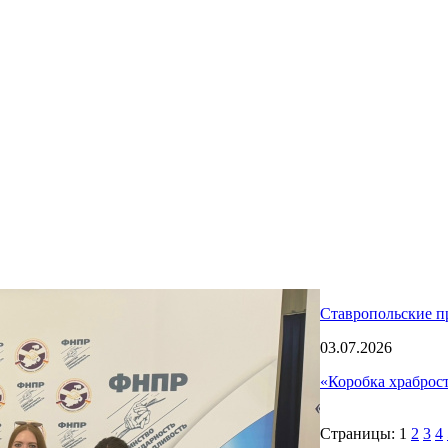
Ставропольские п
03.07.2026
«Коробка храброс
Страницы:
1
2
3
4