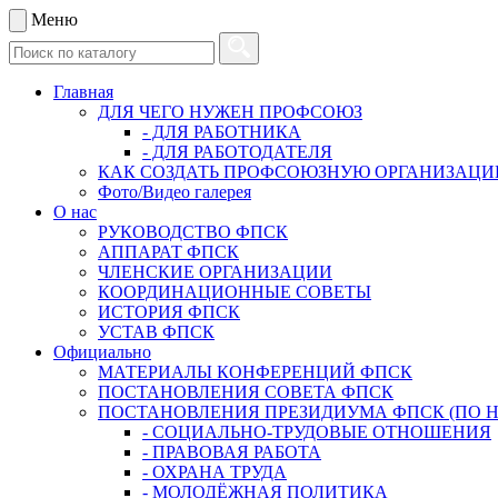
Меню
Главная
ДЛЯ ЧЕГО НУЖЕН ПРОФСОЮЗ
- ДЛЯ РАБОТНИКА
- ДЛЯ РАБОТОДАТЕЛЯ
КАК СОЗДАТЬ ПРОФСОЮЗНУЮ ОРГАНИЗАЦ
Фото/Видео галерея
О нас
РУКОВОДСТВО ФПСК
АППАРАТ ФПСК
ЧЛЕНСКИЕ ОРГАНИЗАЦИИ
КООРДИНАЦИОННЫЕ СОВЕТЫ
ИСТОРИЯ ФПСК
УСТАВ ФПСК
Официально
МАТЕРИАЛЫ КОНФЕРЕНЦИЙ ФПСК
ПОСТАНОВЛЕНИЯ СОВЕТА ФПСК
ПОСТАНОВЛЕНИЯ ПРЕЗИДИУМА ФПСК (ПО 
- СОЦИАЛЬНО-ТРУДОВЫЕ ОТНОШЕНИЯ
- ПРАВОВАЯ РАБОТА
- ОХРАНА ТРУДА
- МОЛОДЁЖНАЯ ПОЛИТИКА