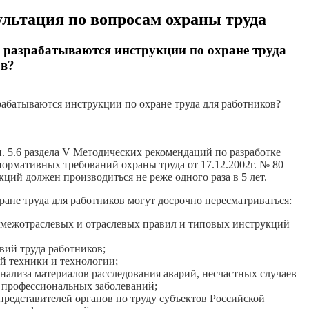
льтация по вопросам охраны труда
 разрабатываются инструкции по охране труда
ов?
рабатываются инструкции по охране труда для работников?
п. 5.6 раздела V Методических рекомендаций по разработке
ормативных требований охраны труда от 17.12.2002г. № 80
ций должен производиться не реже одного раза в 5 лет.
ане труда для работников могут досрочно пересматриваться:
е межотраслевых и отраслевых правил и типовых инструкций
вий труда работников;
й техники и технологии;
 анализа материалов расследования аварий, несчастных случаев
и профессиональных заболеваний;
представителей органов по труду субъектов Российской