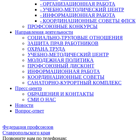
- ОРГАНИЗАЦИОННАЯ РАБОТА
- УЧЕБНО-МЕТОДИЧЕСКИЙ ЦЕНТР
- ИНФОРМАЦИОННАЯ РАБОТА
- КООРДИНАЦИОННЫЕ СОВЕТЫ ФПСК
ПРОФСОЮЗНЫЕ КОНКУРСЫ
Направления деятельности
СОЦИАЛЬНО-ТРУДОВЫЕ ОТНОШЕНИЯ
ЗАЩИТА ПРАВ РАБОТНИКОВ
ОХРАНА ТРУДА
УЧЕБНО-МЕТОДИЧЕСКИЙ ЦЕНТР
МОЛОДЕЖНАЯ ПОЛИТИКА
ПРОФСОЮЗНЫЙ ДИСКОНТ
ИНФОРМАЦИОННАЯ РАБОТА
КООРДИНАЦИОННЫЕ СОВЕТЫ
САНАТОРНО-КУРОРТНЫЙ КОМПЛЕКС
Пресс-центр
ОБРАЩЕНИЯ И КОНТАКТЫ
СМИ О НАС
Новости
Вопрос-ответ
Федерация профсоюзов
Ставропольского края
Позвоните нам по телефонам: