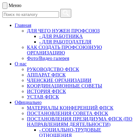
Меню
Главная
ДЛЯ ЧЕГО НУЖЕН ПРОФСОЮЗ
- ДЛЯ РАБОТНИКА
- ДЛЯ РАБОТОДАТЕЛЯ
КАК СОЗДАТЬ ПРОФСОЮЗНУЮ
ОРГАНИЗАЦИЮ
Фото/Видео галерея
О нас
РУКОВОДСТВО ФПСК
АППАРАТ ФПСК
ЧЛЕНСКИЕ ОРГАНИЗАЦИИ
КООРДИНАЦИОННЫЕ СОВЕТЫ
ИСТОРИЯ ФПСК
УСТАВ ФПСК
Официально
МАТЕРИАЛЫ КОНФЕРЕНЦИЙ ФПСК
ПОСТАНОВЛЕНИЯ СОВЕТА ФПСК
ПОСТАНОВЛЕНИЯ ПРЕЗИДИУМА ФПСК (ПО
НАПРАВЛЕНИЯМ ДЕЯТЕЛЬНОСТИ)
- СОЦИАЛЬНО-ТРУДОВЫЕ
ОТНОШЕНИЯ