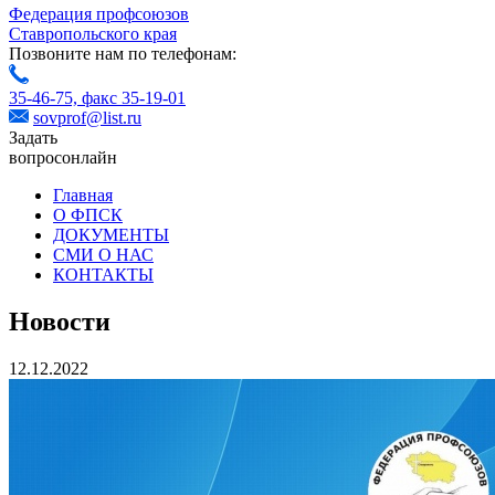
Федерация профсоюзов
Ставропольского края
Позвоните нам по телефонам:
35-46-75,
факс 35-19-01
sovprof@list.ru
Задать
вопрос
онлайн
Главная
О ФПСК
ДОКУМЕНТЫ
СМИ О НАС
КОНТАКТЫ
Новости
12.12.2022