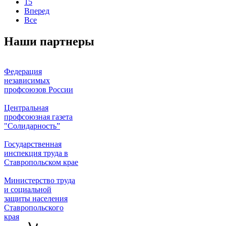
15
Вперед
Все
Наши партнеры
Федерация
независимых
профсоюзов России
Центральная
профсоюзная газета
"Солидарность”
Государственная
инспекция труда в
Ставропольском крае
Министерство труда
и социальной
защиты населения
Ставропольского
края