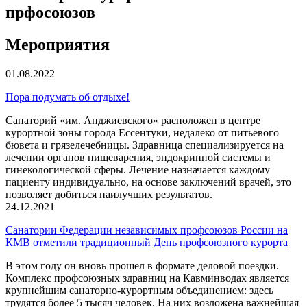
прфосоюзов
Мероприятия
01.08.2022
Пора подумать об отдыхе!
Санаторий «им. Анджиевского» расположен в центре
курортной зоны города Ессентуки, недалеко от питьевого
бювета и грязелечебницы. Здравница специализируется на
лечении органов пищеварения, эндокринной системы и
гинекологической сферы. Лечение назначается каждому
пациенту индивидуально, на основе заключений врачей, это
позволяет добиться наилучших результатов.
24.12.2021
Санатории Федерации независимых профсоюзов России на
КМВ отметили традиционный День профсоюзного курорта
В этом году он вновь прошел в формате деловой поездки.
Комплекс профсоюзных здравниц на Кавминводах является
крупнейшим санаторно-курортным объединением: здесь
трудятся более 5 тысяч человек. На них возложена важнейшая