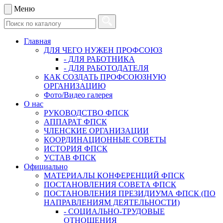
Меню
Главная
ДЛЯ ЧЕГО НУЖЕН ПРОФСОЮЗ
- ДЛЯ РАБОТНИКА
- ДЛЯ РАБОТОДАТЕЛЯ
КАК СОЗДАТЬ ПРОФСОЮЗНУЮ
ОРГАНИЗАЦИЮ
Фото/Видео галерея
О нас
РУКОВОДСТВО ФПСК
АППАРАТ ФПСК
ЧЛЕНСКИЕ ОРГАНИЗАЦИИ
КООРДИНАЦИОННЫЕ СОВЕТЫ
ИСТОРИЯ ФПСК
УСТАВ ФПСК
Официально
МАТЕРИАЛЫ КОНФЕРЕНЦИЙ ФПСК
ПОСТАНОВЛЕНИЯ СОВЕТА ФПСК
ПОСТАНОВЛЕНИЯ ПРЕЗИДИУМА ФПСК (ПО
НАПРАВЛЕНИЯМ ДЕЯТЕЛЬНОСТИ)
- СОЦИАЛЬНО-ТРУДОВЫЕ
ОТНОШЕНИЯ