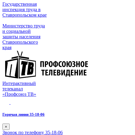
Государственная
инспекция труда в
Ставропольском крае
Министерство труда
и социальной
защиты населения
Ставропольского
края
Интерактивный
телеканал
«Профсоюз ТВ»
Горячая линия 35-18-06
×
Звонок по телефону 35-18-06