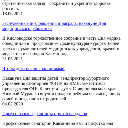
стратегическая задача – сохранить и укрепить здоровье
россиян.
18.06.2021
Заслуженные поздравления и награды накануне Дня
медицинского работника
В Кисловодске торжественное собрание в честь Дня медика
объединило в профсоюзном Доме культуры курорта более
трехсот руководителей медицинских учреждений, врачей и
медсестер из городов Кавминвод.
31.05.2021
Чтобы дети росли счастливыми
Накануне Дня защиты детей гендиректор Курортного
управления санаториев ФНПР на КМВ, заместитель
председателя ФПСК, депутат думы Ставропольского края
Николай Мурашко вручил подарки ребятам из замещающих
семей и поздравил их родителей.
04.02.2020
Профсоюзные здравницы против вандалов
Профсоюзные санатории Кавминвод взяли шефство над