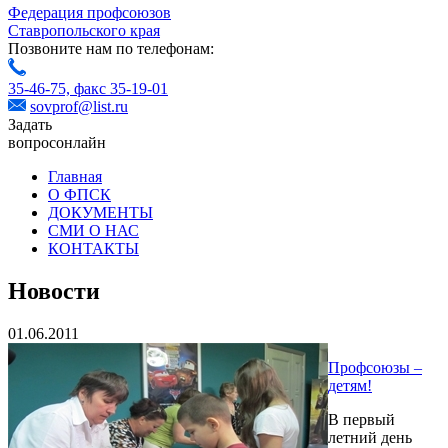
Федерация профсоюзов
Ставропольского края
Позвоните нам по телефонам:
35-46-75,
факс 35-19-01
sovprof@list.ru
Задать
вопрос
онлайн
Главная
О ФПСК
ДОКУМЕНТЫ
СМИ О НАС
КОНТАКТЫ
Новости
01.06.2011
Профсоюзы –
детям!
В первый
летний день