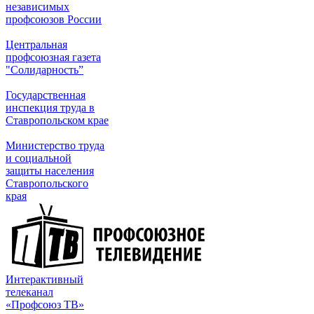
независимых
профсоюзов России
Центральная
профсоюзная газета
"Солидарность”
Государственная
инспекция труда в
Ставропольском крае
Министерство труда
и социальной
защиты населения
Ставропольского
края
Интерактивный
телеканал
«Профсоюз ТВ»