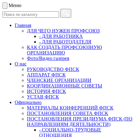
Меню
Главная
ДЛЯ ЧЕГО НУЖЕН ПРОФСОЮЗ
- ДЛЯ РАБОТНИКА
- ДЛЯ РАБОТОДАТЕЛЯ
КАК СОЗДАТЬ ПРОФСОЮЗНУЮ
ОРГАНИЗАЦИЮ
Фото/Видео галерея
О нас
РУКОВОДСТВО ФПСК
АППАРАТ ФПСК
ЧЛЕНСКИЕ ОРГАНИЗАЦИИ
КООРДИНАЦИОННЫЕ СОВЕТЫ
ИСТОРИЯ ФПСК
УСТАВ ФПСК
Официально
МАТЕРИАЛЫ КОНФЕРЕНЦИЙ ФПСК
ПОСТАНОВЛЕНИЯ СОВЕТА ФПСК
ПОСТАНОВЛЕНИЯ ПРЕЗИДИУМА ФПСК (ПО
НАПРАВЛЕНИЯМ ДЕЯТЕЛЬНОСТИ)
- СОЦИАЛЬНО-ТРУДОВЫЕ
ОТНОШЕНИЯ