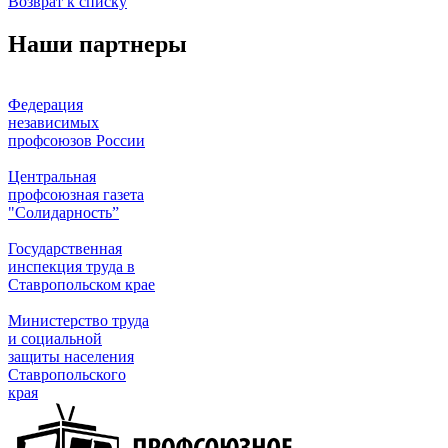
Возврат к списку
Наши партнеры
Федерация
независимых
профсоюзов России
Центральная
профсоюзная газета
"Солидарность”
Государственная
инспекция труда в
Ставропольском крае
Министерство труда
и социальной
защиты населения
Ставропольского
края