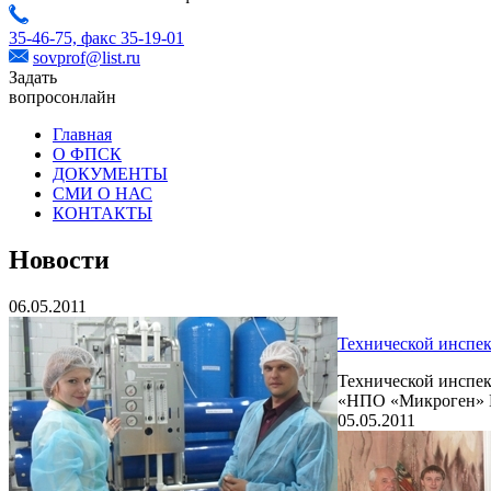
35-46-75,
факс 35-19-01
sovprof@list.ru
Задать
вопрос
онлайн
Главная
О ФПСК
ДОКУМЕНТЫ
СМИ О НАС
КОНТАКТЫ
Новости
06.05.2011
Технической инспе
Технической инспек
«НПО «Микроген» М
05.05.2011