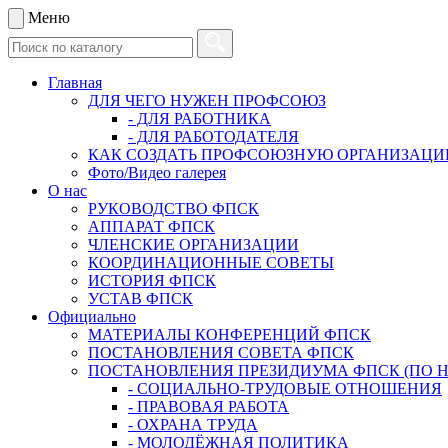
Меню
Главная
ДЛЯ ЧЕГО НУЖЕН ПРОФСОЮЗ
- ДЛЯ РАБОТНИКА
- ДЛЯ РАБОТОДАТЕЛЯ
КАК СОЗДАТЬ ПРОФСОЮЗНУЮ ОРГАНИЗАЦ
Фото/Видео галерея
О нас
РУКОВОДСТВО ФПСК
АППАРАТ ФПСК
ЧЛЕНСКИЕ ОРГАНИЗАЦИИ
КООРДИНАЦИОННЫЕ СОВЕТЫ
ИСТОРИЯ ФПСК
УСТАВ ФПСК
Официально
МАТЕРИАЛЫ КОНФЕРЕНЦИЙ ФПСК
ПОСТАНОВЛЕНИЯ СОВЕТА ФПСК
ПОСТАНОВЛЕНИЯ ПРЕЗИДИУМА ФПСК (ПО 
- СОЦИАЛЬНО-ТРУДОВЫЕ ОТНОШЕНИЯ
- ПРАВОВАЯ РАБОТА
- ОХРАНА ТРУДА
- МОЛОДЁЖНАЯ ПОЛИТИКА