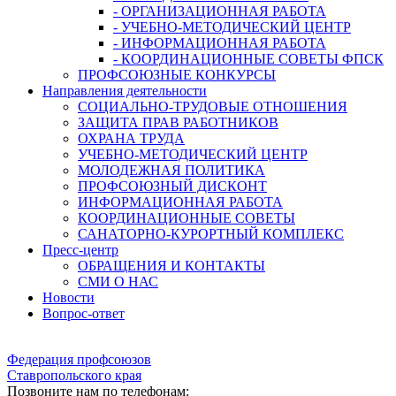
- ОРГАНИЗАЦИОННАЯ РАБОТА
- УЧЕБНО-МЕТОДИЧЕСКИЙ ЦЕНТР
- ИНФОРМАЦИОННАЯ РАБОТА
- КООРДИНАЦИОННЫЕ СОВЕТЫ ФПСК
ПРОФСОЮЗНЫЕ КОНКУРСЫ
Направления деятельности
СОЦИАЛЬНО-ТРУДОВЫЕ ОТНОШЕНИЯ
ЗАЩИТА ПРАВ РАБОТНИКОВ
ОХРАНА ТРУДА
УЧЕБНО-МЕТОДИЧЕСКИЙ ЦЕНТР
МОЛОДЕЖНАЯ ПОЛИТИКА
ПРОФСОЮЗНЫЙ ДИСКОНТ
ИНФОРМАЦИОННАЯ РАБОТА
КООРДИНАЦИОННЫЕ СОВЕТЫ
САНАТОРНО-КУРОРТНЫЙ КОМПЛЕКС
Пресс-центр
ОБРАЩЕНИЯ И КОНТАКТЫ
СМИ О НАС
Новости
Вопрос-ответ
Федерация профсоюзов
Ставропольского края
Позвоните нам по телефонам: