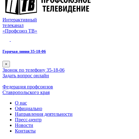
Интерактивный
телеканал
«Профсоюз ТВ»
Горячая линия 35-18-06
×
Звонок по телефону 35-18-06
Задать вопрос онлайн
Федерация профсоюзов
Ставропольского края
О нас
Официально
Направления деятельности
Пресс-центр
Новости
Контакты