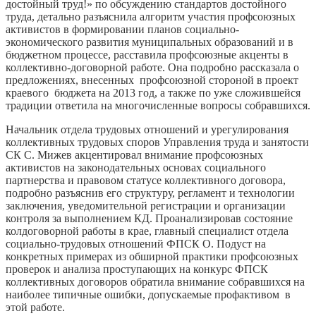
достойный труд!» по обсуждению стандартов достойного
труда, детально разъяснила алгоритм участия профсоюзных
активистов в формировании планов социально-
экономического развития муниципальных образований и в
бюджетном процессе, расставила профсоюзные акценты в
коллективно-договорной работе. Она подробно рассказала о
предложениях, внесенных профсоюзной стороной в проект
краевого бюджета на 2013 год, а также по уже сложившейся
традиции ответила на многочисленные вопросы собравшихся.
Начальник отдела трудовых отношений и урегулирования
коллективных трудовых споров Управления труда и занятости
СК С. Мижев акцентировал внимание профсоюзных
активистов на законодательных основах социального
партнерства и правовом статусе коллективного договора,
подробно разъяснив его структуру, регламент и технологии
заключения, уведомительной регистрации и организации
контроля за выполнением КД. Проанализировав состояние
колдоговорной работы в крае, главный специалист отдела
социально-трудовых отношений ФПСК О. Подуст на
конкретных примерах из обширной практики профсоюзных
проверок и анализа проступающих на конкурс ФПСК
коллективных договоров обратила внимание собравшихся на
наиболее типичные ошибки, допускаемые профактивом в
этой работе.