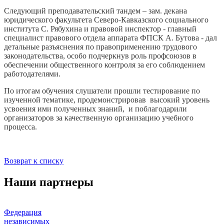
Следующий преподавательский тандем – зам. декана
юридического факультета Северо-Кавказского социального
института С. Рябухина и правовой инспектор - главный
специалист правового отдела аппарата ФПСК А. Бутова - дал
детальные разъяснения по правоприменению трудового
законодательства, особо подчеркнув роль профсоюзов в
обеспечении общественного контроля за его соблюдением
работодателями.
По итогам обучения слушатели прошли тестирование по
изученной тематике, продемонстрировав высокий уровень
усвоения ими полученных знаний, и поблагодарили
организаторов за качественную организацию учебного
процесса.
Возврат к списку
Наши партнеры
Федерация
независимых