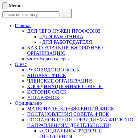
Меню
Главная
ДЛЯ ЧЕГО НУЖЕН ПРОФСОЮЗ
- ДЛЯ РАБОТНИКА
- ДЛЯ РАБОТОДАТЕЛЯ
КАК СОЗДАТЬ ПРОФСОЮЗНУЮ
ОРГАНИЗАЦИЮ
Фото/Видео галерея
О нас
РУКОВОДСТВО ФПСК
АППАРАТ ФПСК
ЧЛЕНСКИЕ ОРГАНИЗАЦИИ
КООРДИНАЦИОННЫЕ СОВЕТЫ
ИСТОРИЯ ФПСК
УСТАВ ФПСК
Официально
МАТЕРИАЛЫ КОНФЕРЕНЦИЙ ФПСК
ПОСТАНОВЛЕНИЯ СОВЕТА ФПСК
ПОСТАНОВЛЕНИЯ ПРЕЗИДИУМА ФПСК (ПО
НАПРАВЛЕНИЯМ ДЕЯТЕЛЬНОСТИ)
- СОЦИАЛЬНО-ТРУДОВЫЕ
ОТНОШЕНИЯ