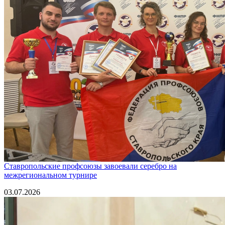
Ставропольские профсоюзы завоевали серебро на
межрегиональном турнире
03.07.2026