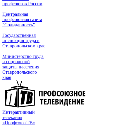
профсоюзов России
Центральная
профсоюзная газета
"Солидарность”
Государственная
инспекция труда в
Ставропольском крае
Министерство труда
и социальной
защиты населения
Ставропольского
края
Интерактивный
телеканал
«Профсоюз ТВ»