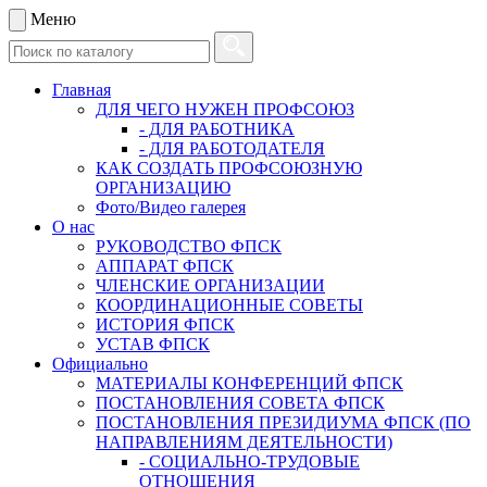
Меню
Главная
ДЛЯ ЧЕГО НУЖЕН ПРОФСОЮЗ
- ДЛЯ РАБОТНИКА
- ДЛЯ РАБОТОДАТЕЛЯ
КАК СОЗДАТЬ ПРОФСОЮЗНУЮ
ОРГАНИЗАЦИЮ
Фото/Видео галерея
О нас
РУКОВОДСТВО ФПСК
АППАРАТ ФПСК
ЧЛЕНСКИЕ ОРГАНИЗАЦИИ
КООРДИНАЦИОННЫЕ СОВЕТЫ
ИСТОРИЯ ФПСК
УСТАВ ФПСК
Официально
МАТЕРИАЛЫ КОНФЕРЕНЦИЙ ФПСК
ПОСТАНОВЛЕНИЯ СОВЕТА ФПСК
ПОСТАНОВЛЕНИЯ ПРЕЗИДИУМА ФПСК (ПО
НАПРАВЛЕНИЯМ ДЕЯТЕЛЬНОСТИ)
- СОЦИАЛЬНО-ТРУДОВЫЕ
ОТНОШЕНИЯ