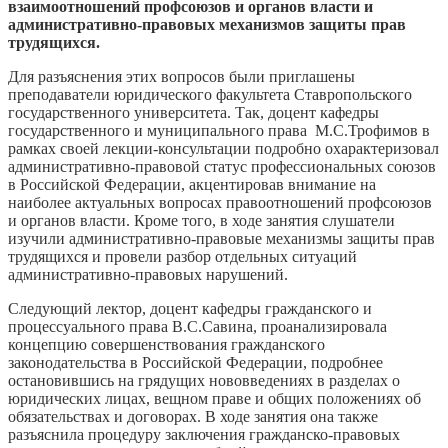
взаимоотношений профсоюзов и органов власти и
административно-правовых механизмов защиты прав
трудящихся.
Для разъяснения этих вопросов были приглашены
преподаватели юридического факультета Ставропольского
государственного университета. Так, доцент кафедры
государственного и муниципального права М.С.Трофимов в
рамках своей лекции-консультации подробно охарактеризовал
административно-правовой статус профессиональных союзов
в Российской Федерации, акцентировав внимание на
наиболее актуальных вопросах правоотношений профсоюзов
и органов власти. Кроме того, в ходе занятия слушатели
изучили административно-правовые механизмы защиты прав
трудящихся и провели разбор отдельных ситуаций
административно-правовых нарушений.
Следующий лектор, доцент кафедры гражданского и
процессуального права В.С.Савина, проанализировала
концепцию совершенствования гражданского
законодательства в Российской Федерации, подробнее
остановившись на грядущих нововведениях в разделах о
юридических лицах, вещном праве и общих положениях об
обязательствах и договорах. В ходе занятия она также
разъяснила процедуру заключения гражданско-правовых