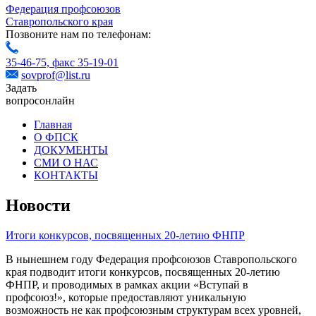
Федерация профсоюзов
Ставропольского края
Позвоните нам по телефонам:
35-46-75,
факс 35-19-01
sovprof@list.ru
Задать
вопрос
онлайн
Главная
О ФПСК
ДОКУМЕНТЫ
СМИ О НАС
КОНТАКТЫ
Новости
Итоги конкурсов, посвященных 20-летию ФНПР
В нынешнем году Федерация профсоюзов Ставропольского
края подводит итоги конкурсов, посвященных 20-летию
ФНПР, и проводимых в рамках акции «Вступай в
профсоюз!», которые предоставляют уникальную
возможность не как профсоюзным структурам всех уровней,