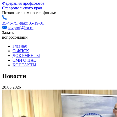
Федерация профсоюзов
Ставропольского края
Позвоните нам по телефонам:
35-46-75,
факс 35-19-01
sovprof@list.ru
Задать
вопрос
онлайн
Главная
О ФПСК
ДОКУМЕНТЫ
СМИ О НАС
КОНТАКТЫ
Новости
28.05.2026