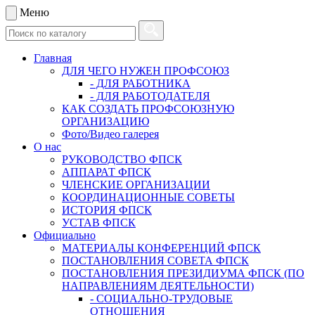
Меню
Главная
ДЛЯ ЧЕГО НУЖЕН ПРОФСОЮЗ
- ДЛЯ РАБОТНИКА
- ДЛЯ РАБОТОДАТЕЛЯ
КАК СОЗДАТЬ ПРОФСОЮЗНУЮ
ОРГАНИЗАЦИЮ
Фото/Видео галерея
О нас
РУКОВОДСТВО ФПСК
АППАРАТ ФПСК
ЧЛЕНСКИЕ ОРГАНИЗАЦИИ
КООРДИНАЦИОННЫЕ СОВЕТЫ
ИСТОРИЯ ФПСК
УСТАВ ФПСК
Официально
МАТЕРИАЛЫ КОНФЕРЕНЦИЙ ФПСК
ПОСТАНОВЛЕНИЯ СОВЕТА ФПСК
ПОСТАНОВЛЕНИЯ ПРЕЗИДИУМА ФПСК (ПО
НАПРАВЛЕНИЯМ ДЕЯТЕЛЬНОСТИ)
- СОЦИАЛЬНО-ТРУДОВЫЕ
ОТНОШЕНИЯ