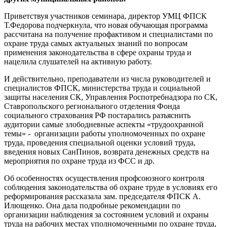
Приветствуя участников семинара, директор УМЦ ФПСК
Т.Федорова подчеркнула, что новая обучающая программа
рассчитана на получение профактивом и специалистами по
охране труда самых актуальных знаний по вопросам
применения законодательства в сфере охраны труда и
нацелила слушателей на активную работу.
И действительно, преподаватели из числа руководителей и
специалистов ФПСК, министерства труда и социальной
защиты населения СК, Управления Роспотребнадзора по СК,
Ставропольского регионального отделения Фонда
социального страхования РФ постарались разъяснить
аудитории самые злободневные аспекты «трудоохранной
темы» - организации работы уполномоченных по охране
труда, проведения специальной оценки условий труда,
введения новых СанПинов, возврата денежных средств на
мероприятия по охране труда из ФСС и др.
Об особенностях осуществления профсоюзного контроля
соблюдения законодательства об охране труде в условиях его
реформирования рассказала зам. председателя ФПСК А.
Илющенко. Она дала подробные рекомендации по
организации наблюдения за состоянием условий и охраны
труда на рабочих местах уполномоченными по охране труда,