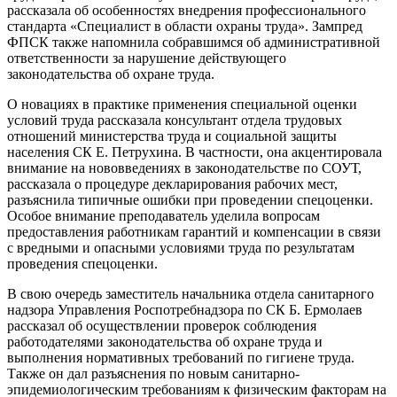
рассказала об особенностях внедрения профессионального
стандарта «Специалист в области охраны труда». Зампред
ФПСК также напомнила собравшимся об административной
ответственности за нарушение действующего
законодательства об охране труда.
О новациях в практике применения специальной оценки
условий труда рассказала консультант отдела трудовых
отношений министерства труда и социальной защиты
населения СК Е. Петрухина. В частности, она акцентировала
внимание на нововведениях в законодательстве по СОУТ,
рассказала о процедуре декларирования рабочих мест,
разъяснила типичные ошибки при проведении спецоценки.
Особое внимание преподаватель уделила вопросам
предоставления работникам гарантий и компенсации в связи
с вредными и опасными условиями труда по результатам
проведения спецоценки.
В свою очередь заместитель начальника отдела санитарного
надзора Управления Роспотребнадзора по СК Б. Ермолаев
рассказал об осуществлении проверок соблюдения
работодателями законодательства об охране труда и
выполнения нормативных требований по гигиене труда.
Также он дал разъяснения по новым санитарно-
эпидемиологическим требованиям к физическим факторам на