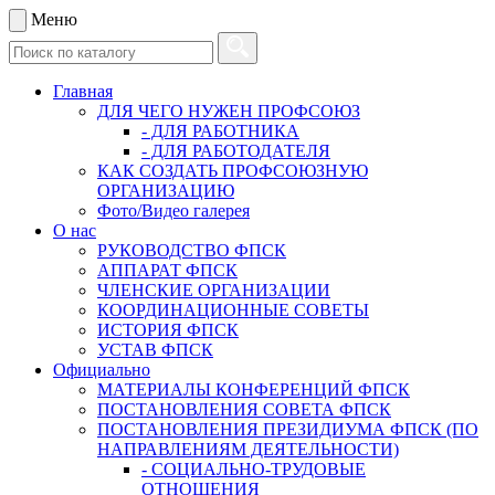
Меню
Главная
ДЛЯ ЧЕГО НУЖЕН ПРОФСОЮЗ
- ДЛЯ РАБОТНИКА
- ДЛЯ РАБОТОДАТЕЛЯ
КАК СОЗДАТЬ ПРОФСОЮЗНУЮ
ОРГАНИЗАЦИЮ
Фото/Видео галерея
О нас
РУКОВОДСТВО ФПСК
АППАРАТ ФПСК
ЧЛЕНСКИЕ ОРГАНИЗАЦИИ
КООРДИНАЦИОННЫЕ СОВЕТЫ
ИСТОРИЯ ФПСК
УСТАВ ФПСК
Официально
МАТЕРИАЛЫ КОНФЕРЕНЦИЙ ФПСК
ПОСТАНОВЛЕНИЯ СОВЕТА ФПСК
ПОСТАНОВЛЕНИЯ ПРЕЗИДИУМА ФПСК (ПО
НАПРАВЛЕНИЯМ ДЕЯТЕЛЬНОСТИ)
- СОЦИАЛЬНО-ТРУДОВЫЕ
ОТНОШЕНИЯ