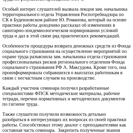
Особый интерес слушателей вызвала лекция зам. начальника
территориального отдела Управления Роспотребнадзора по
СК в Буденновском районе Ю. Романова, который на основе
практики работы доходчиво рассказал об изменениях в
санитарно-эпидемиологическом нормировании условий
труда и дал в этой связи ряд практических рекомендаций.
Особенности процедуры возврата денежных средств из Фонда
социального страхования на осуществление мероприятий по
охране труда разъяснила зам. начальника отдела страхования
профессиональных рисков регионального отделения Фонда
социального страхования РФ А. Максудова. Кроме того, она
проинформировала собравшихся о выплатах работникам в
связи с несчастным случаем на производстве.
Каждый участник семинара получил разработанные
специалистами ФПСК методические материалы, рабочие
тетради, перечни нормативных и методических документов
по гигиене труда.
Также слушатели получили возможность детально
разобраться в интересующих их вопросах из своей практики
работы. Способствовал этому диалог с преподавателями как
составная часть семинара. Закрепить полученные знания