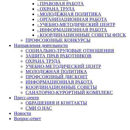
- ПРАВОВАЯ РАБОТА
- ОХРАНА ТРУДА
- МОЛОДЁЖНАЯ ПОЛИТИКА
- ОРГАНИЗАЦИОННАЯ РАБОТА
- УЧЕБНО-МЕТОДИЧЕСКИЙ ЦЕНТР
- ИНФОРМАЦИОННАЯ РАБОТА
- КООРДИНАЦИОННЫЕ СОВЕТЫ ФПСК
ПРОФСОЮЗНЫЕ КОНКУРСЫ
Направления деятельности
СОЦИАЛЬНО-ТРУДОВЫЕ ОТНОШЕНИЯ
ЗАЩИТА ПРАВ РАБОТНИКОВ
ОХРАНА ТРУДА
УЧЕБНО-МЕТОДИЧЕСКИЙ ЦЕНТР
МОЛОДЕЖНАЯ ПОЛИТИКА
ПРОФСОЮЗНЫЙ ДИСКОНТ
ИНФОРМАЦИОННАЯ РАБОТА
КООРДИНАЦИОННЫЕ СОВЕТЫ
САНАТОРНО-КУРОРТНЫЙ КОМПЛЕКС
Пресс-центр
ОБРАЩЕНИЯ И КОНТАКТЫ
СМИ О НАС
Новости
Вопрос-ответ