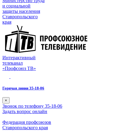
Министерство труда
и социальной
защиты населения
Ставропольского
края
Интерактивный
телеканал
«Профсоюз ТВ»
Горячая линия 35-18-06
×
Звонок по телефону 35-18-06
Задать вопрос онлайн
Федерация профсоюзов
Ставропольского края