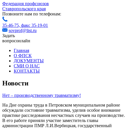
Федерация профсоюзов
Ставропольского края
Позвоните нам по телефонам:
35-46-75,
факс 35-19-01
sovprof@list.ru
Задать
вопрос
онлайн
Главная
О ФПСК
ДОКУМЕНТЫ
СМИ О НАС
КОНТАКТЫ
Новости
Нет – производственному травматизму!
На Дне охраны труда в Петровском муниципальном районе
обсуждали состояние травматизма, уделив особое внимание
практике расследования несчастных случаев на производстве.
В его работе приняли участие заместитель главы
администрации ПМР Л.И.Вербицкая, государственный