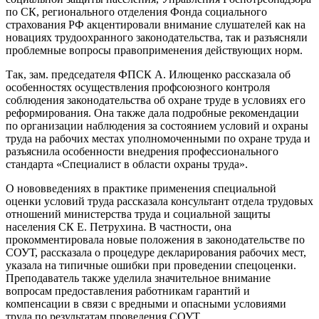
по СК, регионального отделения Фонда социального
страхования РФ акцентировали внимание слушателей как на
новациях трудоохранного законодательства, так и разъясняли
проблемные вопросы правоприменения действующих норм.
Так, зам. председателя ФПСК А. Илющенко рассказала об
особенностях осуществления профсоюзного контроля
соблюдения законодательства об охране труде в условиях его
реформирования. Она также дала подробные рекомендации
по организации наблюдения за состоянием условий и охраны
труда на рабочих местах уполномоченными по охране труда и
разъяснила особенности внедрения профессионального
стандарта «Специалист в области охраны труда».
О нововведениях в практике применения специальной
оценки условий труда рассказала консультант отдела трудовых
отношений министерства труда и социальной защиты
населения СК Е. Петрухина. В частности, она
прокомментировала новые положения в законодательстве по
СОУТ, рассказала о процедуре декларирования рабочих мест,
указала на типичные ошибки при проведении спецоценки.
Преподаватель также уделила значительное внимание
вопросам предоставления работникам гарантий и
компенсации в связи с вредными и опасными условиями
труда по результатам проведения СОУТ.