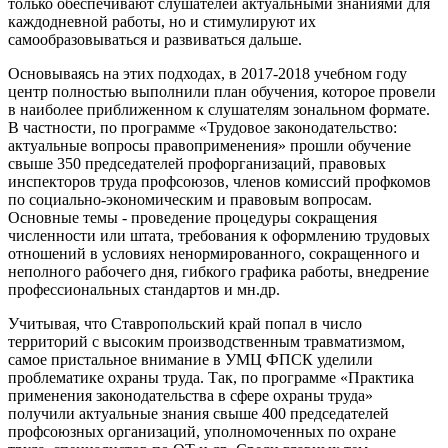
только обеспечивают слушателей актуальными знаниями для
каждодневной работы, но и стимулируют их
самообразовываться и развиваться дальше.
Основываясь на этих подходах, в 2017-2018 учебном году
центр полностью выполнили план обучения, которое провели
в наиболее приближенном к слушателям зональном формате.
В частности, по программе «Трудовое законодательство:
актуальные вопросы правоприменения» прошли обучение
свыше 350 председателей профорганизаций, правовых
инспекторов труда профсоюзов, членов комиссий профкомов
по социально-экономическим и правовым вопросам.
Основные темы - проведение процедуры сокращения
численности или штата, требования к оформлению трудовых
отношений в условиях ненормированного, сокращенного и
неполного рабочего дня, гибкого графика работы, внедрение
профессиональных стандартов и мн.др.
Учитывая, что Ставропольский край попал в число
территорий с высоким производственным травматизмом,
самое пристальное внимание в УМЦ ФПСК уделили
проблематике охраны труда. Так, по программе «Практика
применения
законодательства в сфере охраны труда»
получили актуальные знания свыше 400 председателей
профсоюзных организаций, уполномоченных по охране