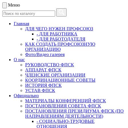
Меню
Главная
ДЛЯ ЧЕГО НУЖЕН ПРОФСОЮЗ
- ДЛЯ РАБОТНИКА
- ДЛЯ РАБОТОДАТЕЛЯ
КАК СОЗДАТЬ ПРОФСОЮЗНУЮ
ОРГАНИЗАЦИЮ
Фото/Видео галерея
О нас
РУКОВОДСТВО ФПСК
АППАРАТ ФПСК
ЧЛЕНСКИЕ ОРГАНИЗАЦИИ
КООРДИНАЦИОННЫЕ СОВЕТЫ
ИСТОРИЯ ФПСК
УСТАВ ФПСК
Официально
МАТЕРИАЛЫ КОНФЕРЕНЦИЙ ФПСК
ПОСТАНОВЛЕНИЯ СОВЕТА ФПСК
ПОСТАНОВЛЕНИЯ ПРЕЗИДИУМА ФПСК (ПО
НАПРАВЛЕНИЯМ ДЕЯТЕЛЬНОСТИ)
- СОЦИАЛЬНО-ТРУДОВЫЕ
ОТНОШЕНИЯ