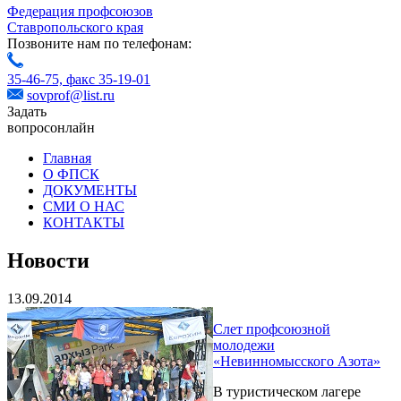
Федерация профсоюзов
Ставропольского края
Позвоните нам по телефонам:
35-46-75,
факс 35-19-01
sovprof@list.ru
Задать
вопрос
онлайн
Главная
О ФПСК
ДОКУМЕНТЫ
СМИ О НАС
КОНТАКТЫ
Новости
13.09.2014
Слет профсоюзной
молодежи
«Невинномысского Азота»
В туристическом лагере