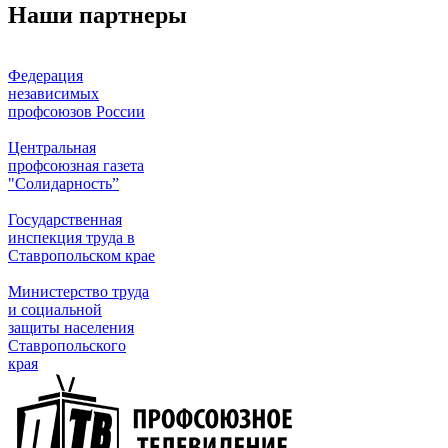
Наши партнеры
Федерация
независимых
профсоюзов России
Центральная
профсоюзная газета
"Солидарность”
Государственная
инспекция труда в
Ставропольском крае
Министерство труда
и социальной
защиты населения
Ставропольского
края