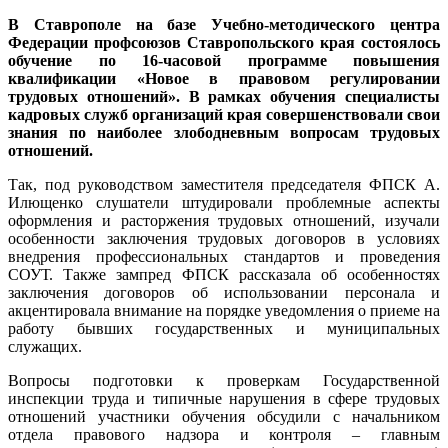
В Ставрополе на базе Учебно-методического центра
Федерации профсоюзов Ставропольского края состоялось
обучение по 16-часовой программе повышения
квалификации «Новое в правовом регулировании
трудовых отношений». В рамках обучения специалисты
кадровых служб организаций края совершенствовали свои
знания по наиболее злободневным вопросам трудовых
отношений.
Так, под руководством заместителя председателя ФПСК А.
Илющенко слушатели штудировали проблемные аспекты
оформления и расторжения трудовых отношений, изучали
особенности заключения трудовых договоров в условиях
внедрения профессиональных стандартов и проведения
СОУТ. Также зампред ФПСК рассказала об особенностях
заключения договоров об использовании персонала и
акцентировала внимание на порядке уведомления о приеме на
работу бывших государственных и муниципальных
служащих.
Вопросы подготовки к проверкам Государственной
инспекции труда и типичные нарушения в сфере трудовых
отношений участники обучения обсудили с начальником
отдела правового надзора и контроля – главным