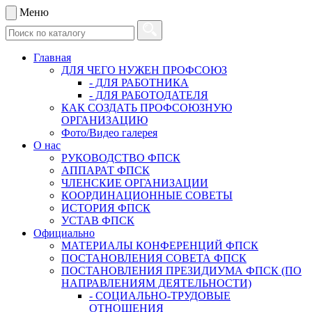
Меню
Главная
ДЛЯ ЧЕГО НУЖЕН ПРОФСОЮЗ
- ДЛЯ РАБОТНИКА
- ДЛЯ РАБОТОДАТЕЛЯ
КАК СОЗДАТЬ ПРОФСОЮЗНУЮ
ОРГАНИЗАЦИЮ
Фото/Видео галерея
О нас
РУКОВОДСТВО ФПСК
АППАРАТ ФПСК
ЧЛЕНСКИЕ ОРГАНИЗАЦИИ
КООРДИНАЦИОННЫЕ СОВЕТЫ
ИСТОРИЯ ФПСК
УСТАВ ФПСК
Официально
МАТЕРИАЛЫ КОНФЕРЕНЦИЙ ФПСК
ПОСТАНОВЛЕНИЯ СОВЕТА ФПСК
ПОСТАНОВЛЕНИЯ ПРЕЗИДИУМА ФПСК (ПО
НАПРАВЛЕНИЯМ ДЕЯТЕЛЬНОСТИ)
- СОЦИАЛЬНО-ТРУДОВЫЕ
ОТНОШЕНИЯ