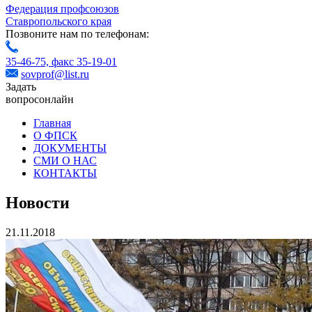
Федерация профсоюзов
Ставропольского края
Позвоните нам по телефонам:
35-46-75,
факс 35-19-01
sovprof@list.ru
Задать
вопрос
онлайн
Главная
О ФПСК
ДОКУМЕНТЫ
СМИ О НАС
КОНТАКТЫ
Новости
21.11.2018