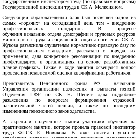
государственным инспектором труда (по правовым вопросам)
Государственной инспекции труда в СК А. Мелконяном.
Следующий образовательный блок был посвящен одной из
самых «горячих» на сегодняшний день тем - внедрению
профессиональных стандартов. В процессе
обучения начальник отдела демографии и трудовых ресурсов
министерства труда и социальной защиты населения СК А.
Жукова разъяснила слушателям нормативно-правовую базу по
профессиональным стандартам, рассказала о порядке их
применения, дала конкретные рекомендации по внедрению
профстандартов в организациях на основе разработанных
планов-графиков. Также в ходе занятия освещался вопрос
проведения независимой оценки квалификации работников.
Представитель Пенсионного фонда РФ - начальник
Управления организации назначения и выплаты пенсий
Отделения ПФР по СК Н. Шепеть дала подробные
разъяснения по вопросам формирования страховой,
накопительной частей пенсии, а также по последним
изменениям пенсионного законодательства.
А закрепили полученные знания участники обучения на
практическом занятии, которое провела правовой инспектор
труда ФПСК Е. Новикова. В ходе занятия слушатели