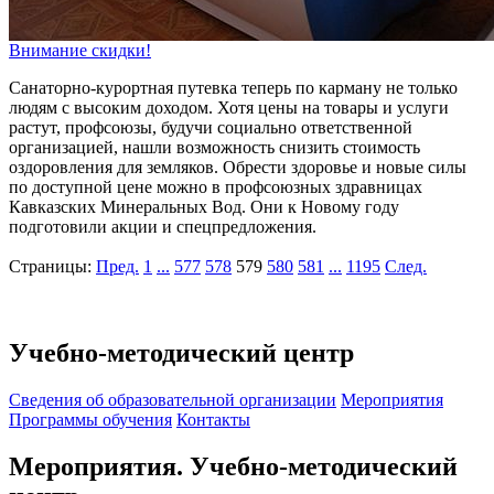
Внимание скидки!
Санаторно-курортная путевка теперь по карману не только
людям с высоким доходом. Хотя цены на товары и услуги
растут, профсоюзы, будучи социально ответственной
организацией, нашли возможность снизить стоимость
оздоровления для земляков. Обрести здоровье и новые силы
по доступной цене можно в профсоюзных здравницах
Кавказских Минеральных Вод. Они к Новому году
подготовили акции и спецпредложения.
Страницы:
Пред.
1
...
577
578
579
580
581
...
1195
След.
Учебно-методический центр
Cведения об образовательной организации
Мероприятия
Программы обучения
Контакты
Мероприятия. Учебно-методический