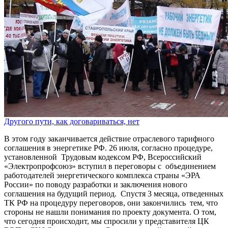
Другого пути, как договариваться, нет
В этом году заканчивается действие отраслевого тарифного
соглашения в энергетике РФ. 26 июля, согласно процедуре,
установленной Трудовым кодексом РФ, Всероссийский
«Электропрофсоюз» вступил в переговоры с объединением
работодателей энергетического комплекса страны «ЭРА
России» по поводу разработки и заключения нового
соглашения на будущий период. Спустя 3 месяца, отведенных
ТК РФ на процедуру переговоров, они закончились тем, что
стороны не нашли понимания по проекту документа. О том,
что сегодня происходит, мы спросили у представителя ЦК