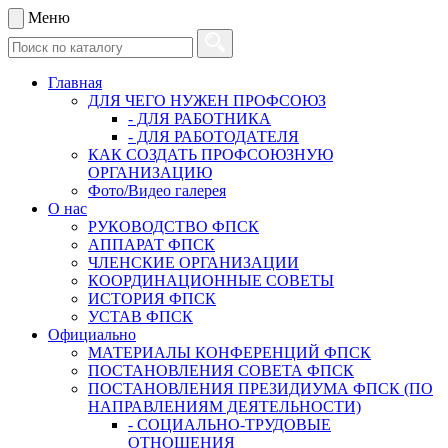
Меню
Главная
ДЛЯ ЧЕГО НУЖЕН ПРОФСОЮЗ
- ДЛЯ РАБОТНИКА
- ДЛЯ РАБОТОДАТЕЛЯ
КАК СОЗДАТЬ ПРОФСОЮЗНУЮ
ОРГАНИЗАЦИЮ
Фото/Видео галерея
О нас
РУКОВОДСТВО ФПСК
АППАРАТ ФПСК
ЧЛЕНСКИЕ ОРГАНИЗАЦИИ
КООРДИНАЦИОННЫЕ СОВЕТЫ
ИСТОРИЯ ФПСК
УСТАВ ФПСК
Официально
МАТЕРИАЛЫ КОНФЕРЕНЦИЙ ФПСК
ПОСТАНОВЛЕНИЯ СОВЕТА ФПСК
ПОСТАНОВЛЕНИЯ ПРЕЗИДИУМА ФПСК (ПО
НАПРАВЛЕНИЯМ ДЕЯТЕЛЬНОСТИ)
- СОЦИАЛЬНО-ТРУДОВЫЕ
ОТНОШЕНИЯ