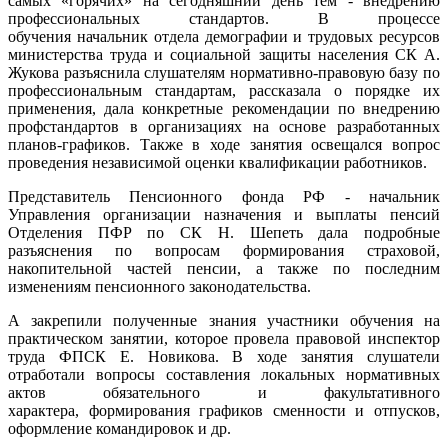
самых «горячих» на сегодняшний день тем - внедрению
профессиональных стандартов. В процессе
обучения начальник отдела демографии и трудовых ресурсов
министерства труда и социальной защиты населения СК А.
Жукова разъяснила слушателям нормативно-правовую базу по
профессиональным стандартам, рассказала о порядке их
применения, дала конкретные рекомендации по внедрению
профстандартов в организациях на основе разработанных
планов-графиков. Также в ходе занятия освещался вопрос
проведения независимой оценки квалификации работников.
Представитель Пенсионного фонда РФ - начальник
Управления организации назначения и выплаты пенсий
Отделения ПФР по СК Н. Шепеть дала подробные
разъяснения по вопросам формирования страховой,
накопительной частей пенсии, а также по последним
изменениям пенсионного законодательства.
А закрепили полученные знания участники обучения на
практическом занятии, которое провела правовой инспектор
труда ФПСК Е. Новикова. В ходе занятия слушатели
отработали вопросы составления локальных нормативных
актов обязательного и факультативного
характера, формирования графиков сменности и отпусков,
оформление командировок и др.