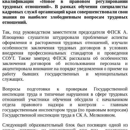
квалификации «Новое в правовом регулировании
трудовых отношений». В рамках обучения специалисты
кадровых служб организаций края совершенствовали свои
знания по наиболее злободневным вопросам трудовых
отношений.
Так, под руководством заместителя председателя ФПСК А.
Илющенко слушатели штудировали проблемные аспекты
оформления и расторжения трудовых отношений, изучали
особенности заключения трудовых договоров в условиях
внедрения профессиональных стандартов и проведения
СОУТ. Также зампред ФПСК рассказала об особенностях
заключения договоров об использовании персонала и
акцентировала внимание на порядке уведомления о приеме на
работу бывших государственных и муниципальных
служащих.
Вопросы подготовки к проверкам Государственной
инспекции труда и типичные нарушения в сфере трудовых
отношений участники обучения обсудили с начальником
отдела правового надзора и контроля – главным
государственным инспектором труда (по правовым вопросам)
Государственной инспекции труда в СК А. Мелконяном.
Следующий образовательный блок был посвящен одной из