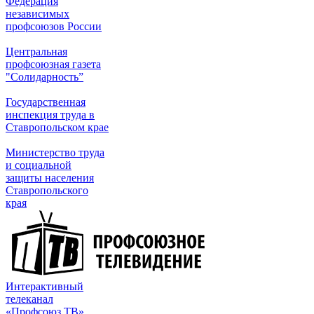
Федерация
независимых
профсоюзов России
Центральная
профсоюзная газета
"Солидарность”
Государственная
инспекция труда в
Ставропольском крае
Министерство труда
и социальной
защиты населения
Ставропольского
края
Интерактивный
телеканал
«Профсоюз ТВ»