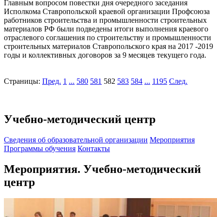
Главным вопросом повестки дня очередного заседания
Исполкома Ставропольской краевой организации Профсоюза
работников строительства и промышленности строительных
материалов РФ были подведены итоги выполнения краевого
отраслевого соглашения по строительству и промышленности
строительных материалов Ставропольского края на 2017 -2019
годы и коллективных договоров за 9 месяцев текущего года.
Страницы:
Пред.
1
...
580
581
582
583
584
...
1195
След.
Учебно-методический центр
Cведения об образовательной организации
Мероприятия
Программы обучения
Контакты
Мероприятия. Учебно-методический
центр