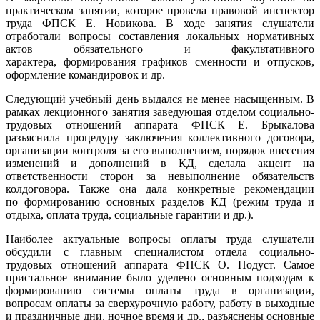
практическом занятии, которое провела правовой инспектор
труда ФПСК Е. Новикова. В ходе занятия слушатели
отработали вопросы составления локальных нормативных
актов обязательного и факультативного
характера, формирования графиков сменности и отпусков,
оформление командировок и др.
Следующий учебный день выдался не менее насыщенным. В
рамках лекционного занятия заведующая отделом социально-
трудовых отношений аппарата ФПСК Е. Брыкалова
разъяснила процедуру заключения коллективного договора,
организации контроля за его выполнением, порядок внесения
изменений и дополнений в КД, сделала акцент на
ответственности сторон за невыполнение обязательств
колдоговора. Также она дала конкретные рекомендации
по формированию основных разделов КД (режим труда и
отдыха, оплата труда, социальные гарантии и др.).
Наиболее актуальные вопросы оплаты труда слушатели
обсудили с главным специалистом отдела социально-
трудовых отношений аппарата ФПСК О. Подуст. Самое
пристальное внимание было уделено основным подходам к
формированию системы оплаты труда в организации,
вопросам оплаты за сверхурочную работу, работу в выходные
и праздничные дни, ночное время и др., разъяснены основные