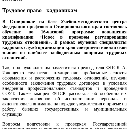
Трудовое право - кадровикам
В Ставрополе на базе Учебно-методического центра
Федерации профсоюзов Ставропольского края состоялось
обучение по 16-часовой программе повышения
квалификации «Новое в правовом регулировании
трудовых отношений». В рамках обучения специалисты
кадровых служб организаций края совершенствовали свои
знания по наиболее злободневным вопросам трудовых
отношений.
Так, под руководством заместителя председателя ФПСК А.
Илющенко слушатели штудировали проблемные аспекты
оформления и расторжения трудовых отношений, изучали
особенности заключения трудовых договоров в условиях
внедрения профессиональных стандартов и проведения
СОУТ. Также зампред ФПСК рассказала об особенностях
заключения договоров об использовании персонала и
акцентировала внимание на порядке уведомления о приеме на
работу бывших государственных и муниципальных
служащих.
Вопросы подготовки к проверкам Государственной