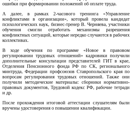
ошибки при формировании положений об оплате труда.
А далее, в рамках 2-часового тренинга «Управление
конфликтами в организации», который провела кандидат
психологических наук, бизнес-тренер В. Черняева, участники
обучения смогли отработать механизмы разрешения
конфликтных ситуаций, которые нередко случаются в рабочих
коллективах.
В ходе обучения по программе «Новое в правовом
регулировании трудовых отношений» кадровики получили
дополнительные консультации представителей ГИТ в крае,
Отделения Пенсионного фонда РФ по СК, регионального
минтруда, Федерации профсоюзов Ставропольского края по
вопросам регулирования трудовых отношений. Также они
получили методические материалы: сборники нормативно-
правовых документов, Трудовой кодекс РФ, рабочие тетради
и др.
После прохождения итоговой аттестации слушателям были
вручены удостоверения о повышении квалификации.