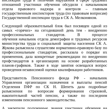
инспекции труда и типичные нарушения в сфере трудовых
отношений участники обучения обсудили с начальником
отдела правового надзора и контроля – главным
государственным инспектором труда (по правовым вопросам)
Государственной инспекции труда в СК А. Мелконяном.
Следующий образовательный блок был посвящен одной из
самых «горячих» на сегодняшний день тем - внедрению
профессиональных стандартов. В процессе
обучения начальник отдела демографии и трудовых ресурсов
министерства труда и социальной защиты населения СК А.
Жукова разъяснила слушателям нормативно-правовую базу по
профессиональным стандартам, рассказала о порядке их
применения, дала конкретные рекомендации по внедрению
профстандартов в организациях на основе разработанных
планов-графиков. Также в ходе занятия освещался вопрос
проведения независимой оценки квалификации работников.
Представитель Пенсионного фонда РФ - начальник
Управления организации назначения и выплаты пенсий
Отделения ПФР по СК Н. Шепеть дала подробные
разъяснения по вопросам формирования страховой,
накопительной частей пенсии, а также по последним
изменениям пенсионного законодательства.
А закрепили полученные знания участники обучения на