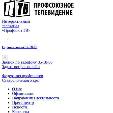
Интерактивный
телеканал
«Профсоюз ТВ»
Горячая линия 35-18-06
×
Звонок по телефону 35-18-06
Задать вопрос онлайн
Федерация профсоюзов
Ставропольского края
О нас
Официально
Направления деятельности
Пресс-центр
Новости
Контакты