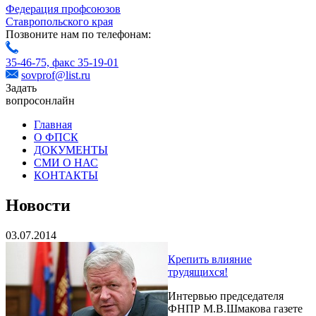
Федерация профсоюзов
Ставропольского края
Позвоните нам по телефонам:
35-46-75,
факс 35-19-01
sovprof@list.ru
Задать
вопрос
онлайн
Главная
О ФПСК
ДОКУМЕНТЫ
СМИ О НАС
КОНТАКТЫ
Новости
03.07.2014
Крепить влияние
трудящихся!
Интервью председателя
ФНПР М.В.Шмакова газете