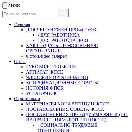
Меню
Главная
ДЛЯ ЧЕГО НУЖЕН ПРОФСОЮЗ
- ДЛЯ РАБОТНИКА
- ДЛЯ РАБОТОДАТЕЛЯ
КАК СОЗДАТЬ ПРОФСОЮЗНУЮ
ОРГАНИЗАЦИЮ
Фото/Видео галерея
О нас
РУКОВОДСТВО ФПСК
АППАРАТ ФПСК
ЧЛЕНСКИЕ ОРГАНИЗАЦИИ
КООРДИНАЦИОННЫЕ СОВЕТЫ
ИСТОРИЯ ФПСК
УСТАВ ФПСК
Официально
МАТЕРИАЛЫ КОНФЕРЕНЦИЙ ФПСК
ПОСТАНОВЛЕНИЯ СОВЕТА ФПСК
ПОСТАНОВЛЕНИЯ ПРЕЗИДИУМА ФПСК (ПО
НАПРАВЛЕНИЯМ ДЕЯТЕЛЬНОСТИ)
- СОЦИАЛЬНО-ТРУДОВЫЕ
ОТНОШЕНИЯ