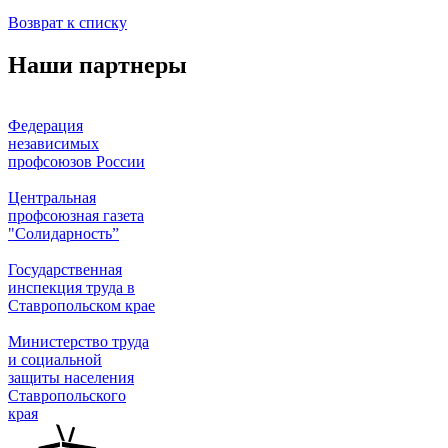
Возврат к списку
Наши партнеры
Федерация
независимых
профсоюзов России
Центральная
профсоюзная газета
"Солидарность”
Государственная
инспекция труда в
Ставропольском крае
Министерство труда
и социальной
защиты населения
Ставропольского
края