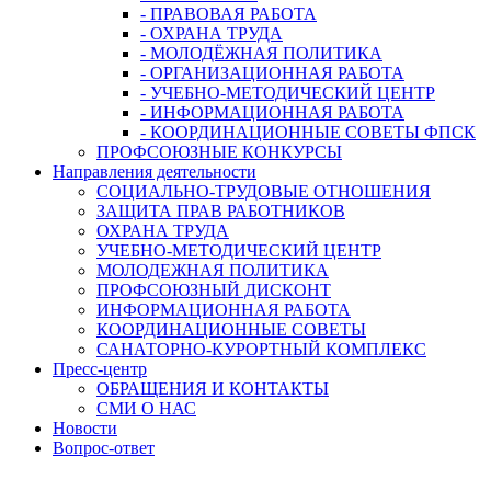
- ПРАВОВАЯ РАБОТА
- ОХРАНА ТРУДА
- МОЛОДЁЖНАЯ ПОЛИТИКА
- ОРГАНИЗАЦИОННАЯ РАБОТА
- УЧЕБНО-МЕТОДИЧЕСКИЙ ЦЕНТР
- ИНФОРМАЦИОННАЯ РАБОТА
- КООРДИНАЦИОННЫЕ СОВЕТЫ ФПСК
ПРОФСОЮЗНЫЕ КОНКУРСЫ
Направления деятельности
СОЦИАЛЬНО-ТРУДОВЫЕ ОТНОШЕНИЯ
ЗАЩИТА ПРАВ РАБОТНИКОВ
ОХРАНА ТРУДА
УЧЕБНО-МЕТОДИЧЕСКИЙ ЦЕНТР
МОЛОДЕЖНАЯ ПОЛИТИКА
ПРОФСОЮЗНЫЙ ДИСКОНТ
ИНФОРМАЦИОННАЯ РАБОТА
КООРДИНАЦИОННЫЕ СОВЕТЫ
САНАТОРНО-КУРОРТНЫЙ КОМПЛЕКС
Пресс-центр
ОБРАЩЕНИЯ И КОНТАКТЫ
СМИ О НАС
Новости
Вопрос-ответ