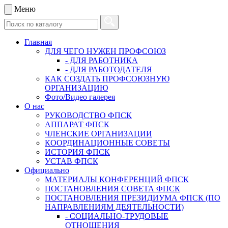
Меню
Главная
ДЛЯ ЧЕГО НУЖЕН ПРОФСОЮЗ
- ДЛЯ РАБОТНИКА
- ДЛЯ РАБОТОДАТЕЛЯ
КАК СОЗДАТЬ ПРОФСОЮЗНУЮ
ОРГАНИЗАЦИЮ
Фото/Видео галерея
О нас
РУКОВОДСТВО ФПСК
АППАРАТ ФПСК
ЧЛЕНСКИЕ ОРГАНИЗАЦИИ
КООРДИНАЦИОННЫЕ СОВЕТЫ
ИСТОРИЯ ФПСК
УСТАВ ФПСК
Официально
МАТЕРИАЛЫ КОНФЕРЕНЦИЙ ФПСК
ПОСТАНОВЛЕНИЯ СОВЕТА ФПСК
ПОСТАНОВЛЕНИЯ ПРЕЗИДИУМА ФПСК (ПО
НАПРАВЛЕНИЯМ ДЕЯТЕЛЬНОСТИ)
- СОЦИАЛЬНО-ТРУДОВЫЕ
ОТНОШЕНИЯ