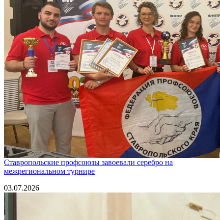
Ставропольские профсоюзы завоевали серебро на
межрегиональном турнире
03.07.2026