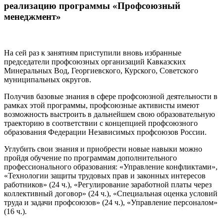
реализацию программы «Профсоюзный
менеджмент»
На сей раз к занятиям приступили вновь избранные
председатели профсоюзных организаций Кавказских
Минеральных Вод, Георгиевского, Курского, Советского
муниципальных округов.
Получив базовые знания в сфере профсоюзной деятельности в
рамках этой программы, профсоюзные активисты имеют
возможность выстроить в дальнейшем свою образовательную
траекторию в соответствии с концепцией профсоюзного
образования Федерации Независимых профсоюзов России.
Углубить свои знания и приобрести новые навыки можно
пройдя обучение по программам дополнительного
профессионального образования: «Управление конфликтами»,
«Технологии защиты трудовых прав и законных интересов
работников» (24 ч.), «Регулирование заработной платы через
коллективный договор» (24 ч.), «Специальная оценка условий
труда и задачи профсоюзов» (24 ч.), «Управление персоналом»
(16 ч.).