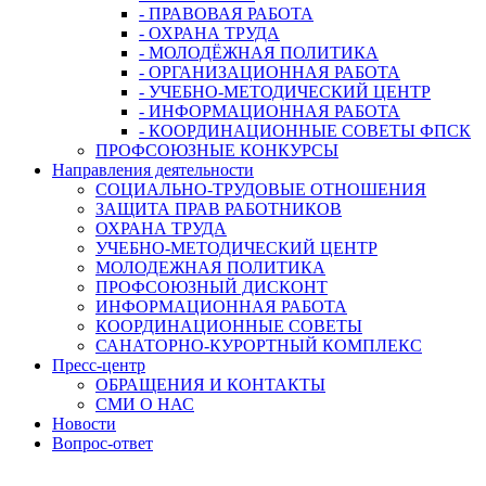
- ПРАВОВАЯ РАБОТА
- ОХРАНА ТРУДА
- МОЛОДЁЖНАЯ ПОЛИТИКА
- ОРГАНИЗАЦИОННАЯ РАБОТА
- УЧЕБНО-МЕТОДИЧЕСКИЙ ЦЕНТР
- ИНФОРМАЦИОННАЯ РАБОТА
- КООРДИНАЦИОННЫЕ СОВЕТЫ ФПСК
ПРОФСОЮЗНЫЕ КОНКУРСЫ
Направления деятельности
СОЦИАЛЬНО-ТРУДОВЫЕ ОТНОШЕНИЯ
ЗАЩИТА ПРАВ РАБОТНИКОВ
ОХРАНА ТРУДА
УЧЕБНО-МЕТОДИЧЕСКИЙ ЦЕНТР
МОЛОДЕЖНАЯ ПОЛИТИКА
ПРОФСОЮЗНЫЙ ДИСКОНТ
ИНФОРМАЦИОННАЯ РАБОТА
КООРДИНАЦИОННЫЕ СОВЕТЫ
САНАТОРНО-КУРОРТНЫЙ КОМПЛЕКС
Пресс-центр
ОБРАЩЕНИЯ И КОНТАКТЫ
СМИ О НАС
Новости
Вопрос-ответ