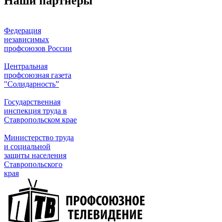
Наши партнеры
Федерация
независимых
профсоюзов России
Центральная
профсоюзная газета
"Солидарность”
Государственная
инспекция труда в
Ставропольском крае
Министерство труда
и социальной
защиты населения
Ставропольского
края