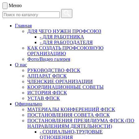
Меню
Главная
ДЛЯ ЧЕГО НУЖЕН ПРОФСОЮЗ
- ДЛЯ РАБОТНИКА
- ДЛЯ РАБОТОДАТЕЛЯ
КАК СОЗДАТЬ ПРОФСОЮЗНУЮ
ОРГАНИЗАЦИЮ
Фото/Видео галерея
О нас
РУКОВОДСТВО ФПСК
АППАРАТ ФПСК
ЧЛЕНСКИЕ ОРГАНИЗАЦИИ
КООРДИНАЦИОННЫЕ СОВЕТЫ
ИСТОРИЯ ФПСК
УСТАВ ФПСК
Официально
МАТЕРИАЛЫ КОНФЕРЕНЦИЙ ФПСК
ПОСТАНОВЛЕНИЯ СОВЕТА ФПСК
ПОСТАНОВЛЕНИЯ ПРЕЗИДИУМА ФПСК (ПО
НАПРАВЛЕНИЯМ ДЕЯТЕЛЬНОСТИ)
- СОЦИАЛЬНО-ТРУДОВЫЕ
ОТНОШЕНИЯ