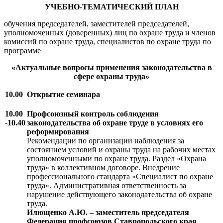
УЧЕБНО-ТЕМАТИЧЕСКИЙ ПЛАН
обучения председателей, заместителей председателей,
уполномоченных (доверенных) лиц по охране труда и членов
комиссий по охране труда, специалистов по охране труда по
программе
«Актуальные вопросы применения законодательства в
сфере охраны труда»
10.00
Открытие семинара
10.00
Профсоюзный контроль соблюдения
-10.40
законодательства об охране труде в условиях его
реформирования
Рекомендации по организации наблюдения за
состоянием условий и охраны труда на рабочих местах
уполномоченными по охране труда. Раздел «Охрана
труда» в коллективном договоре. Внедрение
профессионального стандарта «Специалист по охране
труда». Административная ответственность за
нарушение действующего законодательства об охране
труда.
Илющенко А.Ю. – заместитель председателя
Федерация профсоюзов Ставропольского края