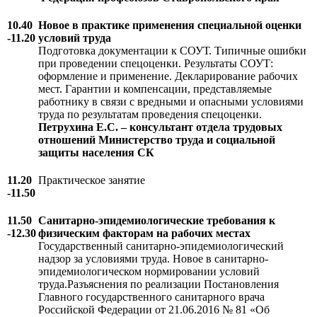
10.40
Новое в практике применения специальной оценки
-11.20
условий труда
Подготовка документации к СОУТ. Типичные ошибки
при проведении спецоценки. Результаты СОУТ:
оформление и применение. Декларирование рабочих
мест. Гарантии и компенсации, представляемые
работнику в связи с вредными и опасными условиями
труда по результатам проведения спецоценки.
Петрухина Е.С. – консультант отдела трудовых
отношений Министерство труда и социальной
защиты населения СК
11.20
Практическое занятие
-11.50
11.50
Санитарно-эпидемиологические требования к
-12.30
физическим факторам на рабочих местах
Государственный санитарно-эпидемиологический
надзор за условиями труда. Новое в санитарно-
эпидемиологическом нормировании условий
труда.Разъяснения по реализации Постановления
Главного государственного санитарного врача
Российской Федерации от 21.06.2016 № 81 «Об