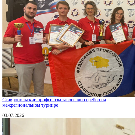
Ставропольские профсоюзы завоевали серебро на
межрегиональном турнире
03.07.2026