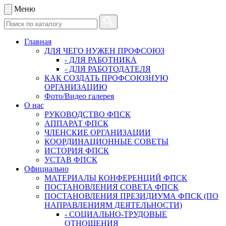
Меню
Главная
ДЛЯ ЧЕГО НУЖЕН ПРОФСОЮЗ
- ДЛЯ РАБОТНИКА
- ДЛЯ РАБОТОДАТЕЛЯ
КАК СОЗДАТЬ ПРОФСОЮЗНУЮ
ОРГАНИЗАЦИЮ
Фото/Видео галерея
О нас
РУКОВОДСТВО ФПСК
АППАРАТ ФПСК
ЧЛЕНСКИЕ ОРГАНИЗАЦИИ
КООРДИНАЦИОННЫЕ СОВЕТЫ
ИСТОРИЯ ФПСК
УСТАВ ФПСК
Официально
МАТЕРИАЛЫ КОНФЕРЕНЦИЙ ФПСК
ПОСТАНОВЛЕНИЯ СОВЕТА ФПСК
ПОСТАНОВЛЕНИЯ ПРЕЗИДИУМА ФПСК (ПО
НАПРАВЛЕНИЯМ ДЕЯТЕЛЬНОСТИ)
- СОЦИАЛЬНО-ТРУДОВЫЕ
ОТНОШЕНИЯ