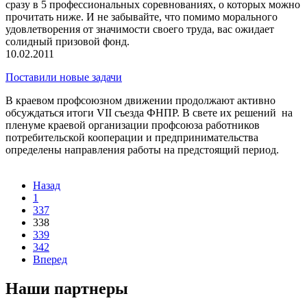
сразу в 5 профессиональных соревнованиях, о которых можно
прочитать ниже. И не забывайте, что помимо морального
удовлетворения от значимости своего труда, вас ожидает
солидный призовой фонд.
10.02.2011
Поставили новые задачи
В краевом профсоюзном движении продолжают активно
обсуждаться итоги VII съезда ФНПР. В свете их решений на
пленуме краевой организации профсоюза работников
потребительской кооперации и предпринимательства
определены направления работы на предстоящий период.
Назад
1
337
338
339
342
Вперед
Наши партнеры