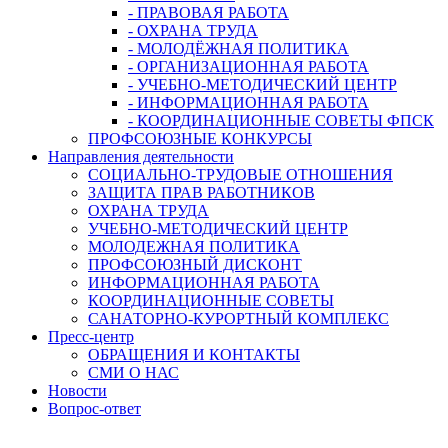
- ПРАВОВАЯ РАБОТА
- ОХРАНА ТРУДА
- МОЛОДЁЖНАЯ ПОЛИТИКА
- ОРГАНИЗАЦИОННАЯ РАБОТА
- УЧЕБНО-МЕТОДИЧЕСКИЙ ЦЕНТР
- ИНФОРМАЦИОННАЯ РАБОТА
- КООРДИНАЦИОННЫЕ СОВЕТЫ ФПСК
ПРОФСОЮЗНЫЕ КОНКУРСЫ
Направления деятельности
СОЦИАЛЬНО-ТРУДОВЫЕ ОТНОШЕНИЯ
ЗАЩИТА ПРАВ РАБОТНИКОВ
ОХРАНА ТРУДА
УЧЕБНО-МЕТОДИЧЕСКИЙ ЦЕНТР
МОЛОДЕЖНАЯ ПОЛИТИКА
ПРОФСОЮЗНЫЙ ДИСКОНТ
ИНФОРМАЦИОННАЯ РАБОТА
КООРДИНАЦИОННЫЕ СОВЕТЫ
САНАТОРНО-КУРОРТНЫЙ КОМПЛЕКС
Пресс-центр
ОБРАЩЕНИЯ И КОНТАКТЫ
СМИ О НАС
Новости
Вопрос-ответ