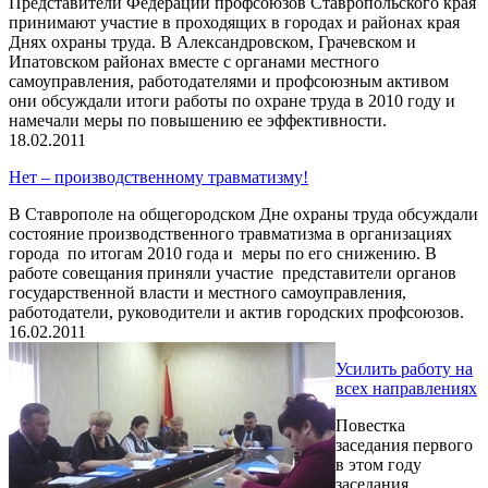
Представители Федерации профсоюзов Ставропольского края
принимают участие в проходящих в городах и районах края
Днях охраны труда. В Александровском, Грачевском и
Ипатовском районах вместе с органами местного
самоуправления, работодателями и профсоюзным активом
они обсуждали итоги работы по охране труда в 2010 году и
намечали меры по повышению ее эффективности.
18.02.2011
Нет – производственному травматизму!
В Ставрополе на общегородском Дне охраны труда обсуждали
состояние производственного травматизма в организациях
города по итогам 2010 года и меры по его снижению. В
работе совещания приняли участие представители органов
государственной власти и местного самоуправления,
работодатели, руководители и актив городских профсоюзов.
16.02.2011
Усилить работу на
всех направлениях
Повестка
заседания первого
в этом году
заседания