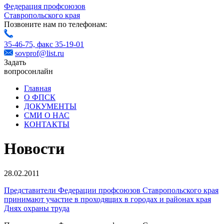
Федерация профсоюзов
Ставропольского края
Позвоните нам по телефонам:
35-46-75,
факс 35-19-01
sovprof@list.ru
Задать
вопрос
онлайн
Главная
О ФПСК
ДОКУМЕНТЫ
СМИ О НАС
КОНТАКТЫ
Новости
28.02.2011
Представители Федерации профсоюзов Ставропольского края
принимают участие в проходящих в городах и районах края
Днях охраны труда