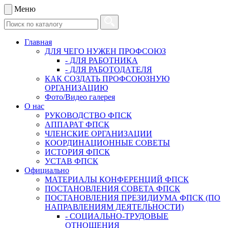
Меню
Главная
ДЛЯ ЧЕГО НУЖЕН ПРОФСОЮЗ
- ДЛЯ РАБОТНИКА
- ДЛЯ РАБОТОДАТЕЛЯ
КАК СОЗДАТЬ ПРОФСОЮЗНУЮ
ОРГАНИЗАЦИЮ
Фото/Видео галерея
О нас
РУКОВОДСТВО ФПСК
АППАРАТ ФПСК
ЧЛЕНСКИЕ ОРГАНИЗАЦИИ
КООРДИНАЦИОННЫЕ СОВЕТЫ
ИСТОРИЯ ФПСК
УСТАВ ФПСК
Официально
МАТЕРИАЛЫ КОНФЕРЕНЦИЙ ФПСК
ПОСТАНОВЛЕНИЯ СОВЕТА ФПСК
ПОСТАНОВЛЕНИЯ ПРЕЗИДИУМА ФПСК (ПО
НАПРАВЛЕНИЯМ ДЕЯТЕЛЬНОСТИ)
- СОЦИАЛЬНО-ТРУДОВЫЕ
ОТНОШЕНИЯ