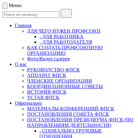
Меню
Главная
ДЛЯ ЧЕГО НУЖЕН ПРОФСОЮЗ
- ДЛЯ РАБОТНИКА
- ДЛЯ РАБОТОДАТЕЛЯ
КАК СОЗДАТЬ ПРОФСОЮЗНУЮ
ОРГАНИЗАЦИЮ
Фото/Видео галерея
О нас
РУКОВОДСТВО ФПСК
АППАРАТ ФПСК
ЧЛЕНСКИЕ ОРГАНИЗАЦИИ
КООРДИНАЦИОННЫЕ СОВЕТЫ
ИСТОРИЯ ФПСК
УСТАВ ФПСК
Официально
МАТЕРИАЛЫ КОНФЕРЕНЦИЙ ФПСК
ПОСТАНОВЛЕНИЯ СОВЕТА ФПСК
ПОСТАНОВЛЕНИЯ ПРЕЗИДИУМА ФПСК (ПО
НАПРАВЛЕНИЯМ ДЕЯТЕЛЬНОСТИ)
- СОЦИАЛЬНО-ТРУДОВЫЕ
ОТНОШЕНИЯ