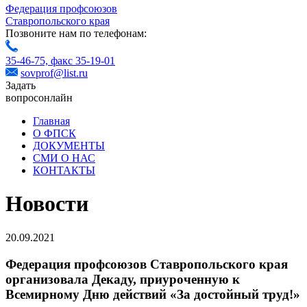
Федерация профсоюзов
Ставропольского края
Позвоните нам по телефонам:
35-46-75,
факс 35-19-01
sovprof@list.ru
Задать
вопрос
онлайн
Главная
О ФПСК
ДОКУМЕНТЫ
СМИ О НАС
КОНТАКТЫ
Новости
20.09.2021
Федерация профсоюзов Ставропольского края
организовала Декаду, приуроченную к
Всемирному Дню действий «За достойный труд!»