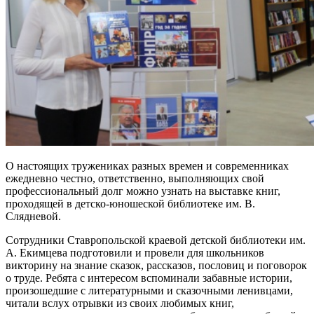
О настоящих тружениках разных времен и современниках
ежедневно честно, ответственно, выполняющих свой
профессиональный долг можно узнать на выставке книг,
проходящей в детско-юношеской библиотеке им. В.
Слядневой.
Сотрудники Ставропольской краевой детской библиотеки им.
А. Екимцева подготовили и провели для школьников
викторину на знание сказок, рассказов, пословиц и поговорок
о труде. Ребята с интересом вспоминали забавные истории,
произошедшие с литературными и сказочными ленивцами,
читали вслух отрывки из своих любимых книг,