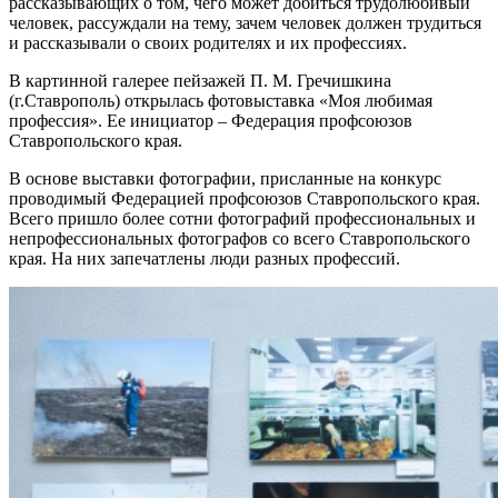
рассказывающих о том, чего может добиться трудолюбивый
человек, рассуждали на тему, зачем человек должен трудиться
и рассказывали о своих родителях и их профессиях.
В картинной галерее пейзажей П. М. Гречишкина
(г.Ставрополь) открылась фотовыставка «Моя любимая
профессия». Ее инициатор – Федерация профсоюзов
Ставропольского края.
В основе выставки фотографии, присланные на конкурс
проводимый Федерацией профсоюзов Ставропольского края.
Всего пришло более сотни фотографий профессиональных и
непрофессиональных фотографов со всего Ставропольского
края. На них запечатлены люди разных профессий.