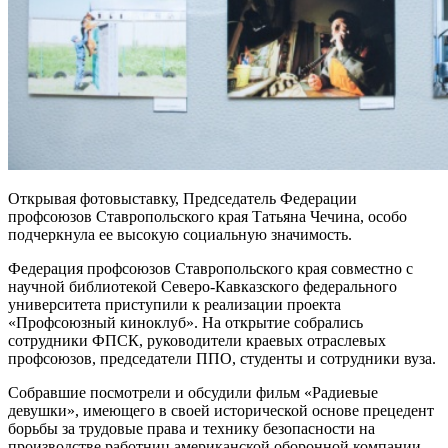
Открывая фотовыставку, Председатель Федерации
профсоюзов Ставропольского края Татьяна Чечина, особо
подчеркнула ее высокую социальную значимость.
Федерация профсоюзов Ставропольского края совместно с
научной библиотекой Северо-Кавказского федерального
университета приступили к реализации проекта
«Профсоюзный киноклуб». На открытие собрались
сотрудники ФПСК, руководители краевых отраслевых
профсоюзов, председатели ППО, студенты и сотрудники вуза.
Собравшие посмотрели и обсудили фильм «Радиевые
девушки», имеющего в своей исторической основе прецедент
борьбы за трудовые права и технику безопасности на
производстве работниц американской оборонной компании