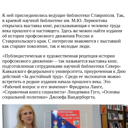
К ней присоединились ведущие библиотеки Ставрополя. Так,
в краевой научной библиотеке им. М.Ю. Лермонтова
открылась выставка книг, рассказывающая о человеке труда
века прошлого и настоящего. Здесь же можно найти издания
об истории профсоюзного движения России и
Ставропольского края. С интересом знакомится с выставкой
как старшее поколение, так и молодые люди.
«Публицистическая и художественная рецепция истории
профсоюзного движения» – так называется выставка книг,
подготовленная сотрудниками научной библиотеки Северо-
Кавказского федерального университета, приуроченная к Дню
действий «За достойный труд». Среди ее экспонатов можно
встретить и редкие издания начала прошлого века. Это
«Рабочий вопрос и его значение» Фридриха Ланге,
«Справочная книга социалиста» Линдемана Гуго, «Основы
социальной политики» Джозефа Вандерборгта.