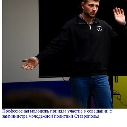
Профсоюзная молодежь приняла участие в совещании с
замминистра молодёжной политики Ставрополья