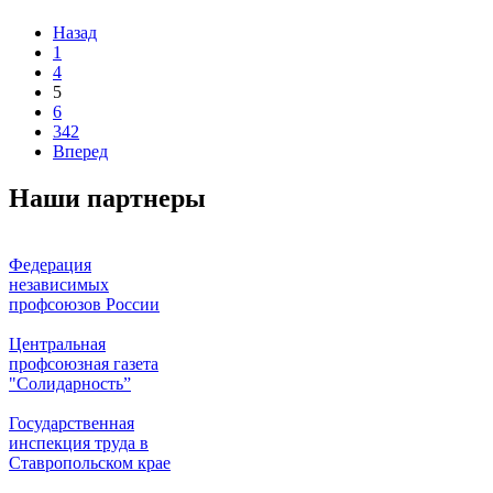
Назад
1
4
5
6
342
Вперед
Наши партнеры
Федерация
независимых
профсоюзов России
Центральная
профсоюзная газета
"Солидарность”
Государственная
инспекция труда в
Ставропольском крае