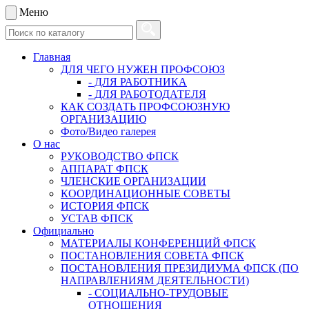
Меню
Главная
ДЛЯ ЧЕГО НУЖЕН ПРОФСОЮЗ
- ДЛЯ РАБОТНИКА
- ДЛЯ РАБОТОДАТЕЛЯ
КАК СОЗДАТЬ ПРОФСОЮЗНУЮ
ОРГАНИЗАЦИЮ
Фото/Видео галерея
О нас
РУКОВОДСТВО ФПСК
АППАРАТ ФПСК
ЧЛЕНСКИЕ ОРГАНИЗАЦИИ
КООРДИНАЦИОННЫЕ СОВЕТЫ
ИСТОРИЯ ФПСК
УСТАВ ФПСК
Официально
МАТЕРИАЛЫ КОНФЕРЕНЦИЙ ФПСК
ПОСТАНОВЛЕНИЯ СОВЕТА ФПСК
ПОСТАНОВЛЕНИЯ ПРЕЗИДИУМА ФПСК (ПО
НАПРАВЛЕНИЯМ ДЕЯТЕЛЬНОСТИ)
- СОЦИАЛЬНО-ТРУДОВЫЕ
ОТНОШЕНИЯ