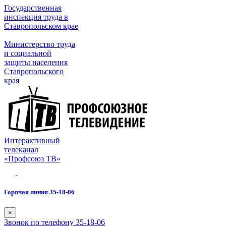
Государственная
инспекция труда в
Ставропольском крае
Министерство труда
и социальной
защиты населения
Ставропольского
края
Интерактивный
телеканал
«Профсоюз ТВ»
Горячая линия 35-18-06
×
Звонок по телефону 35-18-06