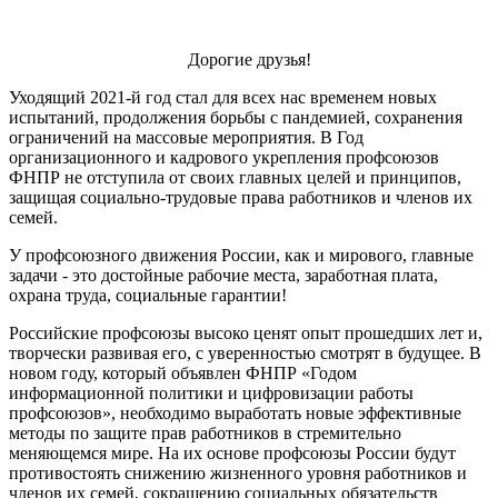
Дорогие друзья!
Уходящий 2021-й год стал для всех нас временем новых
испытаний, продолжения борьбы с пандемией, сохранения
ограничений на массовые мероприятия. В Год
организационного и кадрового укрепления профсоюзов
ФНПР не отступила от своих главных целей и принципов,
защищая социально-трудовые права работников и членов их
семей.
У профсоюзного движения России, как и мирового, главные
задачи - это достойные рабочие места, заработная плата,
охрана труда, социальные гарантии!
Российские профсоюзы высоко ценят опыт прошедших лет и,
творчески развивая его, с уверенностью смотрят в будущее. В
новом году, который объявлен ФНПР «Годом
информационной политики и цифровизации работы
профсоюзов», необходимо выработать новые эффективные
методы по защите прав работников в стремительно
меняющемся мире. На их основе профсоюзы России будут
противостоять снижению жизненного уровня работников и
членов их семей, сокращению социальных обязательств