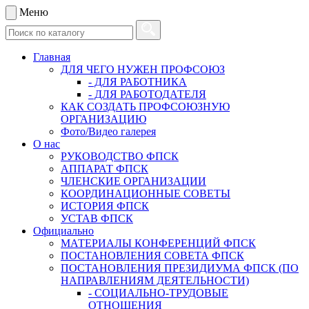
Меню
Главная
ДЛЯ ЧЕГО НУЖЕН ПРОФСОЮЗ
- ДЛЯ РАБОТНИКА
- ДЛЯ РАБОТОДАТЕЛЯ
КАК СОЗДАТЬ ПРОФСОЮЗНУЮ
ОРГАНИЗАЦИЮ
Фото/Видео галерея
О нас
РУКОВОДСТВО ФПСК
АППАРАТ ФПСК
ЧЛЕНСКИЕ ОРГАНИЗАЦИИ
КООРДИНАЦИОННЫЕ СОВЕТЫ
ИСТОРИЯ ФПСК
УСТАВ ФПСК
Официально
МАТЕРИАЛЫ КОНФЕРЕНЦИЙ ФПСК
ПОСТАНОВЛЕНИЯ СОВЕТА ФПСК
ПОСТАНОВЛЕНИЯ ПРЕЗИДИУМА ФПСК (ПО
НАПРАВЛЕНИЯМ ДЕЯТЕЛЬНОСТИ)
- СОЦИАЛЬНО-ТРУДОВЫЕ
ОТНОШЕНИЯ