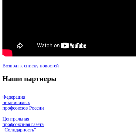
Возврат к списку новостей
Наши партнеры
Федерация
независимых
профсоюзов России
Центральная
профсоюзная газета
"Солидарность”