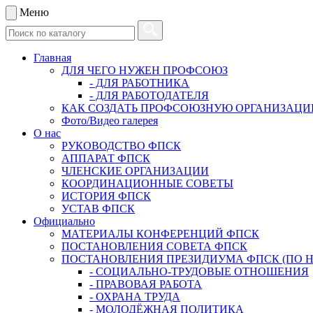
Меню
Главная
ДЛЯ ЧЕГО НУЖЕН ПРОФСОЮЗ
- ДЛЯ РАБОТНИКА
- ДЛЯ РАБОТОДАТЕЛЯ
КАК СОЗДАТЬ ПРОФСОЮЗНУЮ ОРГАНИЗАЦ
Фото/Видео галерея
О нас
РУКОВОДСТВО ФПСК
АППАРАТ ФПСК
ЧЛЕНСКИЕ ОРГАНИЗАЦИИ
КООРДИНАЦИОННЫЕ СОВЕТЫ
ИСТОРИЯ ФПСК
УСТАВ ФПСК
Официально
МАТЕРИАЛЫ КОНФЕРЕНЦИЙ ФПСК
ПОСТАНОВЛЕНИЯ СОВЕТА ФПСК
ПОСТАНОВЛЕНИЯ ПРЕЗИДИУМА ФПСК (ПО 
- СОЦИАЛЬНО-ТРУДОВЫЕ ОТНОШЕНИЯ
- ПРАВОВАЯ РАБОТА
- ОХРАНА ТРУДА
- МОЛОДЁЖНАЯ ПОЛИТИКА