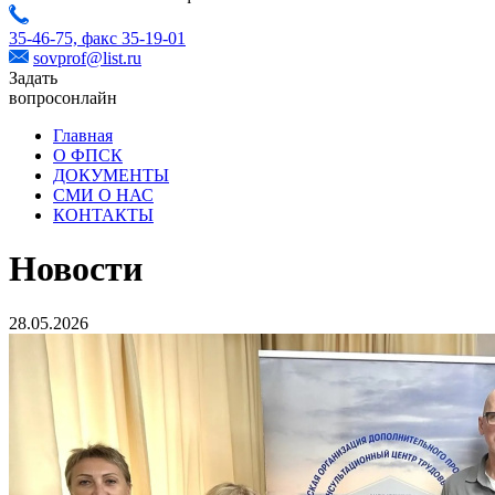
35-46-75,
факс 35-19-01
sovprof@list.ru
Задать
вопрос
онлайн
Главная
О ФПСК
ДОКУМЕНТЫ
СМИ О НАС
КОНТАКТЫ
Новости
28.05.2026