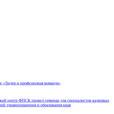
 «Лидер и профсоюзная команда»
кий центр ФПСК провел семинар для специалистов кадровых
ий здравоохранения и образования края