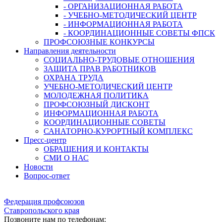
- ОРГАНИЗАЦИОННАЯ РАБОТА
- УЧЕБНО-МЕТОДИЧЕСКИЙ ЦЕНТР
- ИНФОРМАЦИОННАЯ РАБОТА
- КООРДИНАЦИОННЫЕ СОВЕТЫ ФПСК
ПРОФСОЮЗНЫЕ КОНКУРСЫ
Направления деятельности
СОЦИАЛЬНО-ТРУДОВЫЕ ОТНОШЕНИЯ
ЗАЩИТА ПРАВ РАБОТНИКОВ
ОХРАНА ТРУДА
УЧЕБНО-МЕТОДИЧЕСКИЙ ЦЕНТР
МОЛОДЕЖНАЯ ПОЛИТИКА
ПРОФСОЮЗНЫЙ ДИСКОНТ
ИНФОРМАЦИОННАЯ РАБОТА
КООРДИНАЦИОННЫЕ СОВЕТЫ
САНАТОРНО-КУРОРТНЫЙ КОМПЛЕКС
Пресс-центр
ОБРАЩЕНИЯ И КОНТАКТЫ
СМИ О НАС
Новости
Вопрос-ответ
Федерация профсоюзов
Ставропольского края
Позвоните нам по телефонам: