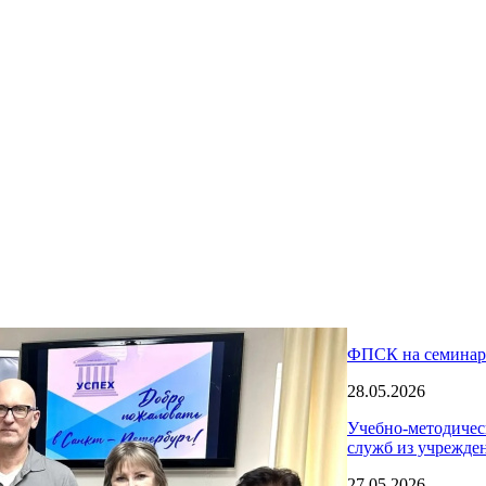
ФПСК на семинаре
28.05.2026
Учебно-методичес
служб из учрежден
27.05.2026