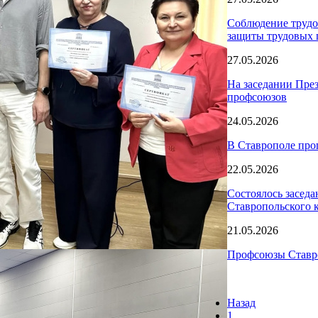
Соблюдение трудо
защиты трудовых 
27.05.2026
На заседании Пре
профсоюзов
24.05.2026
В Ставрополе про
22.05.2026
Состоялось засед
Ставропольского к
21.05.2026
Профсоюзы Ставро
Назад
1