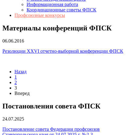
Информационная работа
Координационные советы ФПСК
Профсоюзные конкурсы
Материалы конференций ФПСК
06.06.2016
Резолюции XXVI отчетно-выборной конференции ФПСК
Назад
1
2
3
Вперед
Постановления совета ФПСК
24.07.2025
Постановление совета Федерации профсоюзов
Ставропольского края от 24.07.2025 г. №2-3