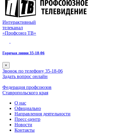
Интерактивный
телеканал
«Профсоюз ТВ»
Горячая линия 35-18-06
×
Звонок по телефону 35-18-06
Задать вопрос онлайн
Федерация профсоюзов
Ставропольского края
О нас
Официально
Направления деятельности
Пресс-центр
Новости
Контакты