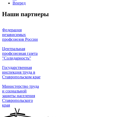
Вперед
Наши партнеры
Федерация
независимых
профсоюзов России
Центральная
профсоюзная газета
"Солидарность”
Государственная
инспекция труда в
Ставропольском крае
Министерство труда
и социальной
защиты населения
Ставропольского
края