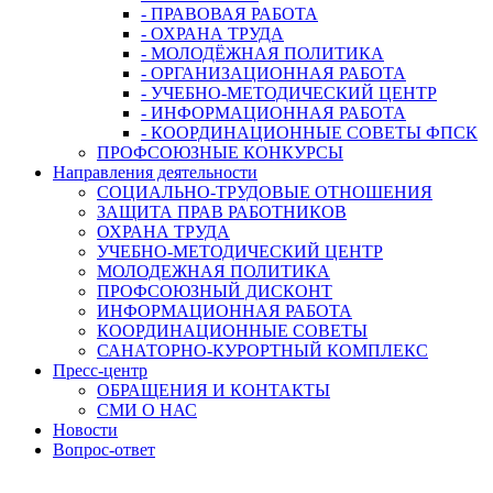
- ПРАВОВАЯ РАБОТА
- ОХРАНА ТРУДА
- МОЛОДЁЖНАЯ ПОЛИТИКА
- ОРГАНИЗАЦИОННАЯ РАБОТА
- УЧЕБНО-МЕТОДИЧЕСКИЙ ЦЕНТР
- ИНФОРМАЦИОННАЯ РАБОТА
- КООРДИНАЦИОННЫЕ СОВЕТЫ ФПСК
ПРОФСОЮЗНЫЕ КОНКУРСЫ
Направления деятельности
СОЦИАЛЬНО-ТРУДОВЫЕ ОТНОШЕНИЯ
ЗАЩИТА ПРАВ РАБОТНИКОВ
ОХРАНА ТРУДА
УЧЕБНО-МЕТОДИЧЕСКИЙ ЦЕНТР
МОЛОДЕЖНАЯ ПОЛИТИКА
ПРОФСОЮЗНЫЙ ДИСКОНТ
ИНФОРМАЦИОННАЯ РАБОТА
КООРДИНАЦИОННЫЕ СОВЕТЫ
САНАТОРНО-КУРОРТНЫЙ КОМПЛЕКС
Пресс-центр
ОБРАЩЕНИЯ И КОНТАКТЫ
СМИ О НАС
Новости
Вопрос-ответ