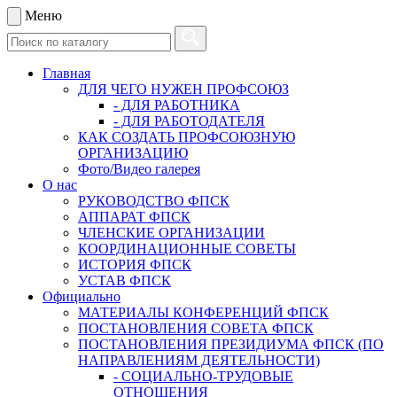
Меню
Главная
ДЛЯ ЧЕГО НУЖЕН ПРОФСОЮЗ
- ДЛЯ РАБОТНИКА
- ДЛЯ РАБОТОДАТЕЛЯ
КАК СОЗДАТЬ ПРОФСОЮЗНУЮ
ОРГАНИЗАЦИЮ
Фото/Видео галерея
О нас
РУКОВОДСТВО ФПСК
АППАРАТ ФПСК
ЧЛЕНСКИЕ ОРГАНИЗАЦИИ
КООРДИНАЦИОННЫЕ СОВЕТЫ
ИСТОРИЯ ФПСК
УСТАВ ФПСК
Официально
МАТЕРИАЛЫ КОНФЕРЕНЦИЙ ФПСК
ПОСТАНОВЛЕНИЯ СОВЕТА ФПСК
ПОСТАНОВЛЕНИЯ ПРЕЗИДИУМА ФПСК (ПО
НАПРАВЛЕНИЯМ ДЕЯТЕЛЬНОСТИ)
- СОЦИАЛЬНО-ТРУДОВЫЕ
ОТНОШЕНИЯ