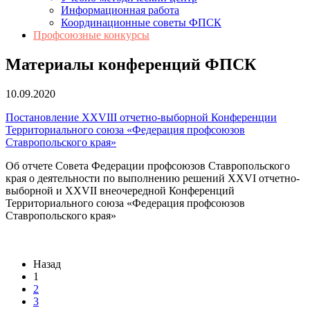
Информационная работа
Координационные советы ФПСК
Профсоюзные конкурсы
Материалы конференций ФПСК
10.09.2020
Постановление XXVIII отчетно-выборной Конференции
Территориального союза «Федерация профсоюзов
Ставропольского края»
Об отчете Совета Федерации профсоюзов Ставропольского
края о деятельности по выполнению решений XXVI отчетно-
выборной и XXVII внеочередной Конференций
Территориального союза «Федерация профсоюзов
Ставропольского края»
Назад
1
2
3