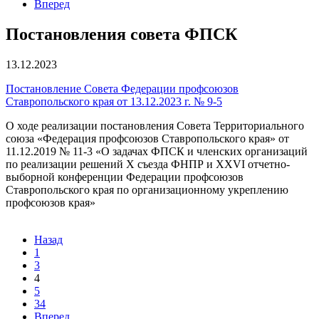
Вперед
Постановления совета ФПСК
13.12.2023
Постановление Совета Федерации профсоюзов
Ставропольского края от 13.12.2023 г. № 9-5
О ходе реализации постановления Совета Территориального
союза «Федерация профсоюзов Ставропольского края» от
11.12.2019 № 11-3 «О задачах ФПСК и членских организаций
по реализации решений X съезда ФНПР и XXVI отчетно-
выборной конференции Федерации профсоюзов
Ставропольского края по организационному укреплению
профсоюзов края»
Назад
1
3
4
5
34
Вперед