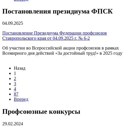
Постановления президиума ФПСК
04.09.2025
Постановление Президиума Федерации профсоюзов
Ставропольского края от 04.09.2025 г. № 6-2
Об участии во Всероссийской акции профсоюзов в рамках
Всемирного дня действий «За достойный труд!» в 2025 году
Назад
1
2
3
4
87
Вперед
Профсоюзные конкурсы
29.02.2024