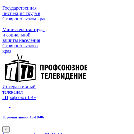
Государственная
инспекция труда в
Ставропольском крае
Министерство труда
и социальной
защиты населения
Ставропольского
края
Интерактивный
телеканал
«Профсоюз ТВ»
Горячая линия 35-18-06
×