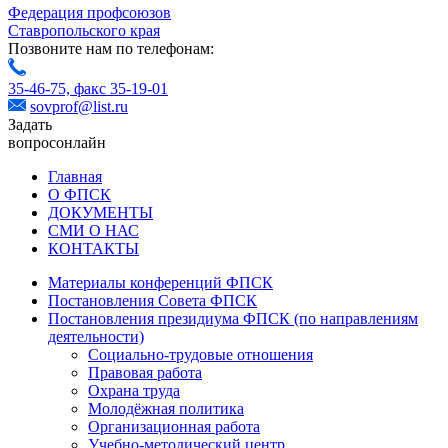
Федерация профсоюзов
Ставропольского края
Позвоните нам по телефонам:
35-46-75,
факс 35-19-01
sovprof@list.ru
Задать
вопрос
онлайн
Главная
О ФПСК
ДОКУМЕНТЫ
СМИ О НАС
КОНТАКТЫ
Материалы конференций ФПСК
Постановления Совета ФПСК
Постановления президиума ФПСК (по направлениям
деятельности)
Социально-трудовые отношения
Правовая работа
Охрана труда
Молодёжная политика
Организационная работа
Учебно-методический центр