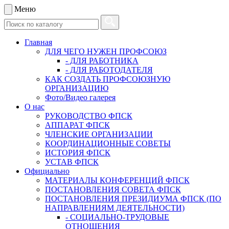
Меню
Главная
ДЛЯ ЧЕГО НУЖЕН ПРОФСОЮЗ
- ДЛЯ РАБОТНИКА
- ДЛЯ РАБОТОДАТЕЛЯ
КАК СОЗДАТЬ ПРОФСОЮЗНУЮ
ОРГАНИЗАЦИЮ
Фото/Видео галерея
О нас
РУКОВОДСТВО ФПСК
АППАРАТ ФПСК
ЧЛЕНСКИЕ ОРГАНИЗАЦИИ
КООРДИНАЦИОННЫЕ СОВЕТЫ
ИСТОРИЯ ФПСК
УСТАВ ФПСК
Официально
МАТЕРИАЛЫ КОНФЕРЕНЦИЙ ФПСК
ПОСТАНОВЛЕНИЯ СОВЕТА ФПСК
ПОСТАНОВЛЕНИЯ ПРЕЗИДИУМА ФПСК (ПО
НАПРАВЛЕНИЯМ ДЕЯТЕЛЬНОСТИ)
- СОЦИАЛЬНО-ТРУДОВЫЕ
ОТНОШЕНИЯ