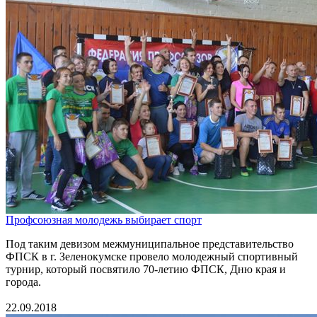
Профсоюзная молодежь выбирает спорт
Под таким девизом межмуниципальное представительство
ФПСК в г. Зеленокумске провело молодежный спортивный
турнир, который посвятило 70-летию ФПСК, Дню края и
города.
22.09.2018