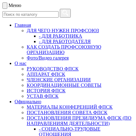
Меню
Главная
ДЛЯ ЧЕГО НУЖЕН ПРОФСОЮЗ
- ДЛЯ РАБОТНИКА
- ДЛЯ РАБОТОДАТЕЛЯ
КАК СОЗДАТЬ ПРОФСОЮЗНУЮ
ОРГАНИЗАЦИЮ
Фото/Видео галерея
О нас
РУКОВОДСТВО ФПСК
АППАРАТ ФПСК
ЧЛЕНСКИЕ ОРГАНИЗАЦИИ
КООРДИНАЦИОННЫЕ СОВЕТЫ
ИСТОРИЯ ФПСК
УСТАВ ФПСК
Официально
МАТЕРИАЛЫ КОНФЕРЕНЦИЙ ФПСК
ПОСТАНОВЛЕНИЯ СОВЕТА ФПСК
ПОСТАНОВЛЕНИЯ ПРЕЗИДИУМА ФПСК (ПО
НАПРАВЛЕНИЯМ ДЕЯТЕЛЬНОСТИ)
- СОЦИАЛЬНО-ТРУДОВЫЕ
ОТНОШЕНИЯ