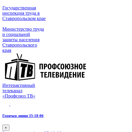
Государственная
инспекция труда в
Ставропольском крае
Министерство труда
и социальной
защиты населения
Ставропольского
края
Интерактивный
телеканал
«Профсоюз ТВ»
Горячая линия 35-18-06
×