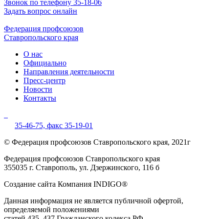
Звонок по телефону 35-18-06
Задать вопрос онлайн
Федерация профсоюзов
Ставропольского края
О нас
Официально
Направления деятельности
Пресс-центр
Новости
Контакты
35-46-75,
факс 35-19-01
© Федерация профсоюзов Ставропольского края, 2021г
Федерация профсоюзов Ставропольского края
355035 г. Ставрополь, ул. Дзержинского, 116 б
Создание сайта Компания INDIGO®
Данная информация не является публичной офертой,
определяемой положениями
статей 435, 437 Гражданского кодекса РФ