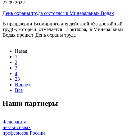
27.09.2022
День охраны труда состоялся в Минеральных Водах
В преддверии Всемирного дня действий «За достойный
труд!», который отмечается 7 октября, в Минеральных
Водах прошел День охраны труда
Назад
1
2
3
4
23
Вперед
Все
Наши партнеры
Федерация
независимых
профсоюзов России