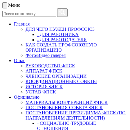
Меню
Главная
ДЛЯ ЧЕГО НУЖЕН ПРОФСОЮЗ
- ДЛЯ РАБОТНИКА
- ДЛЯ РАБОТОДАТЕЛЯ
КАК СОЗДАТЬ ПРОФСОЮЗНУЮ
ОРГАНИЗАЦИЮ
Фото/Видео галерея
О нас
РУКОВОДСТВО ФПСК
АППАРАТ ФПСК
ЧЛЕНСКИЕ ОРГАНИЗАЦИИ
КООРДИНАЦИОННЫЕ СОВЕТЫ
ИСТОРИЯ ФПСК
УСТАВ ФПСК
Официально
МАТЕРИАЛЫ КОНФЕРЕНЦИЙ ФПСК
ПОСТАНОВЛЕНИЯ СОВЕТА ФПСК
ПОСТАНОВЛЕНИЯ ПРЕЗИДИУМА ФПСК (ПО
НАПРАВЛЕНИЯМ ДЕЯТЕЛЬНОСТИ)
- СОЦИАЛЬНО-ТРУДОВЫЕ
ОТНОШЕНИЯ