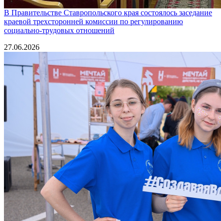
В Правительстве Ставропольского края состоялось заседание
краевой трехсторонней комиссии по регулированию
социально-трудовых отношений
27.06.2026