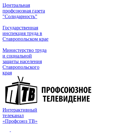
Центральная
профсоюзная газета
"Солидарность”
Государственная
инспекция труда в
Ставропольском крае
Министерство труда
и социальной
защиты населения
Ставропольского
края
Интерактивный
телеканал
«Профсоюз ТВ»