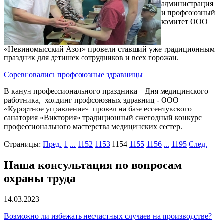
администрация
и профсоюзный
комитет ООО
«Невиномысский Азот» провели ставший уже традиционным
праздник для детишек сотрудников и всех горожан.
Соревновались профсоюзные здравницы
В канун профессионального праздника – Дня медицинского
работника, холдинг профсоюзных здравниц - ООО
«Курортное управление» провел на базе ессентукского
санатория «Виктория» традиционный ежегодный конкурс
профессионального мастерства медицинских сестер.
Страницы:
Пред.
1
...
1152
1153
1154
1155
1156
...
1195
След.
Наша консультация по вопросам
охраны труда
14.03.2023
Возможно ли избежать несчастных случаев на производстве?