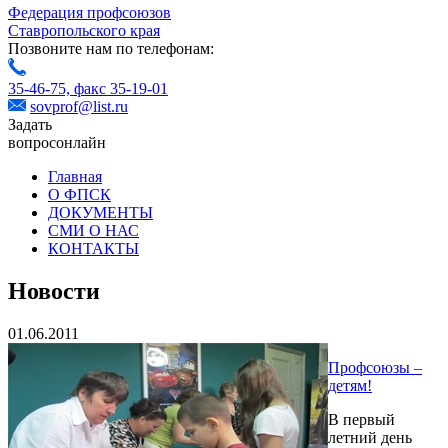
Федерация профсоюзов
Ставропольского края
Позвоните нам по телефонам:
35-46-75,
факс 35-19-01
sovprof@list.ru
Задать
вопрос
онлайн
Главная
О ФПСК
ДОКУМЕНТЫ
СМИ О НАС
КОНТАКТЫ
Новости
01.06.2011
Профсоюзы –
детям!
В первый
летний день