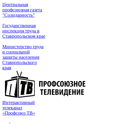
Центральная
профсоюзная газета
"Солидарность”
Государственная
инспекция труда в
Ставропольском крае
Министерство труда
и социальной
защиты населения
Ставропольского
края
Интерактивный
телеканал
«Профсоюз ТВ»