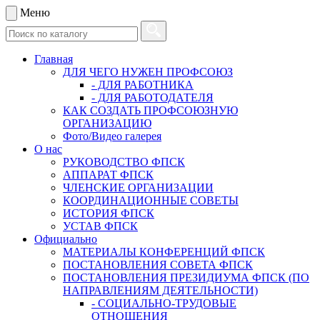
Меню
Главная
ДЛЯ ЧЕГО НУЖЕН ПРОФСОЮЗ
- ДЛЯ РАБОТНИКА
- ДЛЯ РАБОТОДАТЕЛЯ
КАК СОЗДАТЬ ПРОФСОЮЗНУЮ
ОРГАНИЗАЦИЮ
Фото/Видео галерея
О нас
РУКОВОДСТВО ФПСК
АППАРАТ ФПСК
ЧЛЕНСКИЕ ОРГАНИЗАЦИИ
КООРДИНАЦИОННЫЕ СОВЕТЫ
ИСТОРИЯ ФПСК
УСТАВ ФПСК
Официально
МАТЕРИАЛЫ КОНФЕРЕНЦИЙ ФПСК
ПОСТАНОВЛЕНИЯ СОВЕТА ФПСК
ПОСТАНОВЛЕНИЯ ПРЕЗИДИУМА ФПСК (ПО
НАПРАВЛЕНИЯМ ДЕЯТЕЛЬНОСТИ)
- СОЦИАЛЬНО-ТРУДОВЫЕ
ОТНОШЕНИЯ