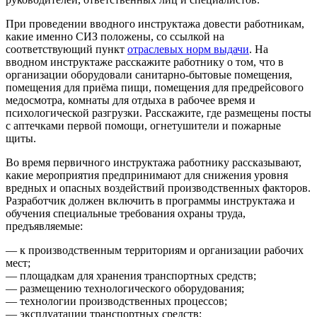
При проведении вводного инструктажа довести работникам,
какие именно СИЗ положены, со ссылкой на
соответствующий пункт
отраслевых норм выдачи
. На
вводном инструктаже расскажите работнику о том, что в
организации оборудовали санитарно-бытовые помещения,
помещения для приёма пищи, помещения для предрейсового
медосмотра, комнаты для отдыха в рабочее время и
психологической разгрузки. Расскажите, где размещены посты
с аптечками первой помощи, огнетушители и пожарные
щиты.
Во время первичного инструктажа работнику рассказывают,
какие мероприятия предпринимают для снижения уровня
вредных и опасных воздействий производственных факторов.
Разработчик должен включить в программы инструктажа и
обучения специальные требования охраны труда,
предъявляемые:
— к производственным территориям и организации рабочих
мест;
— площадкам для хранения транспортных средств;
— размещению технологического оборудования;
— технологии производственных процессов;
— эксплуатации транспортных средств;