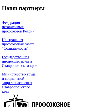
Наши партнеры
Федерация
независимых
профсоюзов России
Центральная
профсоюзная газета
"Солидарность”
Государственная
инспекция труда в
Ставропольском крае
Министерство труда
и социальной
защиты населения
Ставропольского
края