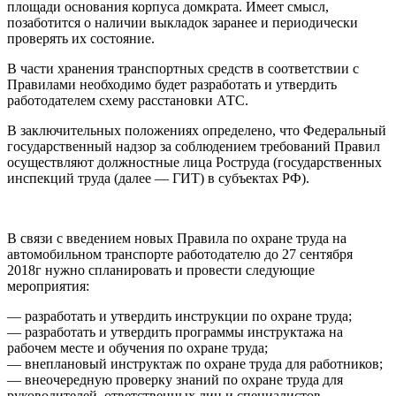
площади основания корпуса домкрата. Имеет смысл,
позаботится о наличии выкладок заранее и периодически
проверять их состояние.
В части хранения транспортных средств в соответствии с
Правилами необходимо будет разработать и утвердить
работодателем схему расстановки АТС.
В заключительных положениях определено, что Федеральный
государственный надзор за соблюдением требований Правил
осуществляют должностные лица Роструда (государственных
инспекций труда (далее — ГИТ) в субъектах РФ).
В связи с введением новых Правила по охране труда на
автомобильном транспорте работодателю до 27 сентября
2018г нужно спланировать и провести следующие
мероприятия:
— разработать и утвердить инструкции по охране труда;
— разработать и утвердить программы инструктажа на
рабочем месте и обучения по охране труда;
— внеплановый инструктаж по охране труда для работников;
— внеочередную проверку знаний по охране труда для
руководителей, ответственных лиц и специалистов.