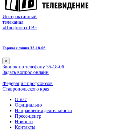
Интерактивный
телеканал
«Профсоюз ТВ»
Горячая линия 35-18-06
×
Звонок по телефону 35-18-06
Задать вопрос онлайн
Федерация профсоюзов
Ставропольского края
О нас
Официально
Направления деятельности
Пресс-центр
Новости
Контакты