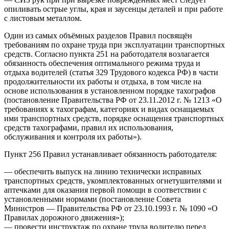
опиливать острые углы, края и заусенцы деталей и при работе
с листовым металлом.
Один из самых объёмных разделов Правил посвящён
требованиям по охране труда при эксплуатации транспортных
средств. Согласно пункта 251 на работодателя возлагается
обязанность обеспечения оптимального режима труда и
отдыха водителей (статья 329 Трудового кодекса РФ) в части
продолжительности их работы и отдыха, в том числе на
основе использования в установленном порядке тахографов
(постановление Правительства РФ от 23.11.2012 г. № 1213 «О
требованиях к тахографам, категориях и видах оснащаемых
ими транспортных средств, порядке оснащения транспортных
средств тахографами, правил их использования,
обслуживания и контроля их работы»).
Пункт 256 Правил устанавливает обязанность работодателя:
— обеспечить выпуск на линию технически исправных
транспортных средств, укомплектованных огнетушителями и
аптечками для оказания первой помощи в соответствии с
установленными нормами (постановление Совета
Министров — Правительства РФ от 23.10.1993 г. № 1090 «О
Правилах дорожного движения»);
— провести инструктаж по охране труда водителю перед