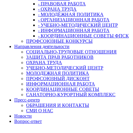
- ПРАВОВАЯ РАБОТА
- ОХРАНА ТРУДА
- МОЛОДЁЖНАЯ ПОЛИТИКА
- ОРГАНИЗАЦИОННАЯ РАБОТА
- УЧЕБНО-МЕТОДИЧЕСКИЙ ЦЕНТР
- ИНФОРМАЦИОННАЯ РАБОТА
- КООРДИНАЦИОННЫЕ СОВЕТЫ ФПСК
ПРОФСОЮЗНЫЕ КОНКУРСЫ
Направления деятельности
СОЦИАЛЬНО-ТРУДОВЫЕ ОТНОШЕНИЯ
ЗАЩИТА ПРАВ РАБОТНИКОВ
ОХРАНА ТРУДА
УЧЕБНО-МЕТОДИЧЕСКИЙ ЦЕНТР
МОЛОДЕЖНАЯ ПОЛИТИКА
ПРОФСОЮЗНЫЙ ДИСКОНТ
ИНФОРМАЦИОННАЯ РАБОТА
КООРДИНАЦИОННЫЕ СОВЕТЫ
САНАТОРНО-КУРОРТНЫЙ КОМПЛЕКС
Пресс-центр
ОБРАЩЕНИЯ И КОНТАКТЫ
СМИ О НАС
Новости
Вопрос-ответ