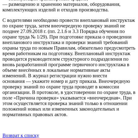
— размещению и хранению материалов, оборудования,
комплектующих изделий и отходов производства.
С водителями необходимо провести внеплановый инструктаж
по охране труда, затем внеочередную проверку знаний не
позднее 27.09.2018 г. (пп. 2.1.6 и 3.3 Порядка обучения по
охране труда № 1/29). При подготовке приказа о проведении
внепланового инструктажа и проверки знаний требований
охраны труда по новым Правилам, обязательно предусмотреть
время работникам на подготовку. Внеплановый инструктаж
проводится руководителем структурного подразделения по
вновь разработанной программе первичного инструктажа в
объеме внесённых в локальные нормативные акты
изменений. В журнал регистрации нужно внести
основания — укажите номер и дату приказа. Внеочередную
проверку знаний по охране труда проводят в комиссии
организации. В протоколе, в удостоверении по охране труда, в
поле «Причина проверки» указывается «внеочередная». При
этом осуществляется проверка знаний только в отношении
положений новых или измененных законодательных и
нормативных правовых актов.
Возврат к списку