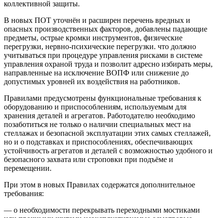
коллективной защиты.
В новых ПОТ уточнён и расширен перечень вредных и
опасных производственных факторов, добавлены падающие
предметы, острые кромки инструментов, физические
перегрузки, нервно-психические перегрузки. что должно
учитываться при процедуре управления рисками в системе
управления охраной труда и позволит адресно избирать меры,
направленные на исключение ВОПФ или снижение до
допустимых уровней их воздействия на работников.
Правилами предусмотрены функциональные требования к
оборудованию и приспособлениям, используемым для
хранения деталей и агрегатов. Работодателю необходимо
позаботиться не только о наличии специальных мест на
стеллажах и безопасной эксплуатации этих самых стеллажей,
но и о подставках и приспособлениях, обеспечивающих
устойчивость агрегатов и деталей с возможностью удобного и
безопасного захвата или строповки при подъёме и
перемещении.
При этом в новых Правилах содержатся дополнительное
требования:
— о необходимости перекрывать переходными мостиками