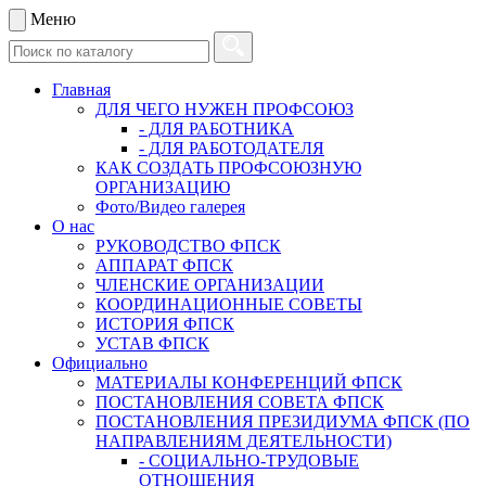
Меню
Главная
ДЛЯ ЧЕГО НУЖЕН ПРОФСОЮЗ
- ДЛЯ РАБОТНИКА
- ДЛЯ РАБОТОДАТЕЛЯ
КАК СОЗДАТЬ ПРОФСОЮЗНУЮ
ОРГАНИЗАЦИЮ
Фото/Видео галерея
О нас
РУКОВОДСТВО ФПСК
АППАРАТ ФПСК
ЧЛЕНСКИЕ ОРГАНИЗАЦИИ
КООРДИНАЦИОННЫЕ СОВЕТЫ
ИСТОРИЯ ФПСК
УСТАВ ФПСК
Официально
МАТЕРИАЛЫ КОНФЕРЕНЦИЙ ФПСК
ПОСТАНОВЛЕНИЯ СОВЕТА ФПСК
ПОСТАНОВЛЕНИЯ ПРЕЗИДИУМА ФПСК (ПО
НАПРАВЛЕНИЯМ ДЕЯТЕЛЬНОСТИ)
- СОЦИАЛЬНО-ТРУДОВЫЕ
ОТНОШЕНИЯ