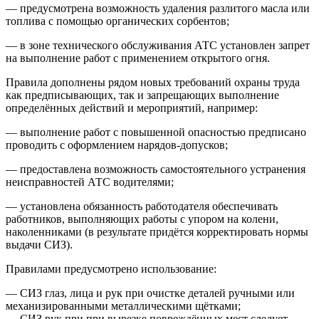
— предусмотрена возможность удаления разлитого масла или
топлива с помощью органических сорбентов;
— в зоне технического обслуживания АТС установлен запрет
на выполнение работ с применением открытого огня.
Правила дополнены рядом новых требований охраны труда
как предписывающих, так и запрещающих выполнение
определённых действий и мероприятий, например:
— выполнение работ с повышенной опасностью предписано
проводить с оформлением нарядов-допусков;
— предоставлена возможность самостоятельного устранения
неисправностей АТС водителями;
— установлена обязанность работодателя обеспечивать
работников, выполняющих работы с упором на колени,
наколенниками (в результате придётся корректировать нормы
выдачи СИЗ).
Правилами предусмотрено использование:
— СИЗ глаз, лица и рук при очистке деталей ручными или
механизированными металлическими щётками;
— СИЗ рук при при вырезке повреждённых мест следует