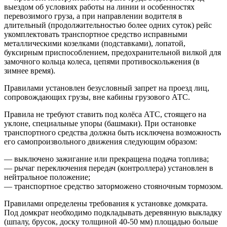
выездом об условиях работы на линии и особенностях
перевозимого груза, а при направлении водителя в
длительный (продолжительностью более одних суток) рейс
укомплектовать транспортное средство исправными
металлическими козелками (подставками), лопатой,
буксирным приспособлением, предохранительной вилкой для
замочного кольца колеса, цепями противоскольжения (в
зимнее время).
Правилами установлен безусловный запрет на проезд лиц,
сопровождающих грузы, вне кабины грузового АТС.
Правила не требуют ставить под колёса АТС, стоящего на
уклоне, специальные упоры (башмаки). При остановке
транспортного средства должна быть исключена возможность
его самопроизвольного движения следующим образом:
— выключено зажигание или прекращена подача топлива;
— рычаг переключения передач (контроллера) установлен в
нейтральное положение;
— транспортное средство заторможено стояночным тормозом.
Правилами определены требования к установке домкрата.
Под домкрат необходимо подкладывать деревянную выкладку
(шпалу, брусок, доску толщиной 40-50 мм) площадью больше