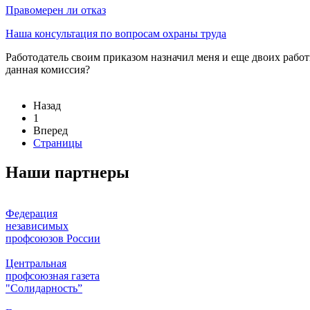
Правомерен ли отказ
Наша консультация по вопросам охраны труда
Работодатель своим приказом назначил меня и еще двоих рабо
данная комиссия?
Назад
1
Вперед
Страницы
Наши партнеры
Федерация
независимых
профсоюзов России
Центральная
профсоюзная газета
"Солидарность”