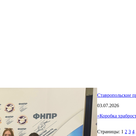
Ставропольские п
03.07.2026
«Коробка храброс
Страницы:
1
2
3
4