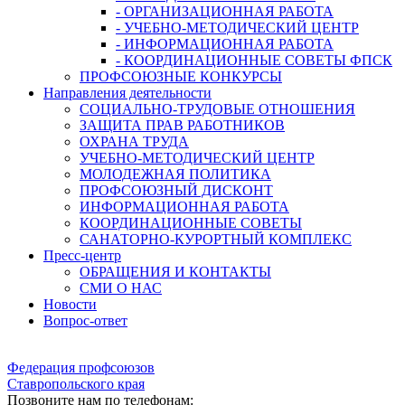
- ОРГАНИЗАЦИОННАЯ РАБОТА
- УЧЕБНО-МЕТОДИЧЕСКИЙ ЦЕНТР
- ИНФОРМАЦИОННАЯ РАБОТА
- КООРДИНАЦИОННЫЕ СОВЕТЫ ФПСК
ПРОФСОЮЗНЫЕ КОНКУРСЫ
Направления деятельности
СОЦИАЛЬНО-ТРУДОВЫЕ ОТНОШЕНИЯ
ЗАЩИТА ПРАВ РАБОТНИКОВ
ОХРАНА ТРУДА
УЧЕБНО-МЕТОДИЧЕСКИЙ ЦЕНТР
МОЛОДЕЖНАЯ ПОЛИТИКА
ПРОФСОЮЗНЫЙ ДИСКОНТ
ИНФОРМАЦИОННАЯ РАБОТА
КООРДИНАЦИОННЫЕ СОВЕТЫ
САНАТОРНО-КУРОРТНЫЙ КОМПЛЕКС
Пресс-центр
ОБРАЩЕНИЯ И КОНТАКТЫ
СМИ О НАС
Новости
Вопрос-ответ
Федерация профсоюзов
Ставропольского края
Позвоните нам по телефонам: