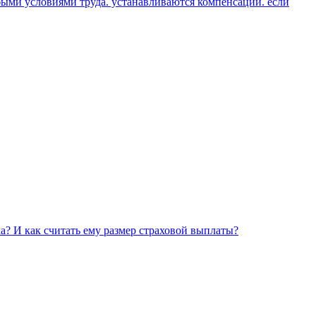
быми условиями труда. устанавливаются компенсации. если
а? И как считать ему размер страховой выплаты?