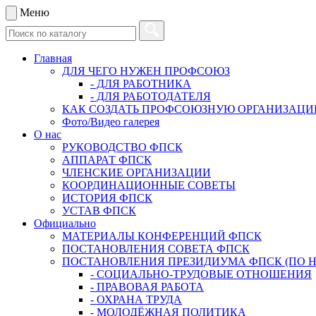
Меню
Главная
ДЛЯ ЧЕГО НУЖЕН ПРОФСОЮЗ
- ДЛЯ РАБОТНИКА
- ДЛЯ РАБОТОДАТЕЛЯ
КАК СОЗДАТЬ ПРОФСОЮЗНУЮ ОРГАНИЗАЦ
Фото/Видео галерея
О нас
РУКОВОДСТВО ФПСК
АППАРАТ ФПСК
ЧЛЕНСКИЕ ОРГАНИЗАЦИИ
КООРДИНАЦИОННЫЕ СОВЕТЫ
ИСТОРИЯ ФПСК
УСТАВ ФПСК
Официально
МАТЕРИАЛЫ КОНФЕРЕНЦИЙ ФПСК
ПОСТАНОВЛЕНИЯ СОВЕТА ФПСК
ПОСТАНОВЛЕНИЯ ПРЕЗИДИУМА ФПСК (ПО 
- СОЦИАЛЬНО-ТРУДОВЫЕ ОТНОШЕНИЯ
- ПРАВОВАЯ РАБОТА
- ОХРАНА ТРУДА
- МОЛОДЁЖНАЯ ПОЛИТИКА