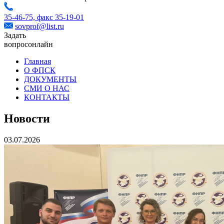
35-46-75,
факс 35-19-01
sovprof@list.ru
Задать
вопрос
онлайн
Главная
О ФПСК
ДОКУМЕНТЫ
СМИ О НАС
КОНТАКТЫ
Новости
03.07.2026